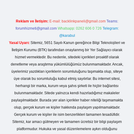
Reklam ve İletişim:
E-mail:
backlinkpaneli@gmail.com
Teams:
forumhizmeti@gmail.com
Whatsapp: 0262 606 0 726
Telegram:
@karabul
Yasal Uyarı:
Sitemiz, 5651 Sayılı Kanun gereğince Bilgi Teknolojileri ve
İletişim Kurumu (BTK) tarafından onaylanmış bir Yer Sağlayıcı olarak
hizmet vermektedir. Bu nedenle, sitedeki içerikleri proaktif olarak
denetleme veya araştırma yükümlülüğümüz bulunmamaktadır. Ancak,
üyelerimiz yazdıkları içeriklerin sorumluluğunu taşımakta olup, siteye
üye olarak bu sorumluluğu kabul etmiş sayılırlar. Bu internet sitesi,
herhangi bir marka, kurum veya şahıs şirketi ile hiçbir bağlantısı
bulunmamaktadır. Sitede yalnızca kendi hazırladığımız makaleler
paylaşılmaktadır. Burada yer alan içerikler haber niteliği taşımamakta
olup, gerçek kurum ve kişiler hakkında paylaşım yapılmamaktadır.
Gerçek kurum ve kişiler ile isim benzerlikleri tamamen tesadüfidir.
Sitemiz, kar amacı gütmeyen ve tamamen ücretsiz bir bilgi paylaşım
platformudur. Hukuka ve yasal düzenlemelere aykırı olduğunu