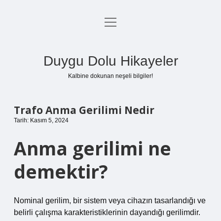
menüyü
Anasayfa
aç
Gizlilik Politikası
Duygu Dolu Hikayeler
Yasal Uyarı
Kalbine dokunan neşeli bilgiler!
Hakkımızda
Trafo Anma Gerilimi Nedir
Tarih: Kasım 5, 2024
Anma gerilimi ne
demektir?
Nominal gerilim, bir sistem veya cihazın tasarlandığı ve
belirli çalışma karakteristiklerinin dayandığı gerilimdir.