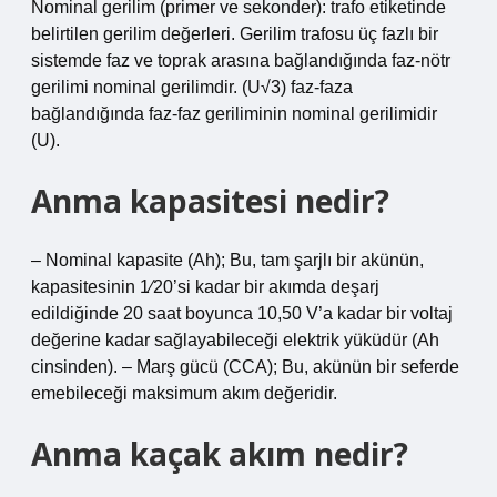
Nominal gerilim (primer ve sekonder): trafo etiketinde
belirtilen gerilim değerleri. Gerilim trafosu üç fazlı bir
sistemde faz ve toprak arasına bağlandığında faz-nötr
gerilimi nominal gerilimdir. (U√3) faz-faza
bağlandığında faz-faz geriliminin nominal gerilimidir
(U).
Anma kapasitesi nedir?
– Nominal kapasite (Ah); Bu, tam şarjlı bir akünün,
kapasitesinin 1⁄20’si kadar bir akımda deşarj
edildiğinde 20 saat boyunca 10,50 V’a kadar bir voltaj
değerine kadar sağlayabileceği elektrik yüküdür (Ah
cinsinden). – Marş gücü (CCA); Bu, akünün bir seferde
emebileceği maksimum akım değeridir.
Anma kaçak akım nedir?