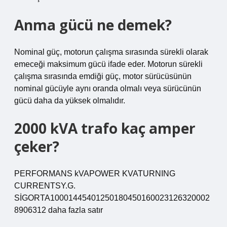
Anma gücü ne demek?
Nominal güç, motorun çalışma sırasında sürekli olarak
emeceği maksimum gücü ifade eder. Motorun sürekli
çalışma sırasında emdiği güç, motor sürücüsünün
nominal gücüyle aynı oranda olmalı veya sürücünün
gücü daha da yüksek olmalıdır.
2000 kVA trafo kaç amper
çeker?
PERFORMANS kVAPOWER KVATURNING
CURRENTSY.G.
SİGORTA10001445401250180450160023126320002
8906312 daha fazla satır