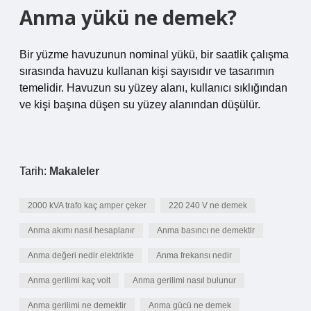
Anma yükü ne demek?
Bir yüzme havuzunun nominal yükü, bir saatlik çalışma
sırasında havuzu kullanan kişi sayısıdır ve tasarımın
temelidir. Havuzun su yüzey alanı, kullanıcı sıklığından
ve kişi başına düşen su yüzey alanından düşülür.
Tarih:
Makaleler
2000 kVA trafo kaç amper çeker
220 240 V ne demek
Anma akımı nasıl hesaplanır
Anma basıncı ne demektir
Anma değeri nedir elektrikte
Anma frekansı nedir
Anma gerilimi kaç volt
Anma gerilimi nasıl bulunur
Anma gerilimi ne demektir
Anma gücü ne demek