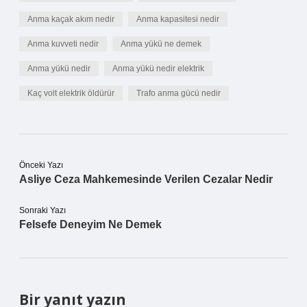
Anma kaçak akım nedir
Anma kapasitesi nedir
Anma kuvveti nedir
Anma yükü ne demek
Anma yükü nedir
Anma yükü nedir elektrik
Kaç volt elektrik öldürür
Trafo anma gücü nedir
Önceki Yazı
Asliye Ceza Mahkemesinde Verilen Cezalar Nedir
Sonraki Yazı
Felsefe Deneyim Ne Demek
Bir yanıt yazın