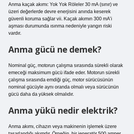
Anma kaçak akımı: Yok Yok Röleler 30 mA (sınır) ve
üzeri değerlerde devre enerjisini anında keserek
güvenli koruma sağlar vii. Kaçak akımın 300 mA’i
aşması durumunda ısınma nedeniyle yangın riski
vardır.
Anma gücü ne demek?
Nominal güç, motorun çalışma sırasında sürekli olarak
emeceği maksimum gücü ifade eder. Motorun sürekli
çalışma sırasında emdiği güç, motor sürücüsünün
nominal gücüyle aynı oranda olmalı veya sürücünün
gücü daha da yüksek olmalıdır.
Anma yükü nedir elektrik?
Anma akımı, cihazın veya makinenin işlemek üzere
tasarlandığı akımdır. Örneğin, bir jeneratör 500 amper