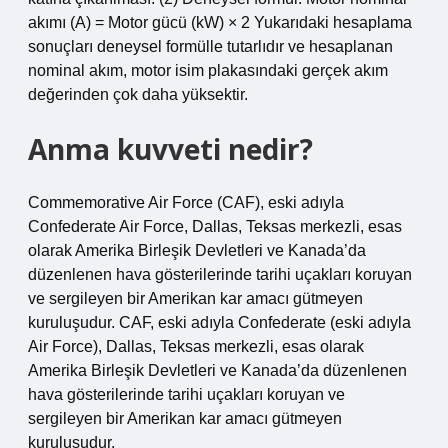
akımı (A) = Motor gücü (kW) × 2 Yukarıdaki hesaplama
sonuçları deneysel formülle tutarlıdır ve hesaplanan
nominal akım, motor isim plakasındaki gerçek akım
değerinden çok daha yüksektir.
Anma kuvveti nedir?
Commemorative Air Force (CAF), eski adıyla
Confederate Air Force, Dallas, Teksas merkezli, esas
olarak Amerika Birleşik Devletleri ve Kanada’da
düzenlenen hava gösterilerinde tarihi uçakları koruyan
ve sergileyen bir Amerikan kar amacı gütmeyen
kuruluşudur. CAF, eski adıyla Confederate (eski adıyla
Air Force), Dallas, Teksas merkezli, esas olarak
Amerika Birleşik Devletleri ve Kanada’da düzenlenen
hava gösterilerinde tarihi uçakları koruyan ve
sergileyen bir Amerikan kar amacı gütmeyen
kuruluşudur.