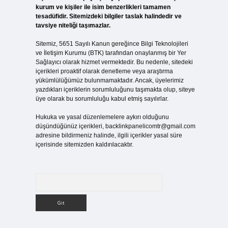
kurum ve kişiler ile isim benzerlikleri tamamen
tesadüfidir. Sitemizdeki bilgiler taslak halindedir ve
tavsiye niteliği taşımazlar.
Sitemiz, 5651 Sayılı Kanun gereğince Bilgi Teknolojileri
ve İletişim Kurumu (BTK) tarafından onaylanmış bir Yer
Sağlayıcı olarak hizmet vermektedir. Bu nedenle, sitedeki
içerikleri proaktif olarak denetleme veya araştırma
yükümlülüğümüz bulunmamaktadır. Ancak, üyelerimiz
yazdıkları içeriklerin sorumluluğunu taşımakta olup, siteye
üye olarak bu sorumluluğu kabul etmiş sayılırlar.
Hukuka ve yasal düzenlemelere aykırı olduğunu
düşündüğünüz içerikleri,
backlinkpanelicomtr@gmail.com
adresine bildirmeniz halinde, ilgili içerikler yasal süre
içerisinde sitemizden kaldırılacaktır.
Arama