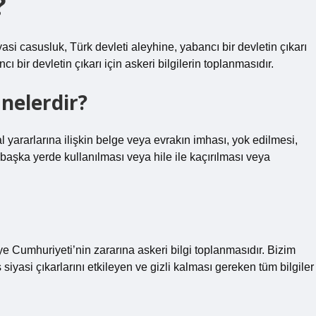
?
si casusluk, Türk devleti aleyhine, yabancı bir devletin çıkarı
cı bir devletin çıkarı için askeri bilgilerin toplanmasıdır.
 nelerdir?
 yararlarına ilişkin belge veya evrakın imhası, yok edilmesi,
 başka yerde kullanılması veya hile ile kaçırılması veya
ye Cumhuriyeti’nin zararına askeri bilgi toplanmasıdır. Bizim
iyasi çıkarlarını etkileyen ve gizli kalması gereken tüm bilgiler