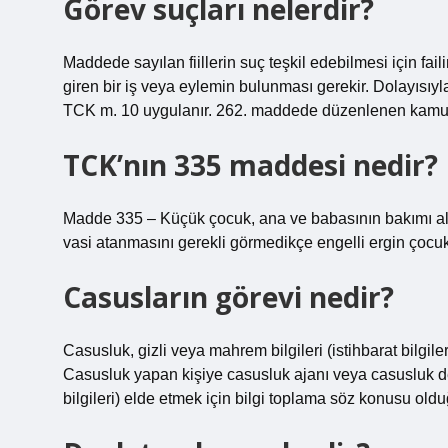
Görev suçları nelerdir?
Maddede sayılan fiillerin suç teşkil edebilmesi için fa
giren bir iş veya eylemin bulunması gerekir. Dolayısıy
TCK m. 10 uygulanır. 262. maddede düzenlenen kamu g
TCK’nın 335 maddesi nedir?
Madde 335 – Küçük çocuk, ana ve babasının bakımı altı
vasi atanmasını gerekli görmedikçe engelli ergin çocukl
Casusların görevi nedir?
Casusluk, gizli veya mahrem bilgileri (istihbarat bilgil
Casusluk yapan kişiye casusluk ajanı veya casusluk den
bilgileri) elde etmek için bilgi toplama söz konusu ol