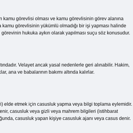
ilin kamu görevlisi olması ve kamu görevlisinin görev alanına
la kamu görevlisinin yükümlü olmadığı bir işi yapması halinde
örevinin hukuka aykırı olarak yapılması suçu söz konusudur.
ndadır. Velayet ancak yasal nedenlerle geri alınabilir. Hakim,
ar, ana ve babalarının bakımı altında kalırlar.
eri) elde etmek için casusluk yapma veya bilgi toplama eylemidir.
ir, casusluk veya gizli veya mahrem bilgileri (istihbarat
duğunda, casusluk yapan kişiye casusluk ajanı veya casus denir.