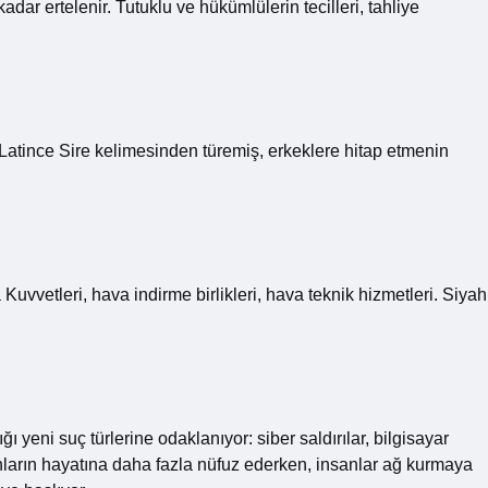
adar ertelenir. Tutuklu ve hükümlülerin tecilleri, tahliye
lan Latince Sire kelimesinden türemiş, erkeklere hitap etmenin
 Kuvvetleri, hava indirme birlikleri, hava teknik hizmetleri. Siyah
ğı yeni suç türlerine odaklanıyor: siber saldırılar, bilgisayar
nların hayatına daha fazla nüfuz ederken, insanlar ağ kurmaya