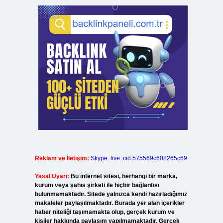
Reklam ve İletişim:
Skype: live:.cid.575569c608265c69
Yasal Uyarı:
Bu internet sitesi, herhangi bir marka,
kurum veya şahıs şirketi ile hiçbir bağlantısı
bulunmamaktadır. Sitede yalnızca kendi hazırladığımız
makaleler paylaşılmaktadır. Burada yer alan içerikler
haber niteliği taşımamakta olup, gerçek kurum ve
kişiler hakkında paylaşım yapılmamaktadır. Gerçek