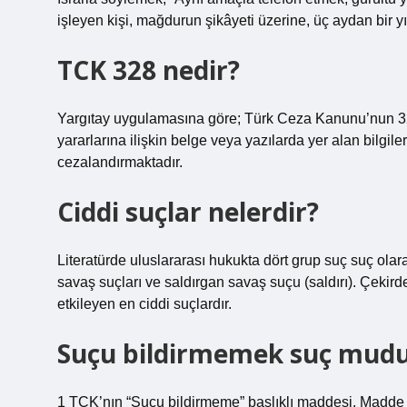
işleyen kişi, mağdurun şikâyeti üzerine, üç aydan bir yı
TCK 328 nedir?
Yargıtay uygulamasına göre; Türk Ceza Kanunu’nun 328
yararlarına ilişkin belge veya yazılarda yer alan bilgil
cezalandırmaktadır.
Ciddi suçlar nelerdir?
Literatürde uluslararası hukukta dört grup suç suç olara
savaş suçları ve saldırgan savaş suçu (saldırı). Çekird
etkileyen en ciddi suçlardır.
Suçu bildirmemek suç mud
1 TCK’nın “Suçu bildirmeme” başlıklı maddesi. Madde 