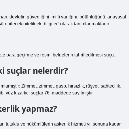
unan, devletin güvenliğini, millî varlığını, bütünlüğünü, anayasal
ürebilecek nitelikteki bilgiler” olarak tanımlanmaktadır.
te para geçirme ve resmi belgelerin tahrif edilmesi suçu.
 suçlar nelerdir?
mlamıştır: Zimmet, zimmet, gasp, hırsızlık, rüşvet, sahtecilik,
ibi yüz kızartıcı suçlar 76. maddede sayılmıştır.
kerlik yapmaz?
n tutuklu ve hükümlülerin askerlik hizmeti yıl sonuna kadar,