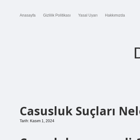
Anasayfa
Gizlilik Politikası
Yasal Uyarı
Hakkımızda
Casusluk Suçları Nel
Tarih: Kasım 1, 2024