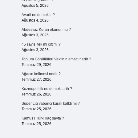
ilk olarak görünür ?
Ağustos 5, 2026
Avarif ne demektir ?
Ağustos 4, 2026
Abdestsiz Kuran okunur mu ?
Ağustos 3, 2026
45 sayısı tek mi çift mi ?
Ağustos 3, 2026
Toplum Gönüllüleri Vakfının amacı nedir ?
Temmuz 29, 2026
Ağacın kelimesi nedir ?
Temmuz 27, 2026
Kozmopolitik ne demek tarih ?
Temmuz 26, 2026
Süper Lig yabanci kuralı kalktı mı ?
Temmuz 25, 2026
Kamus i Türki kaç sayfa ?
Temmuz 25, 2026