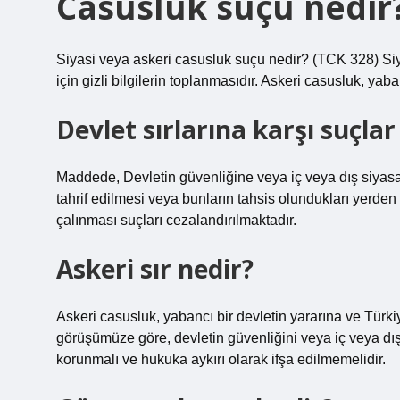
Casusluk suçu nedir
Siyasi veya askeri casusluk suçu nedir? (TCK 328) Siya
için gizli bilgilerin toplanmasıdır. Askeri casusluk, yaban
Devlet sırlarına karşı suçlar
Maddede, Devletin güvenliğine veya iç veya dış siyasal
tahrif edilmesi veya bunların tahsis olundukları yerden
çalınması suçları cezalandırılmaktadır.
Askeri sır nedir?
Askeri casusluk, yabancı bir devletin yararına ve Türki
görüşümüze göre, devletin güvenliğini veya iç veya dış s
korunmalı ve hukuka aykırı olarak ifşa edilmemelidir.