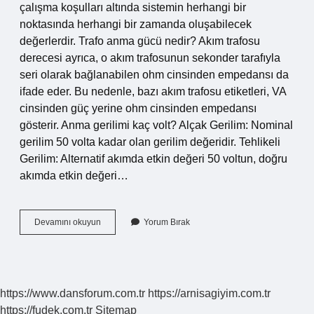
çalışma koşulları altında sistemin herhangi bir
noktasında herhangi bir zamanda oluşabilecek
değerlerdir. Trafo anma gücü nedir? Akım trafosu
derecesi ayrıca, o akım trafosunun sekonder tarafıyla
seri olarak bağlanabilen ohm cinsinden empedansı da
ifade eder. Bu nedenle, bazı akım trafosu etiketleri, VA
cinsinden güç yerine ohm cinsinden empedansı
gösterir. Anma gerilimi kaç volt? Alçak Gerilim: Nominal
gerilim 50 volta kadar olan gerilim değeridir. Tehlikeli
Gerilim: Alternatif akımda etkin değeri 50 voltun, doğru
akımda etkin değeri…
Trafo
Devamını okuyun
Yorum Bırak
Anma
Gerilimi
Nedir
https://www.dansforum.com.tr
https://arnisagiyim.com.tr
https://fudek.com.tr
Sitemap