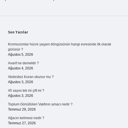
Sidebar
Son Yazılar
Kromozomlar hücre yaşam döngüsünün hangi evresinde ilk olarak
görünür ?
Ağustos 5, 2026
Avarif ne demektir ?
Ağustos 4, 2026
Abdestsiz Kuran okunur mu ?
Ağustos 3, 2026
45 sayısı tek mi çift mi ?
Ağustos 3, 2026
Toplum Gönüllüleri Vakfının amacı nedir ?
Temmuz 29, 2026
Ağacın kelimesi nedir ?
Temmuz 27, 2026