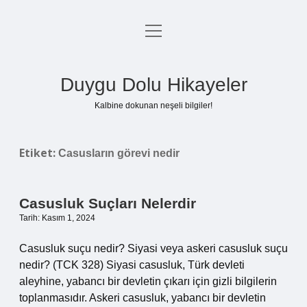
menüyü
Anasayfa
aç
Gizlilik Politikası
Duygu Dolu Hikayeler
Yasal Uyarı
Kalbine dokunan neşeli bilgiler!
Hakkımızda
Etiket:
Casusların görevi nedir
Casusluk Suçları Nelerdir
Tarih: Kasım 1, 2024
Casusluk suçu nedir? Siyasi veya askeri casusluk suçu
nedir? (TCK 328) Siyasi casusluk, Türk devleti
aleyhine, yabancı bir devletin çıkarı için gizli bilgilerin
toplanmasıdır. Askeri casusluk, yabancı bir devletin