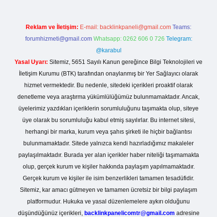
Reklam ve İletişim:
E-mail:
backlinkpaneli@gmail.com
Teams:
forumhizmeti@gmail.com
Whatsapp: 0262 606 0 726
Telegram:
@karabul
Yasal Uyarı:
Sitemiz, 5651 Sayılı Kanun gereğince Bilgi Teknolojileri ve
İletişim Kurumu (BTK) tarafından onaylanmış bir Yer Sağlayıcı olarak
hizmet vermektedir. Bu nedenle, sitedeki içerikleri proaktif olarak
denetleme veya araştırma yükümlülüğümüz bulunmamaktadır. Ancak,
üyelerimiz yazdıkları içeriklerin sorumluluğunu taşımakta olup, siteye
üye olarak bu sorumluluğu kabul etmiş sayılırlar. Bu internet sitesi,
herhangi bir marka, kurum veya şahıs şirketi ile hiçbir bağlantısı
bulunmamaktadır. Sitede yalnızca kendi hazırladığımız makaleler
paylaşılmaktadır. Burada yer alan içerikler haber niteliği taşımamakta
olup, gerçek kurum ve kişiler hakkında paylaşım yapılmamaktadır.
Gerçek kurum ve kişiler ile isim benzerlikleri tamamen tesadüfidir.
Sitemiz, kar amacı gütmeyen ve tamamen ücretsiz bir bilgi paylaşım
platformudur. Hukuka ve yasal düzenlemelere aykırı olduğunu
düşündüğünüz içerikleri,
backlinkpanelicomtr@gmail.com
adresine