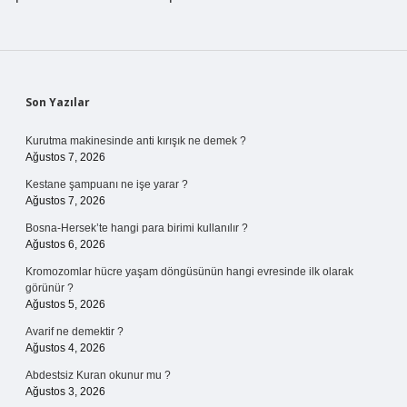
Sidebar
Son Yazılar
Kurutma makinesinde anti kırışık ne demek ?
Ağustos 7, 2026
Kestane şampuanı ne işe yarar ?
Ağustos 7, 2026
Bosna-Hersek’te hangi para birimi kullanılır ?
Ağustos 6, 2026
Kromozomlar hücre yaşam döngüsünün hangi evresinde ilk olarak
görünür ?
Ağustos 5, 2026
Avarif ne demektir ?
Ağustos 4, 2026
Abdestsiz Kuran okunur mu ?
Ağustos 3, 2026