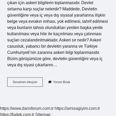
çıkarı için askeri bilgilerin toplanmasıdır. Devlet
sırlarına karşı suçlar nelerdir? Maddede, Devletin
güvenliğine veya iç veya dış siyasal yararlarına ilişkin
belge veya evrakın imhası, yok edilmesi, tahrif edilmesi
veya bunların tahsis olundukları yerden başka yerde
kullanılması veya hile ile kaçırılması veya çalınması
suçları cezalandırılmaktadır. Askeri sır nedir? Askeri
casusluk, yabancı bir devletin yararına ve Türkiye
Cumhuriyeti’nin zararına askeri bilgi toplanmasıdır.
Bizim görüşümüze göre, devletin güvenliğini veya iç
veya dış siyasi çıkarlarını…
Casusluk
Devamını okuyun
Yorum Bırak
Suçları
Nelerdir
https://www.dansforum.com.tr
https://arnisagiyim.com.tr
https://fudek.com.tr
Sitemap