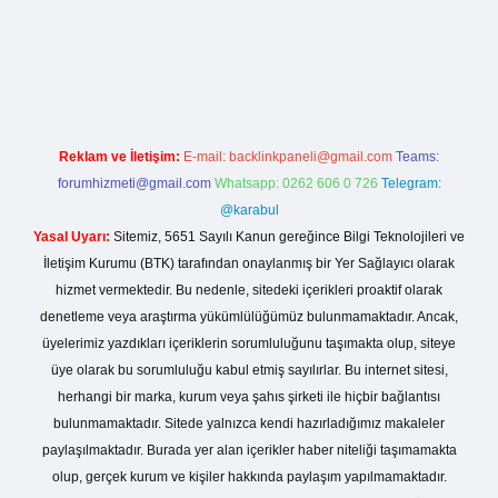
ps://betexpergiris.casino/
betexpergir.net
Reklam ve İletişim:
E-mail:
backlinkpaneli@gmail.com
Teams:
forumhizmeti@gmail.com
Whatsapp: 0262 606 0 726
Telegram:
@karabul
Yasal Uyarı:
Sitemiz, 5651 Sayılı Kanun gereğince Bilgi Teknolojileri ve
İletişim Kurumu (BTK) tarafından onaylanmış bir Yer Sağlayıcı olarak
hizmet vermektedir. Bu nedenle, sitedeki içerikleri proaktif olarak
denetleme veya araştırma yükümlülüğümüz bulunmamaktadır. Ancak,
üyelerimiz yazdıkları içeriklerin sorumluluğunu taşımakta olup, siteye
üye olarak bu sorumluluğu kabul etmiş sayılırlar. Bu internet sitesi,
herhangi bir marka, kurum veya şahıs şirketi ile hiçbir bağlantısı
bulunmamaktadır. Sitede yalnızca kendi hazırladığımız makaleler
paylaşılmaktadır. Burada yer alan içerikler haber niteliği taşımamakta
olup, gerçek kurum ve kişiler hakkında paylaşım yapılmamaktadır.