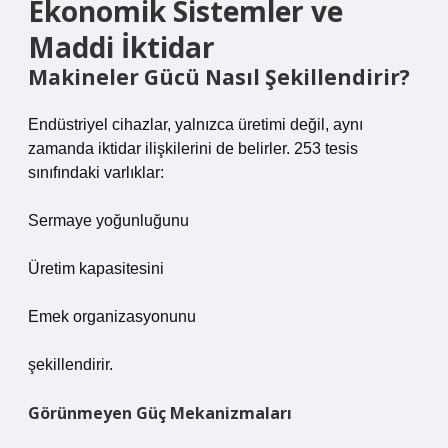
Ekonomik Sistemler ve
Maddi İktidar
Makineler Gücü Nasıl Şekillendirir?
Endüstriyel cihazlar, yalnızca üretimi değil, aynı
zamanda iktidar ilişkilerini de belirler. 253 tesis
sınıfındaki varlıklar:
Sermaye yoğunluğunu
Üretim kapasitesini
Emek organizasyonunu
şekillendirir.
Görünmeyen Güç Mekanizmaları