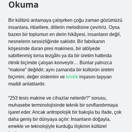
Okuma
Bir kültürü anlamaya çalışırken çoğu zaman gözümüzü
insanlara, ritüellere, dillerin melodisine çeviririz. Oysa
bazen bir toplumun en derin hikâyesi, insanların değil,
nesnelerin sessizliğinde saklıdır. Bir fabrikanın
köşesinde duran pres makinesi, bir atölyede
sabitlenmiş torna tezgâhı ya da bir üretim hattında
ritmik biçimde çalışan konveyör… Bunlar yalnızca
“makine” değildir; aynı zamanda bir kültürün üretim
biçimini, değer sistemini ve
kimlik
inşasını taşıyan
maddi anlatılardır.
“253 tesis makine ve cihazlar nelerdir?” sorusu,
muhasebe terminolojisinde teknik bir sınıflandırmaya
işaret eder. Ancak antropolojik bir bakışla bu ifade, çok
daha geniş bir dünyaya açılır: İnsanların doğayla,
emekle ve teknolojiyle kurduğu ilişkinin kültürel