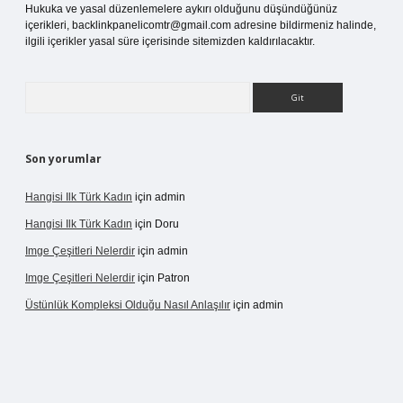
Hukuka ve yasal düzenlemelere aykırı olduğunu düşündüğünüz
içerikleri,
backlinkpanelicomtr@gmail.com
adresine bildirmeniz halinde,
ilgili içerikler yasal süre içerisinde sitemizden kaldırılacaktır.
Arama
Son yorumlar
Hangisi Ilk Türk Kadın
için
admin
Hangisi Ilk Türk Kadın
için
Doru
Imge Çeşitleri Nelerdir
için
admin
Imge Çeşitleri Nelerdir
için
Patron
Üstünlük Kompleksi Olduğu Nasıl Anlaşılır
için
admin