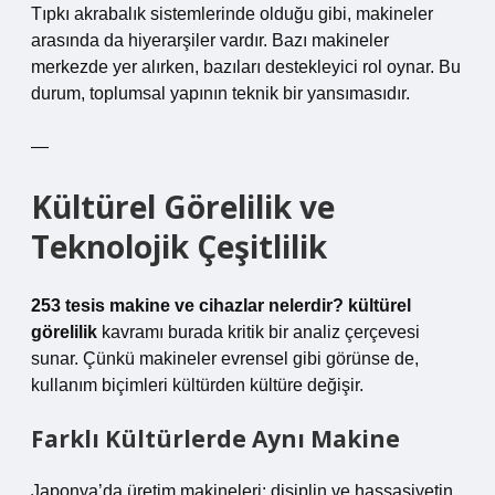
Tıpkı akrabalık sistemlerinde olduğu gibi, makineler
arasında da hiyerarşiler vardır. Bazı makineler
merkezde yer alırken, bazıları destekleyici rol oynar. Bu
durum, toplumsal yapının teknik bir yansımasıdır.
—
Kültürel Görelilik ve
Teknolojik Çeşitlilik
253 tesis makine ve cihazlar nelerdir? kültürel
görelilik
kavramı burada kritik bir analiz çerçevesi
sunar. Çünkü makineler evrensel gibi görünse de,
kullanım biçimleri kültürden kültüre değişir.
Farklı Kültürlerde Aynı Makine
Japonya’da üretim makineleri: disiplin ve hassasiyetin