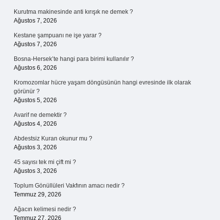
Kurutma makinesinde anti kırışık ne demek ?
Ağustos 7, 2026
Kestane şampuanı ne işe yarar ?
Ağustos 7, 2026
Bosna-Hersek’te hangi para birimi kullanılır ?
Ağustos 6, 2026
Kromozomlar hücre yaşam döngüsünün hangi evresinde ilk olarak
görünür ?
Ağustos 5, 2026
Avarif ne demektir ?
Ağustos 4, 2026
Abdestsiz Kuran okunur mu ?
Ağustos 3, 2026
45 sayısı tek mi çift mi ?
Ağustos 3, 2026
Toplum Gönüllüleri Vakfının amacı nedir ?
Temmuz 29, 2026
Ağacın kelimesi nedir ?
Temmuz 27, 2026