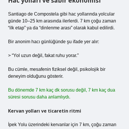
Hac yolları ve sabır ekonomisi
Santiago de Compostela gibi hac yollarında yolcular
günde 10–25 km arasında ilerlerdi. 7 km çoğu zaman
“ilk etap” ya da “dinlenme arası” olarak kabul edilirdi.
Bir anonim hacı günlüğünde şu ifade yer alır:
> “Yol uzun değil, fakat ruhu yorar.”
Bu cümle, mesafenin fiziksel değil, psikolojik bir
deneyim olduğunu gösterir.
Bu dönemde 7 km kaç dk sorusu değil, 7 km kaç dua
süresi sorusu daha anlamlıydı.
Kervan yolları ve ticaretin ritmi
İpek Yolu üzerindeki kervanlar için 7 km, çoğu zaman