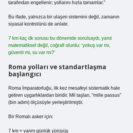
tarafından engellenir; yollarını hızla tamamlar.”
Bu ifade, yalnızca bir ulaşım sistemini değil, zamanın
siyasal kontrolünü de anlatır.
7 km kaç dk sorusu bu dönemde sorulsaydı, yanıt
matematiksel değil, coğrafi olurdu: ‘yokuş var mı,
güvenli mi, su var mı?’
Roma yolları ve standartlaşma
başlangıcı
Roma İmparatorluğu, ilk kez mesafeyi sistematik hale
getiren uygarlıklardan biridir. Mil taşları, “mille passus”
(bin adım) ölçüsüyle yerleştirilmiştir.
Bir Romalı asker için:
7 km ≈ yarım günlük yürüyüş