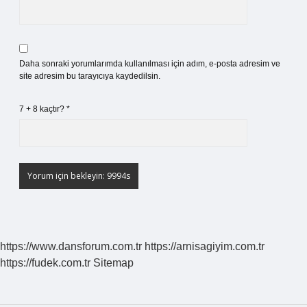
Daha sonraki yorumlarımda kullanılması için adım, e-posta adresim ve
site adresim bu tarayıcıya kaydedilsin.
7 + 8 kaçtır?
*
https://www.dansforum.com.tr
https://arnisagiyim.com.tr
https://fudek.com.tr
Sitemap