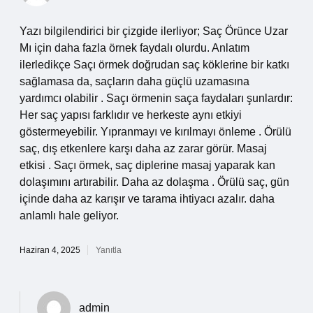
Yazı bilgilendirici bir çizgide ilerliyor; Saç Örünce Uzar
Mı için daha fazla örnek faydalı olurdu. Anlatım
ilerledikçe Saçı örmek doğrudan saç köklerine bir katkı
sağlamasa da, saçların daha güçlü uzamasına
yardımcı olabilir . Saçı örmenin saça faydaları şunlardır:
Her saç yapısı farklıdır ve herkeste aynı etkiyi
göstermeyebilir. Yıpranmayı ve kırılmayı önleme . Örülü
saç, dış etkenlere karşı daha az zarar görür. Masaj
etkisi . Saçı örmek, saç diplerine masaj yaparak kan
dolaşımını artırabilir. Daha az dolaşma . Örülü saç, gün
içinde daha az karışır ve tarama ihtiyacı azalır. daha
anlamlı hale geliyor.
Haziran 4, 2025
Yanıtla
admin