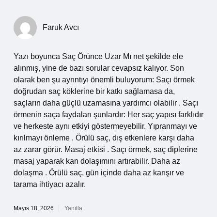
Faruk Avcı
Yazı boyunca Saç Örünce Uzar Mı net şekilde ele
alınmış, yine de bazı sorular cevapsız kalıyor. Son
olarak ben şu ayrıntıyı önemli buluyorum: Saçı örmek
doğrudan saç köklerine bir katkı sağlamasa da,
saçların daha güçlü uzamasına yardımcı olabilir . Saçı
örmenin saça faydaları şunlardır: Her saç yapısı farklıdır
ve herkeste aynı etkiyi göstermeyebilir. Yıpranmayı ve
kırılmayı önleme . Örülü saç, dış etkenlere karşı daha
az zarar görür. Masaj etkisi . Saçı örmek, saç diplerine
masaj yaparak kan dolaşımını artırabilir. Daha az
dolaşma . Örülü saç, gün içinde daha az karışır ve
tarama ihtiyacı azalır.
Mayıs 18, 2026
Yanıtla