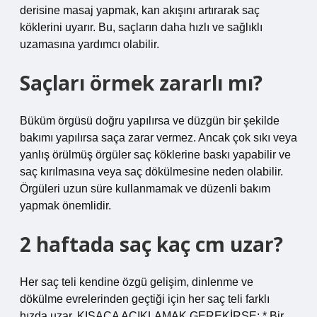
derisine masaj yapmak, kan akışını artırarak saç
köklerini uyarır. Bu, saçların daha hızlı ve sağlıklı
uzamasına yardımcı olabilir.
Saçları örmek zararlı mı?
Büküm örgüsü doğru yapılırsa ve düzgün bir şekilde
bakımı yapılırsa saça zarar vermez. Ancak çok sıkı veya
yanlış örülmüş örgüler saç köklerine baskı yapabilir ve
saç kırılmasına veya saç dökülmesine neden olabilir.
Örgüleri uzun süre kullanmamak ve düzenli bakım
yapmak önemlidir.
2 haftada saç kaç cm uzar?
Her saç teli kendine özgü gelişim, dinlenme ve
dökülme evrelerinden geçtiği için her saç teli farklı
hızda uzar. KISACA AÇIKLAMAK GEREKİRSE; * Bir