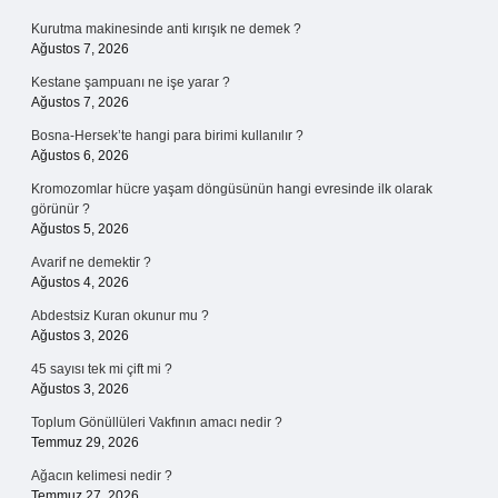
Kurutma makinesinde anti kırışık ne demek ?
Ağustos 7, 2026
Kestane şampuanı ne işe yarar ?
Ağustos 7, 2026
Bosna-Hersek’te hangi para birimi kullanılır ?
Ağustos 6, 2026
Kromozomlar hücre yaşam döngüsünün hangi evresinde ilk olarak
görünür ?
Ağustos 5, 2026
Avarif ne demektir ?
Ağustos 4, 2026
Abdestsiz Kuran okunur mu ?
Ağustos 3, 2026
45 sayısı tek mi çift mi ?
Ağustos 3, 2026
Toplum Gönüllüleri Vakfının amacı nedir ?
Temmuz 29, 2026
Ağacın kelimesi nedir ?
Temmuz 27, 2026