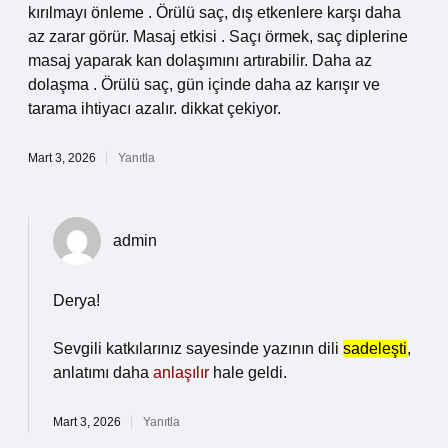
kırılmayı önleme . Örülü saç, dış etkenlere karşı daha
az zarar görür. Masaj etkisi . Saçı örmek, saç diplerine
masaj yaparak kan dolaşımını artırabilir. Daha az
dolaşma . Örülü saç, gün içinde daha az karışır ve
tarama ihtiyacı azalır. dikkat çekiyor.
Mart 3, 2026
Yanıtla
admin
Derya!
Sevgili katkılarınız sayesinde yazının dili
sadeleşti
,
anlatımı daha
anlaşılır
hale geldi.
Mart 3, 2026
Yanıtla