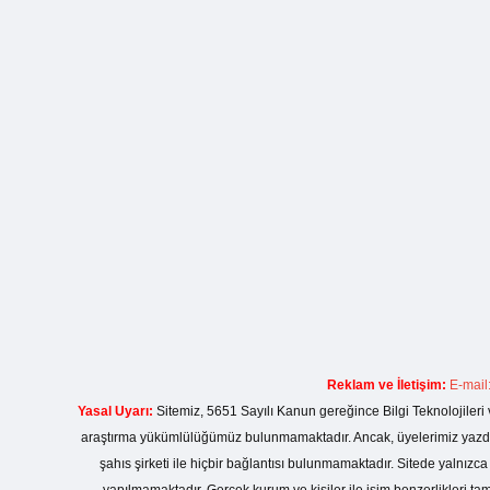
Reklam ve İletişim:
E-mail
Yasal Uyarı:
Sitemiz, 5651 Sayılı Kanun gereğince Bilgi Teknolojileri 
araştırma yükümlülüğümüz bulunmamaktadır. Ancak, üyelerimiz yazdıkla
şahıs şirketi ile hiçbir bağlantısı bulunmamaktadır. Sitede yalnızc