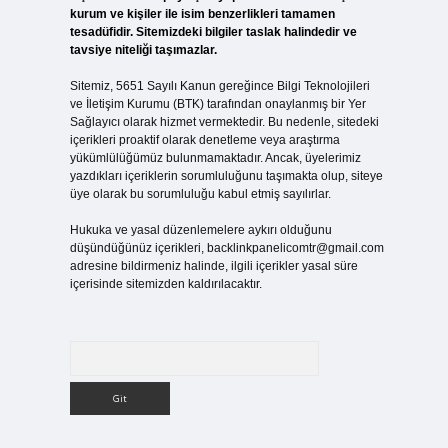
kurum ve kişiler ile isim benzerlikleri tamamen
tesadüfidir. Sitemizdeki bilgiler taslak halindedir ve
tavsiye niteliği taşımazlar.
Sitemiz, 5651 Sayılı Kanun gereğince Bilgi Teknolojileri
ve İletişim Kurumu (BTK) tarafından onaylanmış bir Yer
Sağlayıcı olarak hizmet vermektedir. Bu nedenle, sitedeki
içerikleri proaktif olarak denetleme veya araştırma
yükümlülüğümüz bulunmamaktadır. Ancak, üyelerimiz
yazdıkları içeriklerin sorumluluğunu taşımakta olup, siteye
üye olarak bu sorumluluğu kabul etmiş sayılırlar.
Hukuka ve yasal düzenlemelere aykırı olduğunu
düşündüğünüz içerikleri,
backlinkpanelicomtr@gmail.com
adresine bildirmeniz halinde, ilgili içerikler yasal süre
içerisinde sitemizden kaldırılacaktır.
Arama