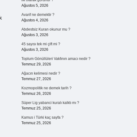
ilk olarak görünür ?
Ağustos 5, 2026
Avarif ne demektir ?
k
Ağustos 4, 2026
Abdestsiz Kuran okunur mu ?
Ağustos 3, 2026
45 sayısı tek mi çift mi ?
Ağustos 3, 2026
Toplum Gönüllüleri Vakfının amacı nedir ?
Temmuz 29, 2026
Ağacın kelimesi nedir ?
Temmuz 27, 2026
Kozmopolitik ne demek tarih ?
Temmuz 26, 2026
Süper Lig yabanci kuralı kalktı mı ?
Temmuz 25, 2026
Kamus i Türki kaç sayfa ?
Temmuz 25, 2026