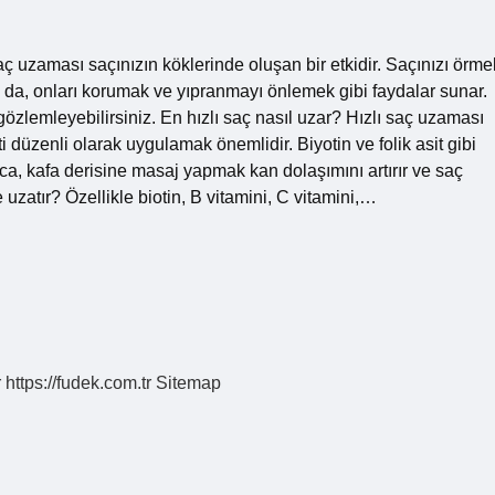
ç uzaması saçınızın köklerinde oluşan bir etkidir. Saçınızı örme
da, onları korumak ve yıpranmayı önlemek gibi faydalar sunar.
özlemleyebilirsiniz. En hızlı saç nasıl uzar? Hızlı saç uzaması
i düzenli olarak uygulamak önemlidir. Biyotin ve folik asit gibi
ıca, kafa derisine masaj yapmak kan dolaşımını artırır ve saç
uzatır? Özellikle biotin, B vitamini, C vitamini,…
r
https://fudek.com.tr
Sitemap