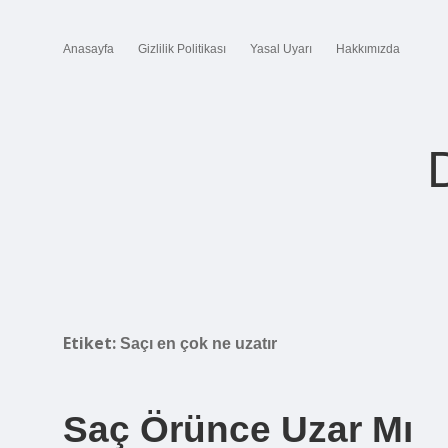
Anasayfa
Gizlilik Politikası
Yasal Uyarı
Hakkımızda
Etiket:
Saçı en çok ne uzatır
Saç Örünce Uzar Mı