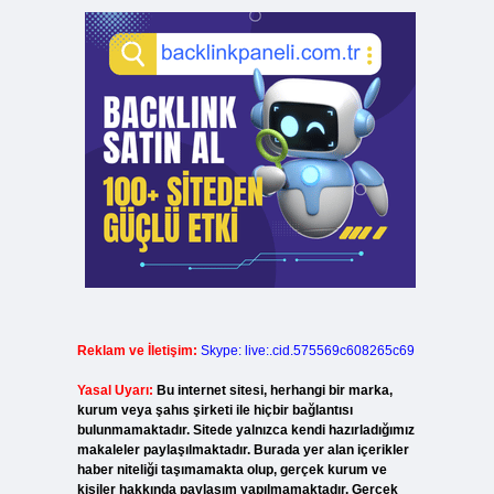
Reklam ve İletişim:
Skype: live:.cid.575569c608265c69
Yasal Uyarı:
Bu internet sitesi, herhangi bir marka,
kurum veya şahıs şirketi ile hiçbir bağlantısı
bulunmamaktadır. Sitede yalnızca kendi hazırladığımız
makaleler paylaşılmaktadır. Burada yer alan içerikler
haber niteliği taşımamakta olup, gerçek kurum ve
kişiler hakkında paylaşım yapılmamaktadır. Gerçek