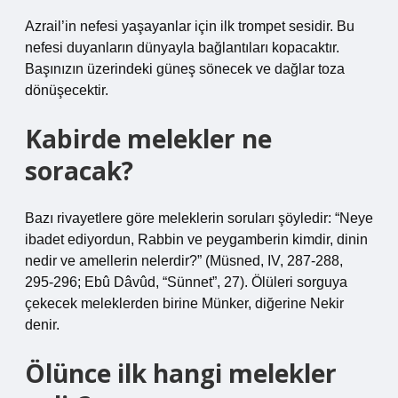
Azrail’in nefesi yaşayanlar için ilk trompet sesidir. Bu
nefesi duyanların dünyayla bağlantıları kopacaktır.
Başınızın üzerindeki güneş sönecek ve dağlar toza
dönüşecektir.
Kabirde melekler ne
soracak?
Bazı rivayetlere göre meleklerin soruları şöyledir: “Neye
ibadet ediyordun, Rabbin ve peygamberin kimdir, dinin
nedir ve amellerin nelerdir?” (Müsned, IV, 287-288,
295-296; Ebû Dâvûd, “Sünnet”, 27). Ölüleri sorguya
çekecek meleklerden birine Münker, diğerine Nekir
denir.
Ölünce ilk hangi melekler