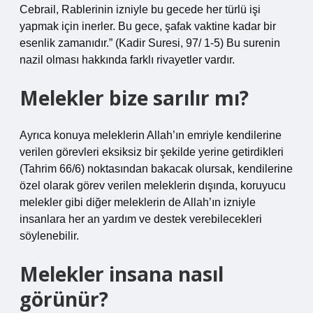
Cebrail, Rablerinin izniyle bu gecede her türlü işi
yapmak için inerler. Bu gece, şafak vaktine kadar bir
esenlik zamanıdır.” (Kadir Suresi, 97/ 1-5) Bu surenin
nazil olması hakkında farklı rivayetler vardır.
Melekler bize sarılır mı?
Ayrıca konuya meleklerin Allah’ın emriyle kendilerine
verilen görevleri eksiksiz bir şekilde yerine getirdikleri
(Tahrim 66/6) noktasından bakacak olursak, kendilerine
özel olarak görev verilen meleklerin dışında, koruyucu
melekler gibi diğer meleklerin de Allah’ın izniyle
insanlara her an yardım ve destek verebilecekleri
söylenebilir.
Melekler insana nasıl
görünür?