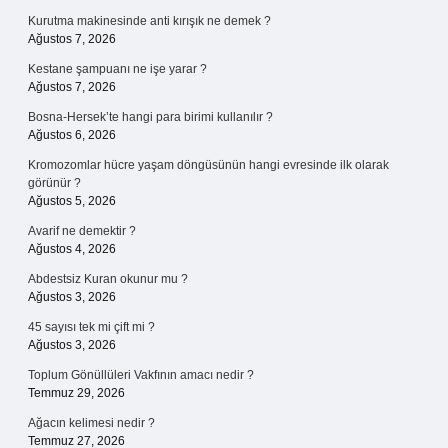
Kurutma makinesinde anti kırışık ne demek ?
Ağustos 7, 2026
Kestane şampuanı ne işe yarar ?
Ağustos 7, 2026
Bosna-Hersek’te hangi para birimi kullanılır ?
Ağustos 6, 2026
Kromozomlar hücre yaşam döngüsünün hangi evresinde ilk olarak
görünür ?
Ağustos 5, 2026
Avarif ne demektir ?
Ağustos 4, 2026
Abdestsiz Kuran okunur mu ?
Ağustos 3, 2026
45 sayısı tek mi çift mi ?
Ağustos 3, 2026
Toplum Gönüllüleri Vakfının amacı nedir ?
Temmuz 29, 2026
Ağacın kelimesi nedir ?
Temmuz 27, 2026