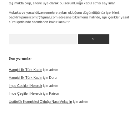
taşımakta olup, siteye üye olarak bu sorumluluğu kabul etmiş sayılırlar.
Hukuka ve yasal düzenlemelere aykırı olduğunu düşündüğünüz içerikleri,
backlinkpanelicomtr@gmail.com
adresine bildirmeniz halinde, ilgili içerikler yasal
süre içerisinde sitemizden kaldırılacaktır.
Arama
Son yorumlar
Hangisi Ilk Türk Kadın
için
admin
Hangisi Ilk Türk Kadın
için
Doru
Imge Çeşitleri Nelerdir
için
admin
Imge Çeşitleri Nelerdir
için
Patron
Üstünlük Kompleksi Olduğu Nasıl Anlaşılır
için
admin