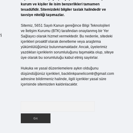
kurum ve kişiler ile isim benzerlikleri tamamen
tesadüfidir. Sitemizdeki bilgiler taslak halindedir ve
tavsiye niteliği taşımazlar.
Sitemiz, 5651 Sayılı Kanun gereğince Bilgi Teknolojileri
ve İletişim Kurumu (BTK) tarafından onaylanmış bir Yer
i
Sağlayıcı olarak hizmet vermektedir. Bu nedenle, sitedeki
içerikleri proaktif olarak denetleme veya araştırma
yükümlülüğümüz bulunmamaktadır. Ancak, üyelerimiz
yazdıkları içeriklerin sorumluluğunu taşımakta olup, siteye
üye olarak bu sorumluluğu kabul etmiş sayılırlar.
Hukuka ve yasal düzenlemelere aykırı olduğunu
düşündüğünüz içerikleri,
backlinkpanelicomtr@gmail.com
adresine bildirmeniz halinde, ilgili içerikler yasal süre
içerisinde sitemizden kaldırılacaktır.
Arama