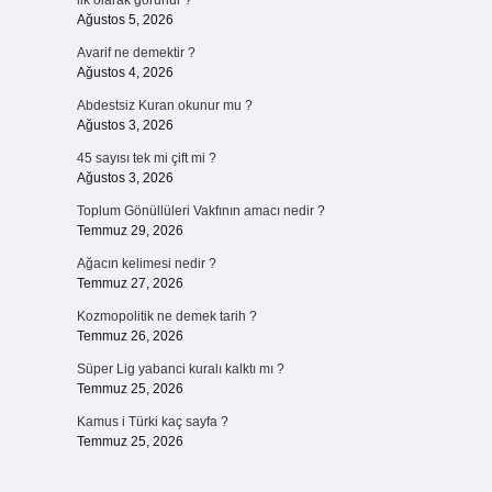
ilk olarak görünür ?
Ağustos 5, 2026
Avarif ne demektir ?
Ağustos 4, 2026
Abdestsiz Kuran okunur mu ?
Ağustos 3, 2026
45 sayısı tek mi çift mi ?
Ağustos 3, 2026
Toplum Gönüllüleri Vakfının amacı nedir ?
Temmuz 29, 2026
Ağacın kelimesi nedir ?
Temmuz 27, 2026
Kozmopolitik ne demek tarih ?
Temmuz 26, 2026
Süper Lig yabanci kuralı kalktı mı ?
Temmuz 25, 2026
Kamus i Türki kaç sayfa ?
Temmuz 25, 2026