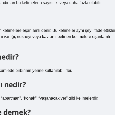
ndırılan bu kelimelerin sayısı iki veya daha fazla olabilir.
n kelimelere eşanlamlı denir. Bu kelimeler aynı şeyi ifade ettikler
 aynı varlığı, nesneyi veya kavramı belirten kelimelere eşanlamlı
nedir?
mlede birbirinin yerine kullanılabilirler.
ı nedir?
 “apartman”, “konak”, “yaşanacak yer” gibi kelimelerdir.
ne demek?