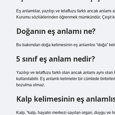
Eş anlamlılar, yazılışı ve telaffuzu farklı ancak anlamı 
Kurumu sözlüklerinden öğrenmek mümkündür. Çeşit kelime
Doğanın eş anlamı ne?
Bu bakımdan doğa kelimesinin eş anlamlısı “doğa” keli
5 sınıf eş anlam nedir?
Yazılışı ve telaffuzu farklı olan ancak anlamı aynı olan 
kullanılabilir. Eş anlamlı kelimeler bir cümlede birbirl
bozulma olmaz.
Kalp kelimesinin eş anlamlıs
Kalp, “kalp, hayatın merkezi sayılan organ, duygu ve his