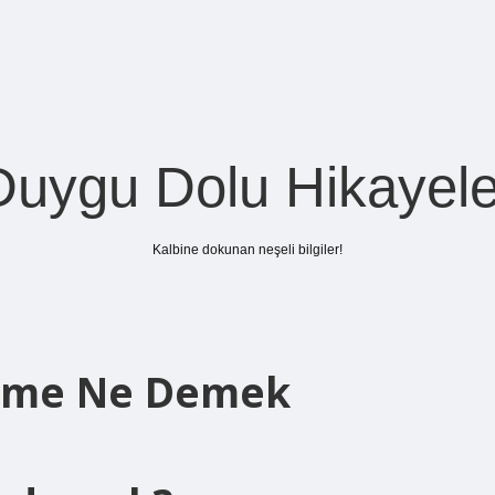
Duygu Dolu Hikayele
Kalbine dokunan neşeli bilgiler!
lime Ne Demek