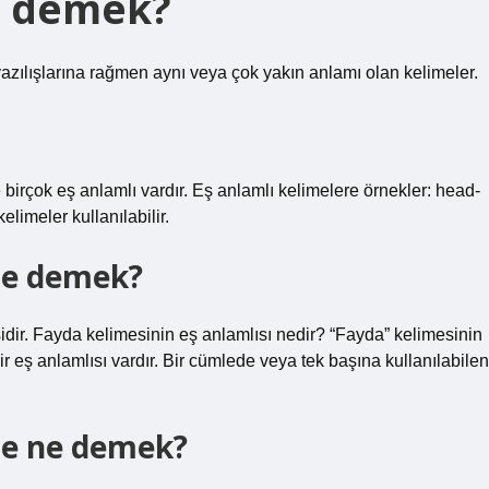
e demek?
 yazılışlarına rağmen aynı veya çok yakın anlamı olan kelimeler.
de birçok eş anlamlı vardır. Eş anlamlı kelimelere örnekler: head-
limeler kullanılabilir.
 ne demek?
dir. Fayda kelimesinin eş anlamlısı nedir? “Fayda” kelimesinin
ir eş anlamlısı vardır. Bir cümlede veya tek başına kullanılabilen
le ne demek?