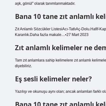
aşk, gönül” olarak tanımlanmaktadır.
Bana 10 tane zıt anlamlı ke
Zıt Anlamlı Sözcükler ListesiAcı-TatlıAç-Dolu.Hafif-Ka
Karanlık.Daha fazla makale…•27 Mart 2023
Zıt anlamlı kelimeler ne de
Tam zıt anlamlara sahip kelimelere zıt anlamlı kelimeler
diyebiliriz.
Eş sesli kelimeler neler?
Yazılışı ve okunuşu aynı olan; ancak anlamları farklı o
Bana 10 tane zıt anlamlı ke