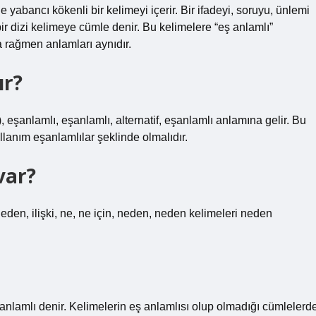
 yabancı kökenli bir kelimeyi içerir. Bir ifadeyi, soruyu, ünlemi
ir dizi kelimeye cümle denir. Bu kelimelere “eş anlamlı”
na rağmen anlamları aynıdır.
ır?
, eşanlamlı, eşanlamlı, alternatif, eşanlamlı anlamına gelir. Bu
ullanım eşanlamlılar şeklinde olmalıdır.
var?
den, ilişki, ne, ne için, neden, neden kelimeleri neden
ş anlamlı denir. Kelimelerin eş anlamlısı olup olmadığı cümlelerd