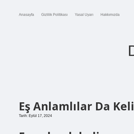
Anasayfa
Gizlilik Politikası
Yasal Uyarı
Hakkımızda
Eş Anlamlılar Da Ke
Tarih: Eylül 17, 2024