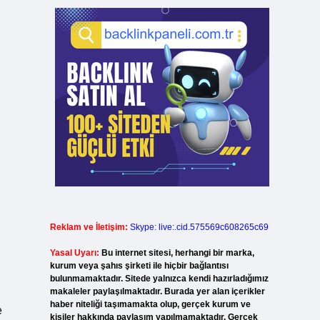
Reklam ve İletişim:
Skype: live:.cid.575569c608265c69
Yasal Uyarı:
Bu internet sitesi, herhangi bir marka,
kurum veya şahıs şirketi ile hiçbir bağlantısı
bulunmamaktadır. Sitede yalnızca kendi hazırladığımız
makaleler paylaşılmaktadır. Burada yer alan içerikler
haber niteliği taşımamakta olup, gerçek kurum ve
e
kişiler hakkında paylaşım yapılmamaktadır. Gerçek