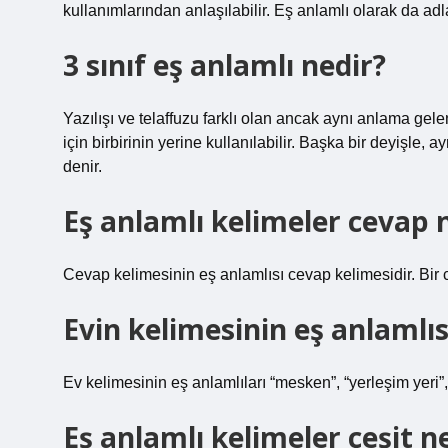
kullanımlarından anlaşılabilir. Eş anlamlı olarak da adla
3 sınıf eş anlamlı nedir?
Yazılışı ve telaffuzu farklı olan ancak aynı anlama gele
için birbirinin yerine kullanılabilir. Başka bir deyişle,
denir.
Eş anlamlı kelimeler cevap 
Cevap kelimesinin eş anlamlısı cevap kelimesidir. Bir cü
Evin kelimesinin eş anlamlıs
Ev kelimesinin eş anlamlıları “mesken”, “yerleşim yeri”,
Eş anlamlı kelimeler çeşit 