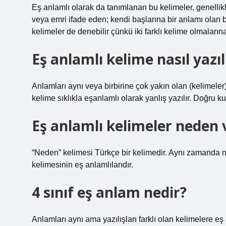
Eş anlamlı olarak da tanımlanan bu kelimeler, genellikle
veya emri ifade eden; kendi başlarına bir anlamı olan b
kelimeler de denebilir çünkü iki farklı kelime olmaları
Eş anlamlı kelime nasıl yazıl
Anlamları aynı veya birbirine çok yakın olan (kelimeler)
kelime sıklıkla eşanlamlı olarak yanlış yazılır. Doğru k
Eş anlamlı kelimeler neden 
“Neden” kelimesi Türkçe bir kelimedir. Aynı zamanda ne
kelimesinin eş anlamlılarıdır.
4 sınıf eş anlam nedir?
Anlamları aynı ama yazılışları farklı olan kelimelere e