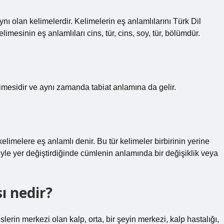
aynı olan kelimelerdir. Kelimelerin eş anlamlılarını Türk Dil
sinin eş anlamlıları cins, tür, cins, soy, tür, bölümdür.
mesidir ve aynı zamanda tabiat anlamına da gelir.
kelimelere eş anlamlı denir. Bu tür kelimeler birbirinin yerine
eriyle yer değiştirdiğinde cümlenin anlamında bir değişiklik veya
ı nedir?
lerin merkezi olan kalp, orta, bir şeyin merkezi, kalp hastalığı,