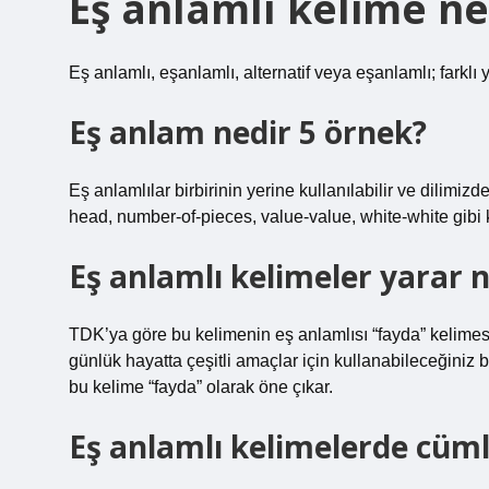
Eş anlamlı kelime n
Eş anlamlı, eşanlamlı, alternatif veya eşanlamlı; farklı
Eş anlam nedir 5 örnek?
Eş anlamlılar birbirinin yerine kullanılabilir ve dilimiz
head, number-of-pieces, value-value, white-white gibi ke
Eş anlamlı kelimeler yarar
TDK’ya göre bu kelimenin eş anlamlısı “fayda” kelimesi
günlük hayatta çeşitli amaçlar için kullanabileceğiniz b
bu kelime “fayda” olarak öne çıkar.
Eş anlamlı kelimelerde cüm