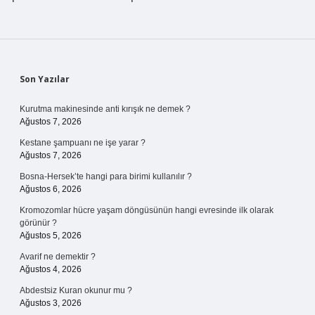
Sidebar
Son Yazılar
Kurutma makinesinde anti kırışık ne demek ?
Ağustos 7, 2026
Kestane şampuanı ne işe yarar ?
Ağustos 7, 2026
Bosna-Hersek’te hangi para birimi kullanılır ?
Ağustos 6, 2026
Kromozomlar hücre yaşam döngüsünün hangi evresinde ilk olarak
görünür ?
Ağustos 5, 2026
Avarif ne demektir ?
Ağustos 4, 2026
Abdestsiz Kuran okunur mu ?
Ağustos 3, 2026