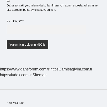
Daha sonraki yorumlarımda kullanılması için adım, e-posta adresim ve
site adresim bu tarayıcıya kaydedilsin.
9 - 5 kaçtır?
*
https://www.dansforum.com.tr
https://arnisagiyim.com.tr
https://fudek.com.tr
Sitemap
Sidebar
Son Yazılar