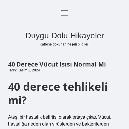
menüyü
Anasayfa
aç
Gizlilik Politikası
Duygu Dolu Hikayeler
Yasal Uyarı
Kalbine dokunan neşeli bilgiler!
Hakkımızda
40 Derece Vücut Isısı Normal Mi
Tarih: Kasım 1, 2024
40 derece tehlikeli
mi?
Ateş, bir hastalık belirtisi olarak ortaya çıkar. Vücut,
hastalığa neden olan virüslerden ve bakterilerden