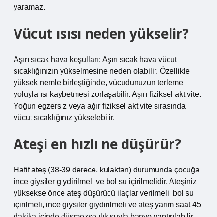
yaramaz.
Vücut ısısı neden yükselir?
Aşırı sıcak hava koşulları: Aşırı sıcak hava vücut
sıcaklığınızın yükselmesine neden olabilir. Özellikle
yüksek nemle birleştiğinde, vücudunuzun terleme
yoluyla ısı kaybetmesi zorlaşabilir. Aşırı fiziksel aktivite:
Yoğun egzersiz veya ağır fiziksel aktivite sırasında
vücut sıcaklığınız yükselebilir.
Ateşi en hızlı ne düşürür?
Hafif ateş (38-39 derece, kulaktan) durumunda çocuğa
ince giysiler giydirilmeli ve bol su içirilmelidir. Ateşiniz
yüksekse önce ateş düşürücü ilaçlar verilmeli, bol su
içirilmeli, ince giysiler giydirilmeli ve ateş yarım saat 45
dakika içinde düşmezse ılık suyla banyo yaptırılabilir