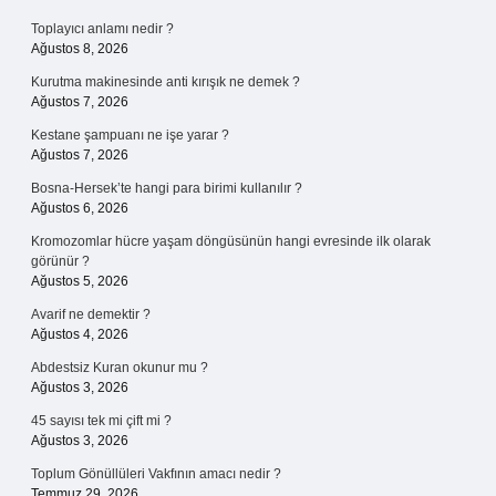
Toplayıcı anlamı nedir ?
Ağustos 8, 2026
Kurutma makinesinde anti kırışık ne demek ?
Ağustos 7, 2026
Kestane şampuanı ne işe yarar ?
Ağustos 7, 2026
Bosna-Hersek’te hangi para birimi kullanılır ?
Ağustos 6, 2026
Kromozomlar hücre yaşam döngüsünün hangi evresinde ilk olarak
görünür ?
Ağustos 5, 2026
Avarif ne demektir ?
Ağustos 4, 2026
Abdestsiz Kuran okunur mu ?
Ağustos 3, 2026
45 sayısı tek mi çift mi ?
Ağustos 3, 2026
Toplum Gönüllüleri Vakfının amacı nedir ?
Temmuz 29, 2026