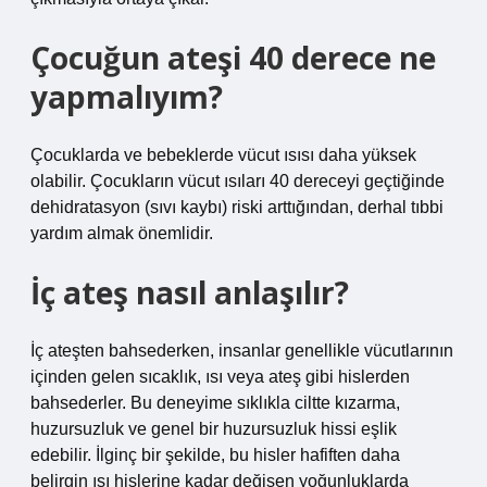
Çocuğun ateşi 40 derece ne
yapmalıyım?
Çocuklarda ve bebeklerde vücut ısısı daha yüksek
olabilir. Çocukların vücut ısıları 40 dereceyi geçtiğinde
dehidratasyon (sıvı kaybı) riski arttığından, derhal tıbbi
yardım almak önemlidir.
İç ateş nasıl anlaşılır?
İç ateşten bahsederken, insanlar genellikle vücutlarının
içinden gelen sıcaklık, ısı veya ateş gibi hislerden
bahsederler. Bu deneyime sıklıkla ciltte kızarma,
huzursuzluk ve genel bir huzursuzluk hissi eşlik
edebilir. İlginç bir şekilde, bu hisler hafiften daha
belirgin ısı hislerine kadar değişen yoğunluklarda