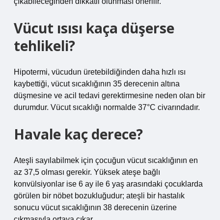
çıkabileceğinden dikkatli olunması önerilir.
Vücut ısısı kaça düşerse
tehlikeli?
Hipotermi, vücudun üretebildiğinden daha hızlı ısı
kaybettiği, vücut sıcaklığının 35 derecenin altına
düşmesine ve acil tedavi gerektirmesine neden olan bir
durumdur. Vücut sıcaklığı normalde 37°C civarındadır.
Havale kaç derece?
Ateşli sayılabilmek için çocuğun vücut sıcaklığının en
az 37,5 olması gerekir. Yüksek ateşe bağlı
konvülsiyonlar ise 6 ay ile 6 yaş arasındaki çocuklarda
görülen bir nöbet bozukluğudur; ateşli bir hastalık
sonucu vücut sıcaklığının 38 derecenin üzerine
çıkmasıyla ortaya çıkar.