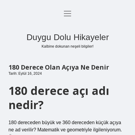
menüyü
Anasayfa
aç
Gizlilik Politikası
Duygu Dolu Hikayeler
Yasal Uyarı
Kalbine dokunan neşeli bilgiler!
Hakkımızda
180 Derece Olan Açıya Ne Denir
Tarih: Eylül 16, 2024
180 derece açı adı
nedir?
180 dereceden büyük ve 360 ​​dereceden küçük açıya
ne ad verilir? Matematik ve geometriyle ilgileniyorum.