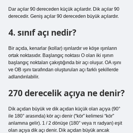
Dar açılar 90 dereceden küçük açılardır. Dik açılar 90
derecedir. Geniş açılar 90 dereceden büyük açılardır.
4. sınıf açı nedir?
Bir açıda, kenarlar (kollar) ışınlardır ve köşe ışınların
ortak noktasıdır. Başlangıç ​​noktası O olan iki ışının
başlangıç ​​noktaları çakıştığında bir açı oluşur. OA ışını
ve OB ışını tarafından oluşturulan açı farklı şekillerde
adlandırılabilir.
270 derecelik açıya ne denir?
Dik açıdan büyük ve dik açıdan küçük olan açıya (90°
ile 180° arasında) kör açı denir (“kör” kelimesi “kör”
anlamına gelir). 1 / 2 dönüşe (180° veya π radyan) eşit
olan açıya dik açı denir. Dik açıdan büyük ancak