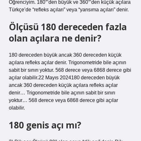
Öğrenciyim. 180°’den büyük ve 360°’den küçük açılara
Türkçe’de “refleks açıları” veya “yansıma açıları” denir.
Ölçüsü 180 dereceden fazla
olan açılara ne denir?
180 dereceden büyük ancak 360 dereceden küçük
açılara refleks açılar denir. Trigonometride bile açının
sabit bir sınırı yoktur. 568 derece veya 6868 derece gibi
açılar olabilir.22 Mayıs 2024180 dereceden büyük
ancak 360 dereceden küçük açılara refleks açılar
denir… Trigonometride bile açının sabit bir sınırı
yoktur… 568 derece veya 6868 derece gibi açılar
olabilir.
180 genis açı mı?