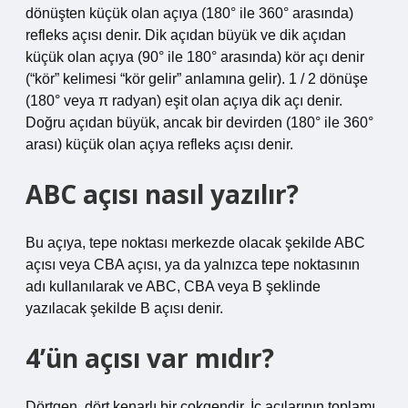
dönüşten küçük olan açıya (180° ile 360° arasında)
refleks açısı denir. Dik açıdan büyük ve dik açıdan
küçük olan açıya (90° ile 180° arasında) kör açı denir
(“kör” kelimesi “kör gelir” anlamına gelir). 1 / 2 dönüşe
(180° veya π radyan) eşit olan açıya dik açı denir.
Doğru açıdan büyük, ancak bir devirden (180° ile 360°
arası) küçük olan açıya refleks açısı denir.
ABC açısı nasıl yazılır?
Bu açıya, tepe noktası merkezde olacak şekilde ABC
açısı veya CBA açısı, ya da yalnızca tepe noktasının
adı kullanılarak ve ABC, CBA veya B şeklinde
yazılacak şekilde B açısı denir.
4’ün açısı var mıdır?
Dörtgen, dört kenarlı bir çokgendir. İç açılarının toplamı