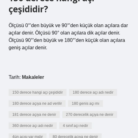
çeşididir?
Ölçüsü 0°’den büyük ve 90°’den küçük olan açılara dar
açılar denir. Ölçüsü 90° olan açılara dik açılar denir.
Ölçüsü 90°’den büyük ve 180°’den küçük olan açılara
geniş açılar denir.
Tarih:
Makaleler
150 derece hangi açı çeşididir
180 derece açı adı nedir
180 derece açıya ne ad verilir
180 genis açı mı
181 derece açıya ne denir
270 derecelik açıya ne denir
360 derece açı adı nedir
4 sınıf açı nedir
4ün açısı var mıdır
80 derecelik açıya ne denir