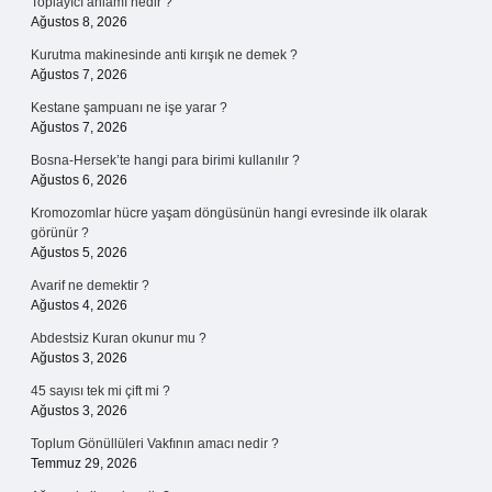
Toplayıcı anlamı nedir ?
Ağustos 8, 2026
Kurutma makinesinde anti kırışık ne demek ?
Ağustos 7, 2026
Kestane şampuanı ne işe yarar ?
Ağustos 7, 2026
Bosna-Hersek’te hangi para birimi kullanılır ?
Ağustos 6, 2026
Kromozomlar hücre yaşam döngüsünün hangi evresinde ilk olarak
görünür ?
Ağustos 5, 2026
Avarif ne demektir ?
Ağustos 4, 2026
Abdestsiz Kuran okunur mu ?
Ağustos 3, 2026
45 sayısı tek mi çift mi ?
Ağustos 3, 2026
Toplum Gönüllüleri Vakfının amacı nedir ?
Temmuz 29, 2026