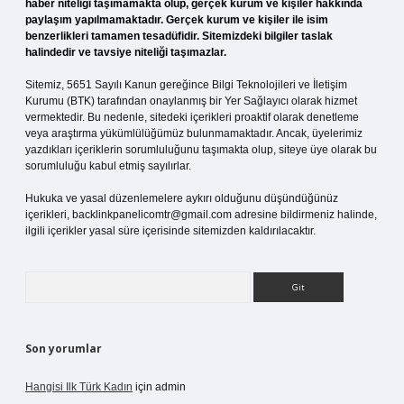
haber niteliği taşımamakta olup, gerçek kurum ve kişiler hakkında
paylaşım yapılmamaktadır. Gerçek kurum ve kişiler ile isim
benzerlikleri tamamen tesadüfidir. Sitemizdeki bilgiler taslak
halindedir ve tavsiye niteliği taşımazlar.
Sitemiz, 5651 Sayılı Kanun gereğince Bilgi Teknolojileri ve İletişim
Kurumu (BTK) tarafından onaylanmış bir Yer Sağlayıcı olarak hizmet
vermektedir. Bu nedenle, sitedeki içerikleri proaktif olarak denetleme
veya araştırma yükümlülüğümüz bulunmamaktadır. Ancak, üyelerimiz
yazdıkları içeriklerin sorumluluğunu taşımakta olup, siteye üye olarak bu
sorumluluğu kabul etmiş sayılırlar.
Hukuka ve yasal düzenlemelere aykırı olduğunu düşündüğünüz
içerikleri,
backlinkpanelicomtr@gmail.com
adresine bildirmeniz halinde,
ilgili içerikler yasal süre içerisinde sitemizden kaldırılacaktır.
Arama
Son yorumlar
Hangisi Ilk Türk Kadın
için
admin