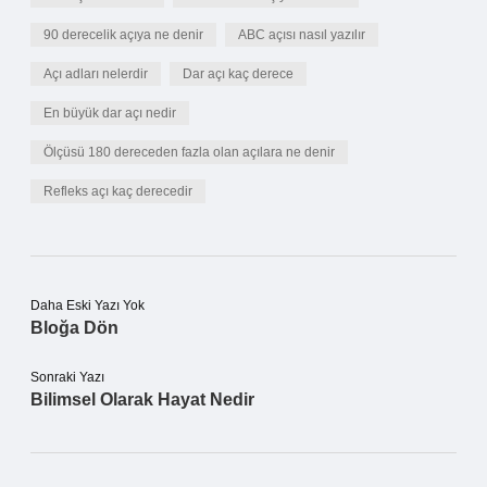
90 derecelik açıya ne denir
ABC açısı nasıl yazılır
Açı adları nelerdir
Dar açı kaç derece
En büyük dar açı nedir
Ölçüsü 180 dereceden fazla olan açılara ne denir
Refleks açı kaç derecedir
Daha Eski Yazı Yok
Bloğa Dön
Sonraki Yazı
Bilimsel Olarak Hayat Nedir