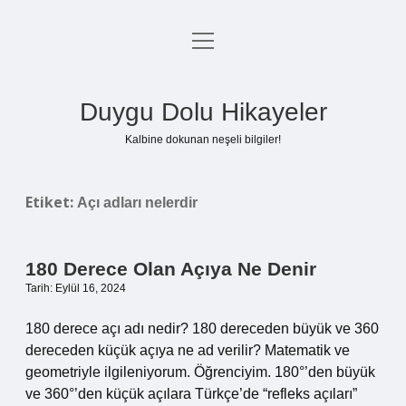
menüyü
Anasayfa
aç
Gizlilik Politikası
Duygu Dolu Hikayeler
Yasal Uyarı
Kalbine dokunan neşeli bilgiler!
Hakkımızda
Etiket:
Açı adları nelerdir
180 Derece Olan Açıya Ne Denir
Tarih: Eylül 16, 2024
180 derece açı adı nedir? 180 dereceden büyük ve 360
​​dereceden küçük açıya ne ad verilir? Matematik ve
geometriyle ilgileniyorum. Öğrenciyim. 180°’den büyük
ve 360°’den küçük açılara Türkçe’de “refleks açıları”