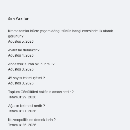
Sidebar
Son Yazılar
Kromozomlar hücre yaşam döngüsünün hangi evresinde ilk olarak
görünür ?
Ağustos 5, 2026
Avarif ne demektir ?
Ağustos 4, 2026
Abdestsiz Kuran okunur mu ?
Ağustos 3, 2026
45 sayısı tek mi çift mi ?
Ağustos 3, 2026
Toplum Gönüllüleri Vakfının amacı nedir ?
Temmuz 29, 2026
Ağacın kelimesi nedir ?
Temmuz 27, 2026
Kozmopolitik ne demek tarih ?
Temmuz 26, 2026