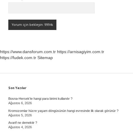
https://www.dansforum.com.tr
https://arnisagiyim.com.tr
https://fudek.com.tr
Sitemap
Sidebar
Son Yazılar
Bosna-Hersek’te hangi para birimi kullanılır ?
Ağustos 6, 2026
Kromozomlar hücre yaşam döngüsünün hangi evresinde ilk olarak görünür ?
Ağustos 5, 2026
Avarif ne demektir ?
Ağustos 4, 2026