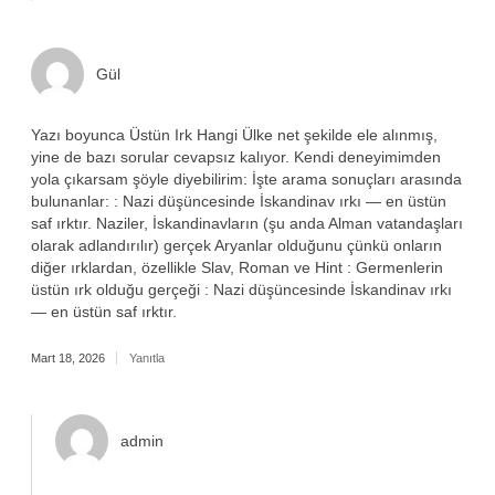
Gül
Yazı boyunca Üstün Irk Hangi Ülke net şekilde ele alınmış,
yine de bazı sorular cevapsız kalıyor. Kendi deneyimimden
yola çıkarsam şöyle diyebilirim: İşte arama sonuçları arasında
bulunanlar: : Nazi düşüncesinde İskandinav ırkı — en üstün
saf ırktır. Naziler, İskandinavların (şu anda Alman vatandaşları
olarak adlandırılır) gerçek Aryanlar olduğunu çünkü onların
diğer ırklardan, özellikle Slav, Roman ve Hint : Germenlerin
üstün ırk olduğu gerçeği : Nazi düşüncesinde İskandinav ırkı
— en üstün saf ırktır.
Mart 18, 2026
Yanıtla
admin