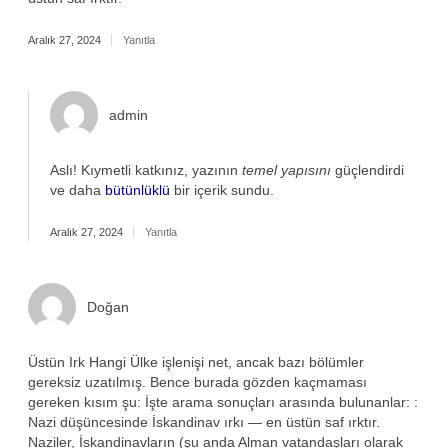
Aralık 27, 2024
Yanıtla
admin
Aslı! Kıymetli katkınız, yazının
temel yapısını
güçlendirdi
ve daha
bütünlüklü
bir içerik sundu.
Aralık 27, 2024
Yanıtla
Doğan
Üstün Irk Hangi Ülke işlenişi net, ancak bazı bölümler
gereksiz uzatılmış. Bence burada gözden kaçmaması
gereken kısım şu: İşte arama sonuçları arasında bulunanlar: :
Nazi düşüncesinde İskandinav ırkı — en üstün saf ırktır.
Naziler, İskandinavların (şu anda Alman vatandaşları olarak