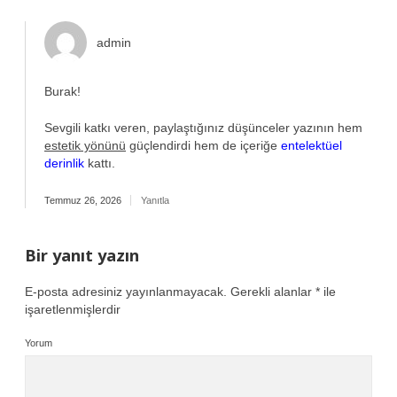
admin
Burak!
Sevgili katkı veren, paylaştığınız düşünceler yazının hem
estetik yönünü
güçlendirdi hem de içeriğe
entelektüel
derinlik
kattı.
Temmuz 26, 2026
Yanıtla
Bir yanıt yazın
E-posta adresiniz yayınlanmayacak.
Gerekli alanlar
*
ile
işaretlenmişlerdir
Yorum