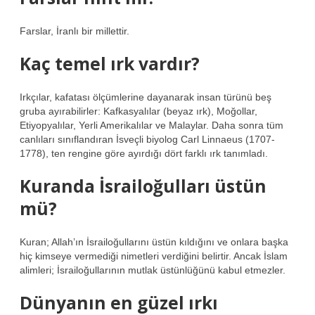
Farslar, İranlı bir millettir.
Kaç temel ırk vardır?
Irkçılar, kafatası ölçümlerine dayanarak insan türünü beş
gruba ayırabilirler: Kafkasyalılar (beyaz ırk), Moğollar,
Etiyopyalılar, Yerli Amerikalılar ve Malaylar. Daha sonra tüm
canlıları sınıflandıran İsveçli biyolog Carl Linnaeus (1707-
1778), ten rengine göre ayırdığı dört farklı ırk tanımladı.
Kuranda İsrailoğulları üstün
mü?
Kuran; Allah’ın İsrailoğullarını üstün kıldığını ve onlara başka
hiç kimseye vermediği nimetleri verdiğini belirtir. Ancak İslam
alimleri; İsrailoğullarının mutlak üstünlüğünü kabul etmezler.
Dünyanın en güzel ırkı