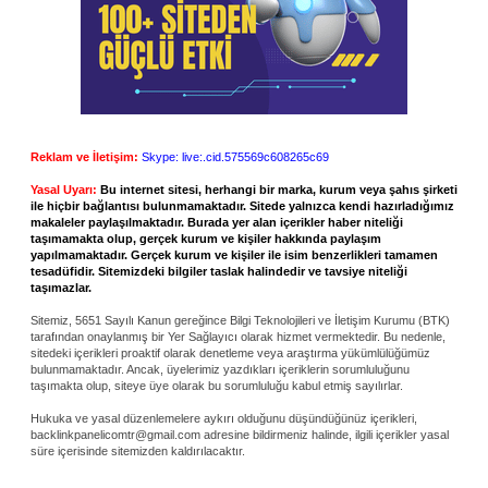
Reklam ve İletişim:
Skype: live:.cid.575569c608265c69
Yasal Uyarı:
Bu internet sitesi, herhangi bir marka, kurum veya şahıs şirketi
ile hiçbir bağlantısı bulunmamaktadır. Sitede yalnızca kendi hazırladığımız
makaleler paylaşılmaktadır. Burada yer alan içerikler haber niteliği
taşımamakta olup, gerçek kurum ve kişiler hakkında paylaşım
yapılmamaktadır. Gerçek kurum ve kişiler ile isim benzerlikleri tamamen
tesadüfidir. Sitemizdeki bilgiler taslak halindedir ve tavsiye niteliği
taşımazlar.
Sitemiz, 5651 Sayılı Kanun gereğince Bilgi Teknolojileri ve İletişim Kurumu (BTK)
tarafından onaylanmış bir Yer Sağlayıcı olarak hizmet vermektedir. Bu nedenle,
sitedeki içerikleri proaktif olarak denetleme veya araştırma yükümlülüğümüz
bulunmamaktadır. Ancak, üyelerimiz yazdıkları içeriklerin sorumluluğunu
taşımakta olup, siteye üye olarak bu sorumluluğu kabul etmiş sayılırlar.
Hukuka ve yasal düzenlemelere aykırı olduğunu düşündüğünüz içerikleri,
backlinkpanelicomtr@gmail.com
adresine bildirmeniz halinde, ilgili içerikler yasal
süre içerisinde sitemizden kaldırılacaktır.