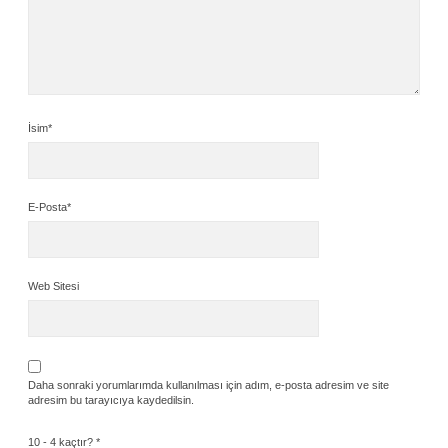
İsim*
E-Posta*
Web Sitesi
Daha sonraki yorumlarımda kullanılması için adım, e-posta adresim ve site
adresim bu tarayıcıya kaydedilsin.
10 - 4 kaçtır?
*