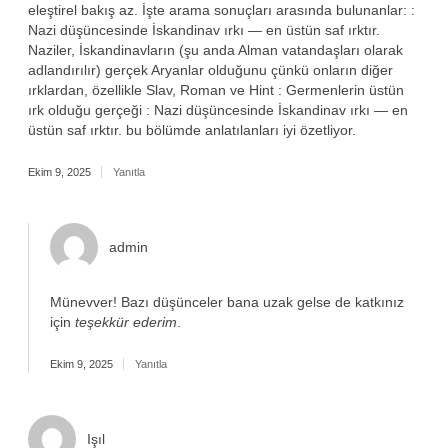
eleştirel bakış az. İşte arama sonuçları arasında bulunanlar: :
Nazi düşüncesinde İskandinav ırkı — en üstün saf ırktır.
Naziler, İskandinavların (şu anda Alman vatandaşları olarak
adlandırılır) gerçek Aryanlar olduğunu çünkü onların diğer
ırklardan, özellikle Slav, Roman ve Hint : Germenlerin üstün
ırk olduğu gerçeği : Nazi düşüncesinde İskandinav ırkı — en
üstün saf ırktır. bu bölümde anlatılanları iyi özetliyor.
Ekim 9, 2025
Yanıtla
admin
Münevver! Bazı düşünceler bana uzak gelse de katkınız
için
teşekkür ederim
.
Ekim 9, 2025
Yanıtla
Işıl