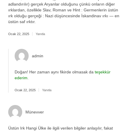
adlandırılır) gerçek Aryanlar olduğunu çünkü onların diğer
ırklardan, özellikle Slav, Roman ve Hint : Germenlerin üstün
ırk olduğu gerçeği : Nazi düşüncesinde İskandinav ırkı — en
üstün saf ırktır.
Ocak 22, 2025
Yanıtla
admin
Doğan! Her zaman aynı fikirde olmasak da
teşekkür
ederim
.
Ocak 22, 2025
Yanıtla
Münevver
Üstün Irk Hangi Ülke ile ilgili verilen bilgiler anlaşılır, fakat