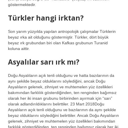
göstermektedir.
Türkler hangi irktan?
Son yarım yüzyılda yapılan antropolojik çalışmalar Türklerin
beyaz ırka ait olduğunu göstermiştir. Türkler, dört büyük
beyaz ırk grubundan biri olan Kafkas grubunun Turanid
koluna aittir.
Asyalılar sarı ırk mı?
Doğu Asyalıların açık tenli olduğunu ve hatta bazılarının da
aynı şekilde beyaz olduklarını söylediğini, ancak Doğu
Asyalıların gelenek, zihniyet ve muhtemelen yüz özellikleri
bakımından farklılık gösterdiğinden, ten renginden bağımsız
olarak her iki insan grubunu birbirinden ayırmak için “sarı”
olarak adlandırıldıklarını belirttiler. 23 Mart 2018Doğu
Asyalıların açık tenli olduğunu ve bazılarının da aynı şekilde
beyaz olduklarını söylediğini belirttiler. Ancak Doğu Asyalıların
gelenek, zihniyet ve muhtemelen yüz özellikleri bakımından
farklılık gösterdiğinden, ten renginden bağımsız olarak her iki