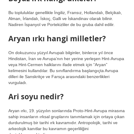
Bu topluluklar genellikle İngiliz, Fransız, Hollandalı, Belçikalı,
Alman, İrlandalı, İskoç, Galli ve İskandinav olarak bilinir.
Nadiren İspanyol ve Portekizliler de bu gruba dahil edilir.
Aryan ırkı hangi milletler?
On dokuzuncu yüzyıl Avrupalı ​​bilginler, binlerce yıl önce
Hindistan, İran ve Avrupa’nın her yerine yerleşen Hint-Avrupa
veya Hint-Cermen halklarını ifade etmek için “Aryan”
kelimesini kullandılar. Bu sınıflandırma başlangıçta Avrupa
dilleri ile Sanskritçe ve Farsça arasındaki benzerlikleri
vurguladı.
Ari soyu nedir?
Aryan ırkı, 19. yüzyılın sonlarında Proto-Hint-Avrupa mirasına
sahip insanların ırksal gruplarını tanımlamak için ortaya çıkan
durdurulmuş bir tarihi ırk kavramıdır. Antropolojik, tarihi ve
arkeolojik kanıtlar bu kavramın geçerliliğini