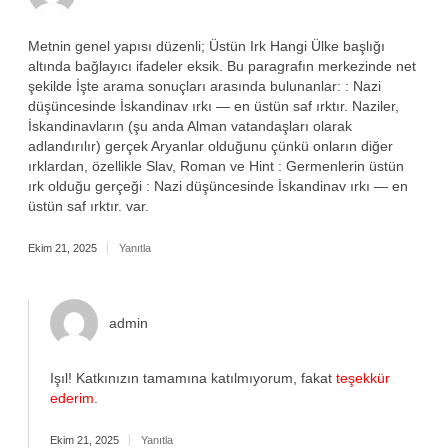
Metnin genel yapısı düzenli; Üstün Irk Hangi Ülke başlığı
altında bağlayıcı ifadeler eksik. Bu paragrafın merkezinde net
şekilde İşte arama sonuçları arasında bulunanlar: : Nazi
düşüncesinde İskandinav ırkı — en üstün saf ırktır. Naziler,
İskandinavların (şu anda Alman vatandaşları olarak
adlandırılır) gerçek Aryanlar olduğunu çünkü onların diğer
ırklardan, özellikle Slav, Roman ve Hint : Germenlerin üstün
ırk olduğu gerçeği : Nazi düşüncesinde İskandinav ırkı — en
üstün saf ırktır. var.
Ekim 21, 2025
Yanıtla
admin
Işıl! Katkınızın tamamına katılmıyorum, fakat
teşekkür
ederim
.
Ekim 21, 2025
Yanıtla