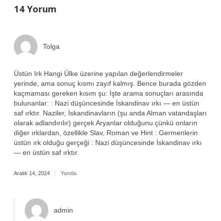
14 Yorum
Tolga
Üstün Irk Hangi Ülke üzerine yapılan değerlendirmeler
yerinde, ama sonuç kısmı zayıf kalmış. Bence burada gözden
kaçmaması gereken kısım şu: İşte arama sonuçları arasında
bulunanlar: : Nazi düşüncesinde İskandinav ırkı — en üstün
saf ırktır. Naziler, İskandinavların (şu anda Alman vatandaşları
olarak adlandırılır) gerçek Aryanlar olduğunu çünkü onların
diğer ırklardan, özellikle Slav, Roman ve Hint : Germenlerin
üstün ırk olduğu gerçeği : Nazi düşüncesinde İskandinav ırkı
— en üstün saf ırktır.
Aralık 14, 2024
Yanıtla
admin