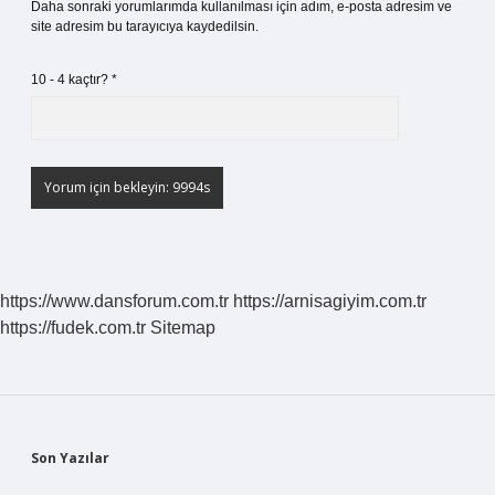
Daha sonraki yorumlarımda kullanılması için adım, e-posta adresim ve
site adresim bu tarayıcıya kaydedilsin.
10 - 4 kaçtır?
*
https://www.dansforum.com.tr
https://arnisagiyim.com.tr
https://fudek.com.tr
Sitemap
Sidebar
Son Yazılar