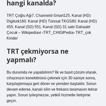
hangi kanalda?
TRT Çoğlu Ağı7. Channeld-Smart125. Kanal (HD)
Digiturk160. Kanal (HD) Türssat TKGS80. Kanal (HD)
455. Kanal (SD) 551. Kanal (SD) 31 satır Dahaatrt
Çocuk – Wikipediavi ›TRT_CHIGIPedia› TRT_çok
Kinder
TRT çekmiyorsa ne
yapmalı?
Bu durumda ne yapabilirim? İlk ve basit çözüm olarak,
cihazınızın konektörünü çekmek için 30 saniye sonra,
karşılaştırmaya geri döner ve yeniden başlatılır. Sorun
devam ederse, kanalı silin ve frekans taramasını tekrar
yapın. Sorun iyileşmezse, yetkili hizmetle iletişime
geçin.