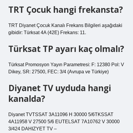
TRT Çocuk hangi frekansta?
TRT Diyanet Çocuk Kanalı Frekans Bilgileri aşağıdaki
gibidir: Türksat 4A (42E) Frekans: 11.
Türksat TP ayarı kaç olmalı?
Türksat Promosyon Yayın Parametresi: F: 12380 Pol: V
Dikey, SR: 27500, FEC: 3/4 (Avrupa ve Türkiye)
Diyanet TV uyduda hangi
kanalda?
Diyanet TVTSSAT 3A11096 H 30000 5/6TKSSAT
4A11958 V 27500 5/6 EUTELSAT 7A10762 V 30000
3/424 DAHIZYET TV –