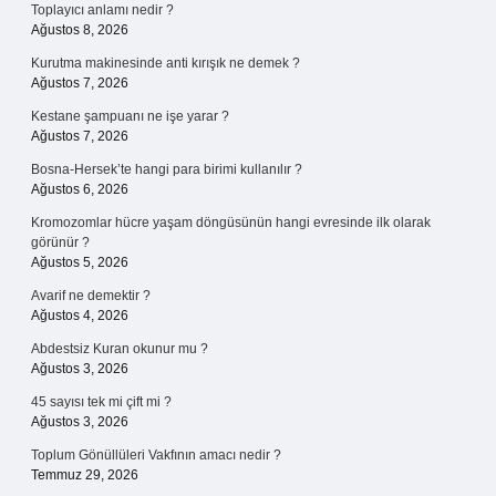
Toplayıcı anlamı nedir ?
Ağustos 8, 2026
Kurutma makinesinde anti kırışık ne demek ?
Ağustos 7, 2026
Kestane şampuanı ne işe yarar ?
Ağustos 7, 2026
Bosna-Hersek’te hangi para birimi kullanılır ?
Ağustos 6, 2026
Kromozomlar hücre yaşam döngüsünün hangi evresinde ilk olarak
görünür ?
Ağustos 5, 2026
Avarif ne demektir ?
Ağustos 4, 2026
Abdestsiz Kuran okunur mu ?
Ağustos 3, 2026
45 sayısı tek mi çift mi ?
Ağustos 3, 2026
Toplum Gönüllüleri Vakfının amacı nedir ?
Temmuz 29, 2026