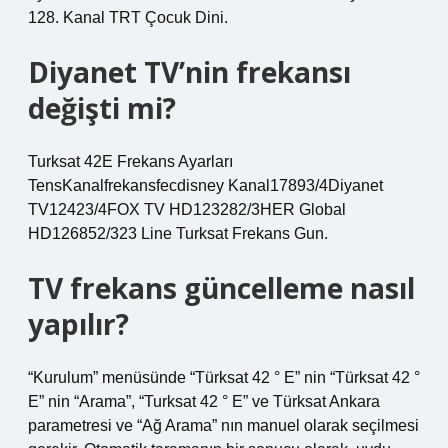
128. Kanal TRT Çocuk Dini.
Diyanet TV’nin frekansı
değişti mi?
Turksat 42E Frekans Ayarları
TensKanalfrekansfecdisney Kanal17893/4Diyanet
TV12423/4FOX TV HD123282/3HER Global
HD126852/323 Line Turksat Frekans Gun.
TV frekans güncelleme nasıl
yapılır?
“Kurulum” menüsünde “Türksat 42 ° E” nin “Türksat 42 °
E” nin “Arama”, “Turksat 42 ° E” ve Türksat Ankara
parametresi ve “Ağ Arama” nın manuel olarak seçilmesi