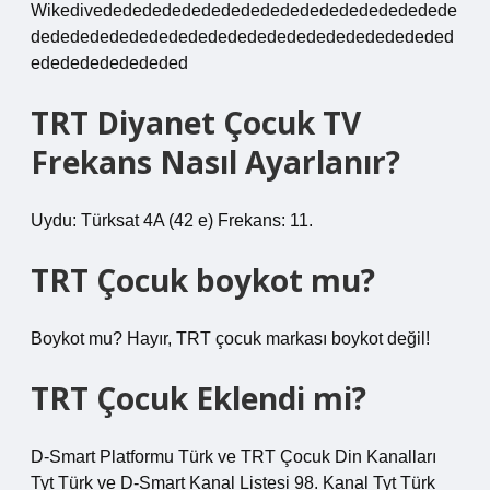
Wikedivedededededededededededededededededede
dededededededededededededededededededededed
edededededededed
TRT Diyanet Çocuk TV
Frekans Nasıl Ayarlanır?
Uydu: Türksat 4A (42 e) Frekans: 11.
TRT Çocuk boykot mu?
Boykot mu? Hayır, TRT çocuk markası boykot değil!
TRT Çocuk Eklendi mi?
D-Smart Platformu Türk ve TRT Çocuk Din Kanalları
Tyt Türk ve D-Smart Kanal Listesi 98. Kanal Tyt Türk