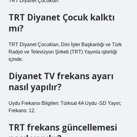
TRT Diyanet Çocukları
TRT Diyanet Çocuk kalktı
mı?
TRT Diyanet Çocukları, Dini İşler Başkanlığı ve Türk
Radyo ve Televizyon Şirketi (TRT) Yayınla işbirliği
içinde.
Diyanet TV frekans ayarı
nasıl yapılır?
Uydu Frekansı Bilgileri: Türksat 4A Uydu -SD Yayın;
Frekans: 12.
TRT frekans güncellemesi