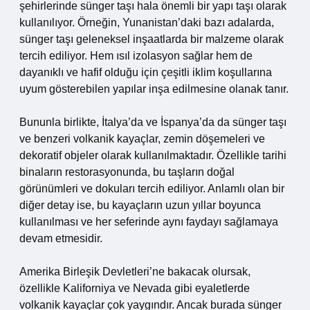
şehirlerinde sünger taşı hala önemli bir yapı taşı olarak
kullanılıyor. Örneğin, Yunanistan’daki bazı adalarda,
sünger taşı geleneksel inşaatlarda bir malzeme olarak
tercih ediliyor. Hem ısıl izolasyon sağlar hem de
dayanıklı ve hafif olduğu için çeşitli iklim koşullarına
uyum gösterebilen yapılar inşa edilmesine olanak tanır.
Bununla birlikte, İtalya’da ve İspanya’da da sünger taşı
ve benzeri volkanik kayaçlar, zemin döşemeleri ve
dekoratif objeler olarak kullanılmaktadır. Özellikle tarihi
binaların restorasyonunda, bu taşların doğal
görünümleri ve dokuları tercih ediliyor. Anlamlı olan bir
diğer detay ise, bu kayaçların uzun yıllar boyunca
kullanılması ve her seferinde aynı faydayı sağlamaya
devam etmesidir.
Amerika Birleşik Devletleri’ne bakacak olursak,
özellikle Kaliforniya ve Nevada gibi eyaletlerde
volkanik kayaçlar çok yaygındır. Ancak burada sünger