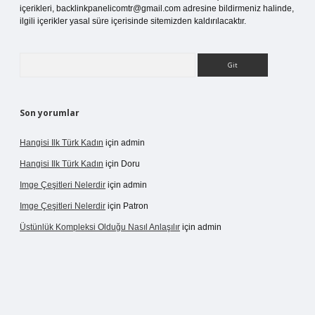
içerikleri,
backlinkpanelicomtr@gmail.com
adresine bildirmeniz halinde,
ilgili içerikler yasal süre içerisinde sitemizden kaldırılacaktır.
Arama
Son yorumlar
Hangisi Ilk Türk Kadın
için
admin
Hangisi Ilk Türk Kadın
için
Doru
Imge Çeşitleri Nelerdir
için
admin
Imge Çeşitleri Nelerdir
için
Patron
Üstünlük Kompleksi Olduğu Nasıl Anlaşılır
için
admin