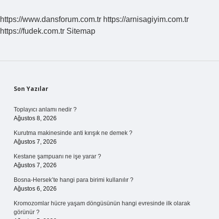
https://www.dansforum.com.tr
https://arnisagiyim.com.tr
https://fudek.com.tr
Sitemap
Sidebar
Son Yazılar
Toplayıcı anlamı nedir ?
Ağustos 8, 2026
Kurutma makinesinde anti kırışık ne demek ?
Ağustos 7, 2026
Kestane şampuanı ne işe yarar ?
Ağustos 7, 2026
Bosna-Hersek’te hangi para birimi kullanılır ?
Ağustos 6, 2026
Kromozomlar hücre yaşam döngüsünün hangi evresinde ilk olarak
görünür ?