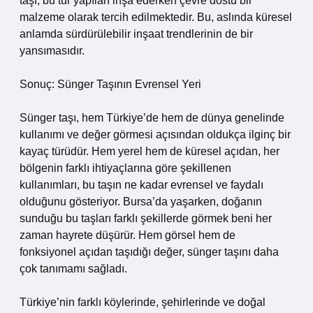
taşı, bu tür yapıları inşa ederken çevre dostu bir
malzeme olarak tercih edilmektedir. Bu, aslında küresel
anlamda sürdürülebilir inşaat trendlerinin de bir
yansımasıdır.
Sonuç: Sünger Taşının Evrensel Yeri
Sünger taşı, hem Türkiye’de hem de dünya genelinde
kullanımı ve değer görmesi açısından oldukça ilginç bir
kayaç türüdür. Hem yerel hem de küresel açıdan, her
bölgenin farklı ihtiyaçlarına göre şekillenen
kullanımları, bu taşın ne kadar evrensel ve faydalı
olduğunu gösteriyor. Bursa’da yaşarken, doğanın
sunduğu bu taşları farklı şekillerde görmek beni her
zaman hayrete düşürür. Hem görsel hem de
fonksiyonel açıdan taşıdığı değer, sünger taşını daha
çok tanımamı sağladı.
Türkiye’nin farklı köylerinde, şehirlerinde ve doğal