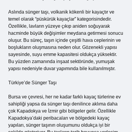
Aslında sünger taşı, volkanik kökenli bir kayaçtır ve
temel olarak “püskürük kayaçlar” kategorisindedir.
Özellikle, lavların yüzeye çıkıp aniden soğuyarak
hacminde büyük değişimler meydana getirmesi sonucu
oluşur. Bu süreç, taşın içinde çeşitli hava ceplerinin ve
boşlukların oluşmasına neden olur. Gözenekli yapısı
sayesinde, suyu emme kapasitesi oldukça yüksektir.
Bu yüzden zamanında inşaat sektöründe, yumuşak
yapısı nedeniyle duvar yapımında bile kullanılmıştır.
Türkiye’de Sünger Taşı
Bursa ve çevresi, her ne kadar farklı kayaç türlerine ev
sahipliği yapsa da sünger taşı denilince aklıma daha
çok Kapadokya ve İzmir gibi bölgeler gelir. Özellikle
Kapadokya’daki peribacaları ve bölgedeki kayaç
yapıları, sünger taşının oluşumunu oldukça iyi bir