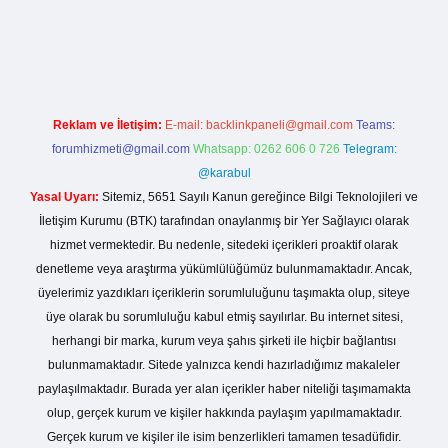
is.casino/
betexpergir.net
Reklam ve İletişim:
E-mail:
backlinkpaneli@gmail.com
Teams:
forumhizmeti@gmail.com
Whatsapp: 0262 606 0 726
Telegram:
@karabul
Yasal Uyarı:
Sitemiz, 5651 Sayılı Kanun gereğince Bilgi Teknolojileri ve
İletişim Kurumu (BTK) tarafından onaylanmış bir Yer Sağlayıcı olarak
hizmet vermektedir. Bu nedenle, sitedeki içerikleri proaktif olarak
denetleme veya araştırma yükümlülüğümüz bulunmamaktadır. Ancak,
üyelerimiz yazdıkları içeriklerin sorumluluğunu taşımakta olup, siteye
üye olarak bu sorumluluğu kabul etmiş sayılırlar. Bu internet sitesi,
herhangi bir marka, kurum veya şahıs şirketi ile hiçbir bağlantısı
bulunmamaktadır. Sitede yalnızca kendi hazırladığımız makaleler
paylaşılmaktadır. Burada yer alan içerikler haber niteliği taşımamakta
olup, gerçek kurum ve kişiler hakkında paylaşım yapılmamaktadır.
Gerçek kurum ve kişiler ile isim benzerlikleri tamamen tesadüfidir.