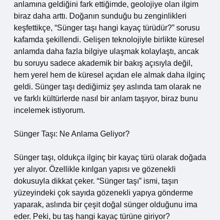
anlamına geldiğini fark ettiğimde, geolojiye olan ilgim
biraz daha arttı. Doğanın sunduğu bu zenginlikleri
keşfettikçe, “Sünger taşı hangi kayaç türüdür?” sorusu
kafamda şekillendi. Gelişen teknolojiyle birlikte küresel
anlamda daha fazla bilgiye ulaşmak kolaylaştı, ancak
bu soruyu sadece akademik bir bakış açısıyla değil,
hem yerel hem de küresel açıdan ele almak daha ilginç
geldi. Sünger taşı dediğimiz şey aslında tam olarak ne
ve farklı kültürlerde nasıl bir anlam taşıyor, biraz bunu
incelemek istiyorum.
Sünger Taşı: Ne Anlama Geliyor?
Sünger taşı, oldukça ilginç bir kayaç türü olarak doğada
yer alıyor. Özellikle kırılgan yapısı ve gözenekli
dokusuyla dikkat çeker. “Sünger taşı” ismi, taşın
yüzeyindeki çok sayıda gözenekli yapıya gönderme
yaparak, aslında bir çeşit doğal sünger olduğunu ima
eder. Peki, bu taş hangi kayaç türüne giriyor?