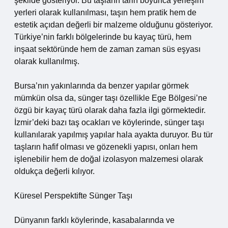
şekilde gösteriyor. Bu taşların tarih boyunca yerleşim
yerleri olarak kullanılması, taşın hem pratik hem de
estetik açıdan değerli bir malzeme olduğunu gösteriyor.
Türkiye’nin farklı bölgelerinde bu kayaç türü, hem
inşaat sektöründe hem de zaman zaman süs eşyası
olarak kullanılmış.
Bursa’nın yakınlarında da benzer yapılar görmek
mümkün olsa da, sünger taşı özellikle Ege Bölgesi’ne
özgü bir kayaç türü olarak daha fazla ilgi görmektedir.
İzmir’deki bazı taş ocakları ve köylerinde, sünger taşı
kullanılarak yapılmış yapılar hala ayakta duruyor. Bu tür
taşların hafif olması ve gözenekli yapısı, onları hem
işlenebilir hem de doğal izolasyon malzemesi olarak
oldukça değerli kılıyor.
Küresel Perspektifte Sünger Taşı
Dünyanın farklı köylerinde, kasabalarında ve