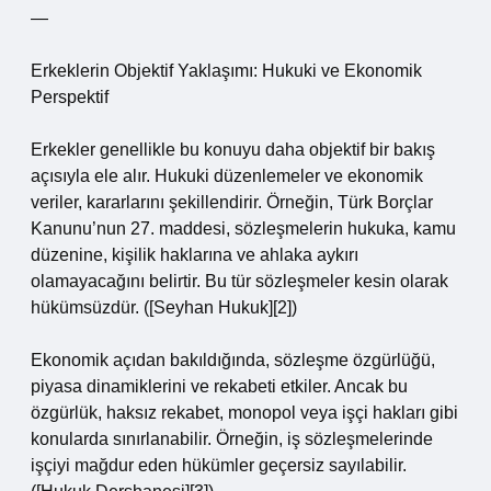
—
Erkeklerin Objektif Yaklaşımı: Hukuki ve Ekonomik
Perspektif
Erkekler genellikle bu konuyu daha objektif bir bakış
açısıyla ele alır. Hukuki düzenlemeler ve ekonomik
veriler, kararlarını şekillendirir. Örneğin, Türk Borçlar
Kanunu’nun 27. maddesi, sözleşmelerin hukuka, kamu
düzenine, kişilik haklarına ve ahlaka aykırı
olamayacağını belirtir. Bu tür sözleşmeler kesin olarak
hükümsüzdür. ([Seyhan Hukuk][2])
Ekonomik açıdan bakıldığında, sözleşme özgürlüğü,
piyasa dinamiklerini ve rekabeti etkiler. Ancak bu
özgürlük, haksız rekabet, monopol veya işçi hakları gibi
konularda sınırlanabilir. Örneğin, iş sözleşmelerinde
işçiyi mağdur eden hükümler geçersiz sayılabilir.