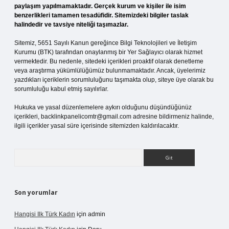
paylaşım yapılmamaktadır. Gerçek kurum ve kişiler ile isim
benzerlikleri tamamen tesadüfidir. Sitemizdeki bilgiler taslak
halindedir ve tavsiye niteliği taşımazlar.
Sitemiz, 5651 Sayılı Kanun gereğince Bilgi Teknolojileri ve İletişim
Kurumu (BTK) tarafından onaylanmış bir Yer Sağlayıcı olarak hizmet
vermektedir. Bu nedenle, sitedeki içerikleri proaktif olarak denetleme
veya araştırma yükümlülüğümüz bulunmamaktadır. Ancak, üyelerimiz
yazdıkları içeriklerin sorumluluğunu taşımakta olup, siteye üye olarak bu
sorumluluğu kabul etmiş sayılırlar.
Hukuka ve yasal düzenlemelere aykırı olduğunu düşündüğünüz
içerikleri,
backlinkpanelicomtr@gmail.com
adresine bildirmeniz halinde,
ilgili içerikler yasal süre içerisinde sitemizden kaldırılacaktır.
Arama
Son yorumlar
Hangisi Ilk Türk Kadın
için
admin