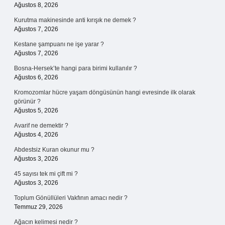
Ağustos 8, 2026
Kurutma makinesinde anti kırışık ne demek ?
Ağustos 7, 2026
Kestane şampuanı ne işe yarar ?
Ağustos 7, 2026
Bosna-Hersek’te hangi para birimi kullanılır ?
Ağustos 6, 2026
Kromozomlar hücre yaşam döngüsünün hangi evresinde ilk olarak
görünür ?
Ağustos 5, 2026
Avarif ne demektir ?
Ağustos 4, 2026
Abdestsiz Kuran okunur mu ?
Ağustos 3, 2026
45 sayısı tek mi çift mi ?
Ağustos 3, 2026
Toplum Gönüllüleri Vakfının amacı nedir ?
Temmuz 29, 2026
Ağacın kelimesi nedir ?