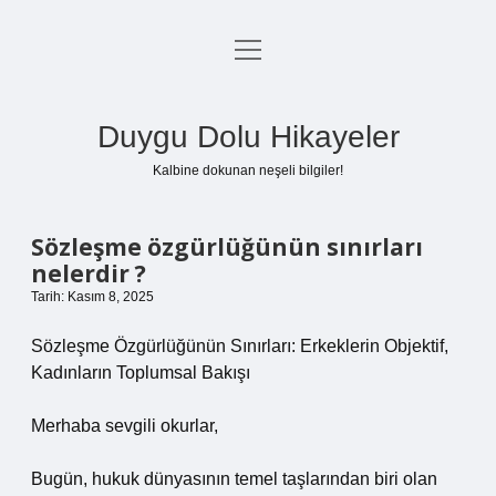
menüyü
Anasayfa
aç
Gizlilik Politikası
Duygu Dolu Hikayeler
Yasal Uyarı
Kalbine dokunan neşeli bilgiler!
Hakkımızda
Sözleşme özgürlüğünün sınırları
nelerdir ?
Tarih: Kasım 8, 2025
Sözleşme Özgürlüğünün Sınırları: Erkeklerin Objektif,
Kadınların Toplumsal Bakışı
Merhaba sevgili okurlar,
Bugün, hukuk dünyasının temel taşlarından biri olan