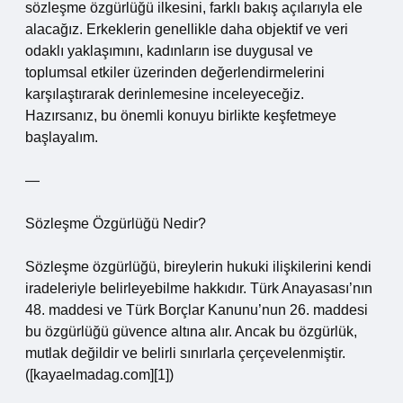
sözleşme özgürlüğü ilkesini, farklı bakış açılarıyla ele
alacağız. Erkeklerin genellikle daha objektif ve veri
odaklı yaklaşımını, kadınların ise duygusal ve
toplumsal etkiler üzerinden değerlendirmelerini
karşılaştırarak derinlemesine inceleyeceğiz.
Hazırsanız, bu önemli konuyu birlikte keşfetmeye
başlayalım.
—
Sözleşme Özgürlüğü Nedir?
Sözleşme özgürlüğü, bireylerin hukuki ilişkilerini kendi
iradeleriyle belirleyebilme hakkıdır. Türk Anayasası’nın
48. maddesi ve Türk Borçlar Kanunu’nun 26. maddesi
bu özgürlüğü güvence altına alır. Ancak bu özgürlük,
mutlak değildir ve belirli sınırlarla çerçevelenmiştir.
([kayaelmadag.com][1])