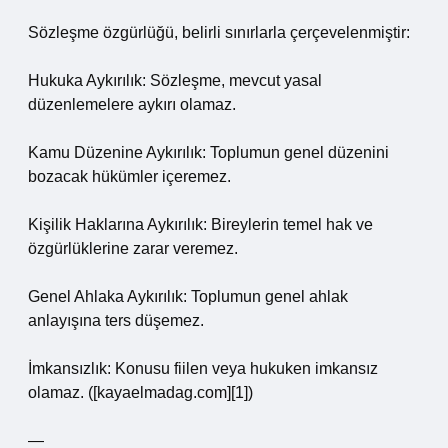
Sözleşme özgürlüğü, belirli sınırlarla çerçevelenmiştir:
Hukuka Aykırılık: Sözleşme, mevcut yasal
düzenlemelere aykırı olamaz.
Kamu Düzenine Aykırılık: Toplumun genel düzenini
bozacak hükümler içeremez.
Kişilik Haklarına Aykırılık: Bireylerin temel hak ve
özgürlüklerine zarar veremez.
Genel Ahlaka Aykırılık: Toplumun genel ahlak
anlayışına ters düşemez.
İmkansızlık: Konusu fiilen veya hukuken imkansız
olamaz. ([kayaelmadag.com][1])
—