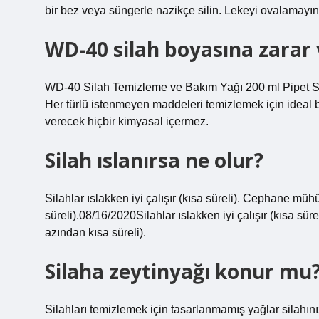
bir bez veya süngerle nazikçe silin. Lekeyi ovalamayın
WD-40 silah boyasına zarar 
WD-40 Silah Temizleme ve Bakım Yağı 200 ml Pipet Silah
Her türlü istenmeyen maddeleri temizlemek için ideal bi
verecek hiçbir kimyasal içermez.
Silah ıslanırsa ne olur?
Silahlar ıslakken iyi çalışır (kısa süreli). Cephane mü
süreli).08/16/2020Silahlar ıslakken iyi çalışır (kısa sü
azından kısa süreli).
Silaha zeytinyağı konur mu
Silahları temizlemek için tasarlanmamış yağlar silahınız