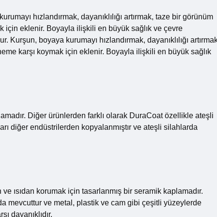
kurumayı hızlandırmak, dayanıklılığı artırmak, taze bir görünüm
in eklenir. Boyayla ilişkili en büyük sağlık ve çevre
dur. Kurşun, boyaya kurumayı hızlandırmak, dayanıklılığı artırmak
e karşı koymak için eklenir. Boyayla ilişkili en büyük sağlık
madır. Diğer ürünlerden farklı olarak DuraCoat özellikle ateşli
ları diğer endüstrilerden kopyalanmıştır ve ateşli silahlarda
e ısıdan korumak için tasarlanmış bir seramik kaplamadır.
 mevcuttur ve metal, plastik ve cam gibi çeşitli yüzeylerde
şı dayanıklıdır.