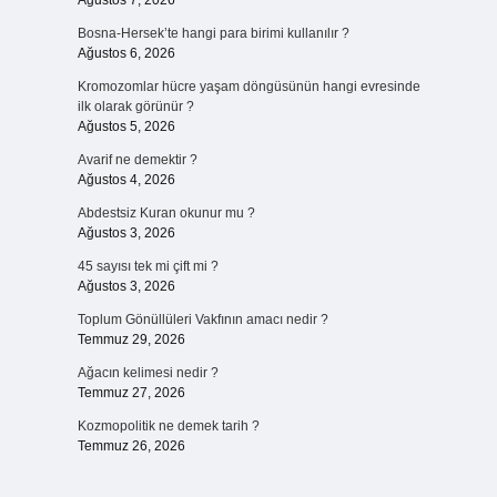
Ağustos 7, 2026
Bosna-Hersek’te hangi para birimi kullanılır ?
Ağustos 6, 2026
Kromozomlar hücre yaşam döngüsünün hangi evresinde
ı
ilk olarak görünür ?
Ağustos 5, 2026
Avarif ne demektir ?
Ağustos 4, 2026
Abdestsiz Kuran okunur mu ?
Ağustos 3, 2026
45 sayısı tek mi çift mi ?
Ağustos 3, 2026
Toplum Gönüllüleri Vakfının amacı nedir ?
Temmuz 29, 2026
Ağacın kelimesi nedir ?
Temmuz 27, 2026
Kozmopolitik ne demek tarih ?
Temmuz 26, 2026