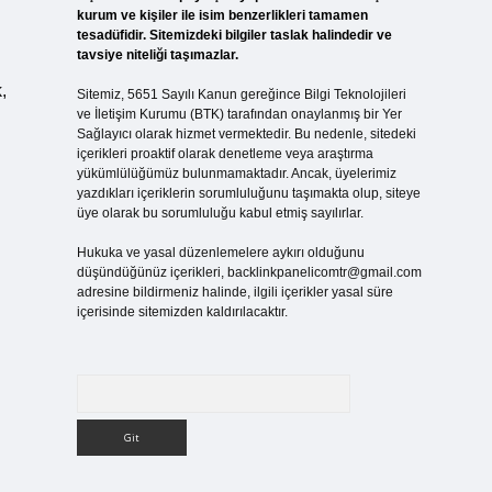
kurum ve kişiler ile isim benzerlikleri tamamen
tesadüfidir. Sitemizdeki bilgiler taslak halindedir ve
tavsiye niteliği taşımazlar.
,
Sitemiz, 5651 Sayılı Kanun gereğince Bilgi Teknolojileri
ve İletişim Kurumu (BTK) tarafından onaylanmış bir Yer
Sağlayıcı olarak hizmet vermektedir. Bu nedenle, sitedeki
içerikleri proaktif olarak denetleme veya araştırma
yükümlülüğümüz bulunmamaktadır. Ancak, üyelerimiz
yazdıkları içeriklerin sorumluluğunu taşımakta olup, siteye
üye olarak bu sorumluluğu kabul etmiş sayılırlar.
Hukuka ve yasal düzenlemelere aykırı olduğunu
düşündüğünüz içerikleri,
backlinkpanelicomtr@gmail.com
adresine bildirmeniz halinde, ilgili içerikler yasal süre
içerisinde sitemizden kaldırılacaktır.
Arama