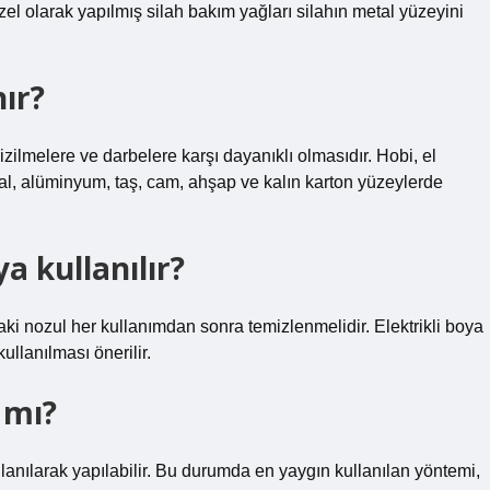
özel olarak yapılmış silah bakım yağları silahın metal yüzeyini
ır?
izilmelere ve darbelere karşı dayanıklı olmasıdır. Hobi, el
al, alüminyum, taş, cam, ahşap ve kalın karton yüzeylerde
a kullanılır?
i nozul her kullanımdan sonra temizlenmelidir. Elektrikli boya
ullanılması önerilir.
 mı?
lanılarak yapılabilir. Bu durumda en yaygın kullanılan yöntemi,