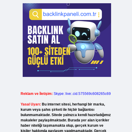
Reklam ve İletişim:
Skype: live:.cid.575569c608265c69
Yasal Uyarı:
Bu internet sitesi, herhangi bir marka,
kurum veya şahıs şirketi ile hiçbir bağlantısı
bulunmamaktadır. Sitede yalnızca kendi hazırladığımız
makaleler paylaşılmaktadır. Burada yer alan içerikler
haber niteliği taşımamakta olup, gerçek kurum ve
kişiler hakkında paylaşım yapılmamaktadır. Gerçek