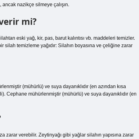
, ancak nazikçe silmeye çalışın.
verir mi?
tan eski yağ, kir, pas, barut kalıntısı vb. maddeleri temizler.
r silah temizleme yağıdır: Silahın boyasına ve çeliğine zarar
hürlenmiştir (mühürlü) ve suya dayanıklıdır (en azından kısa
reli). Cephane mühürlenmiştir (mühürlü) ve suya dayanıklıdır (en
?
a zarar verebilir. Zeytinyağı gibi yağlar silahın yapısına zarar