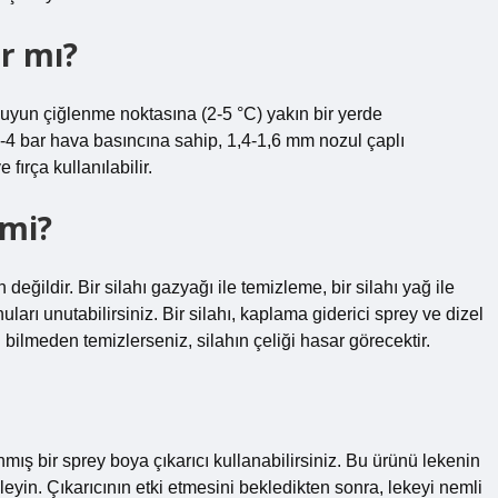
ır mı?
suyun çiğlenme noktasına (2-5 °C) yakın bir yerde
 3-4 bar hava basıncına sahip, 1,4-1,6 mm nozul çaplı
ırça kullanılabilir.
 mi?
eğildir. Bir silahı gazyağı ile temizleme, bir silahı yağ ile
ları unutabilirsiniz. Bir silahı, kaplama giderici sprey ve dizel
ni bilmeden temizlerseniz, silahın çeliği hasar görecektir.
mış bir sprey boya çıkarıcı kullanabilirsiniz. Bu ürünü lekenin
leyin. Çıkarıcının etki etmesini bekledikten sonra, lekeyi nemli