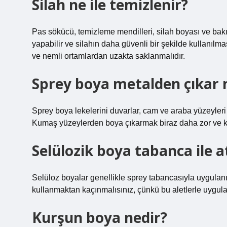
Silah ne ile temizlenir?
Pas sökücü, temizleme mendilleri, silah boyası ve bakır
yapabilir ve silahın daha güvenli bir şekilde kullanılmas
ve nemli ortamlardan uzakta saklanmalıdır.
Sprey boya metalden çıkar 
Sprey boya lekelerini duvarlar, cam ve araba yüzeyleri 
Kumaş yüzeylerden boya çıkarmak biraz daha zor ve ka
Selülozik boya tabanca ile at
Selüloz boyalar genellikle sprey tabancasıyla uygulanır
kullanmaktan kaçınmalısınız, çünkü bu aletlerle uyguland
Kurşun boya nedir?