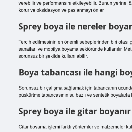
verebilir ve performansını etkileyebilir. Bunun yerine, 
korur ve oksidasyon ve paslanmayı önler.
Sprey boya ile nereler boyan
Tercih edilmesinin en önemli sebeplerinden biri olası ç
sanatları ve mobilya boyama sektöründe kullanılır. Met
sorunsuz bir şekilde kullanılabilir.
Boya tabancası ile hangi boy
Sorunsuz bir çalışma sağlamak için tabancanın ucundak
püskürtme tabancasının su bazlı ve sentetik boyalarla k
Sprey boya ile gitar boyanır
Gitar boyama işlemi farklı yöntemler ve malzemeler kul