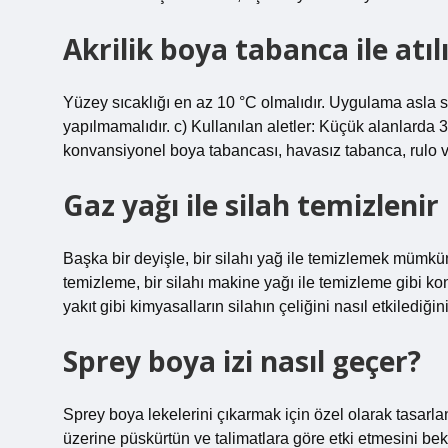
Akrilik boya tabanca ile atıl
Yüzey sıcaklığı en az 10 °C olmalıdır. Uygulama asla 
yapılmamalıdır. c) Kullanılan aletler: Küçük alanlarda
konvansiyonel boya tabancası, havasız tabanca, rulo ve f
Gaz yağı ile silah temizlenir
Başka bir deyişle, bir silahı yağ ile temizlemek mümkün d
temizleme, bir silahı makine yağı ile temizleme gibi konu
yakıt gibi kimyasalların silahın çeliğini nasıl etkilediği
Sprey boya izi nasıl geçer?
Sprey boya lekelerini çıkarmak için özel olarak tasarlan
üzerine püskürtün ve talimatlara göre etki etmesini bek