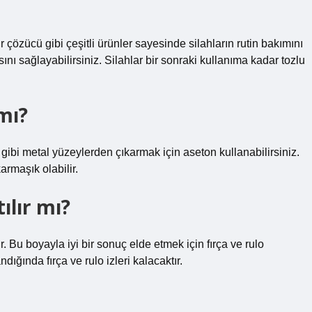
 çözücü gibi çeşitli ürünler sayesinde silahların rutin bakımını
ını sağlayabilirsiniz. Silahlar bir sonraki kullanıma kadar tozlu
mı?
gibi metal yüzeylerden çıkarmak için aseton kullanabilirsiniz.
rmaşık olabilir.
ılır mı?
. Bu boyayla iyi bir sonuç elde etmek için fırça ve rulo
ığında fırça ve rulo izleri kalacaktır.