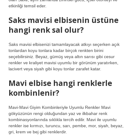
etkinliği temsil eder.
Saks mavisi elbisenin üstüne
hangi renk sal olur?
Saks mavisi elbisenizi tamamlayacak atkıyı seçerken açık
tonlardan koyu tonlara kadar birçok renkten birini
seçebilirsiniz. Beyaz, gümüş veya altın sarısı gibi cesur
renkler ve kraliyet mavisi uyumlu bir görünüm yaratırken,
lacivert veya siyah gibi koyu tonlar zarafet katar.
Mavi elbise hangi renklerle
kombinlenir?
Mavi-Mavi Giyim Kombinleriyle Uyumlu Renkler Mavi
gökyüzünün rengi olduğundan yaz ve ilkbahar renk
kombinasyonlarında sıklıkla tercih edilir. Mavi ile uyumlu
renkler ise kırmızı, turuncu, sarı, pembe, mor, siyah, beyaz,
gri, krem ​​ve bej gibi renklerdir.