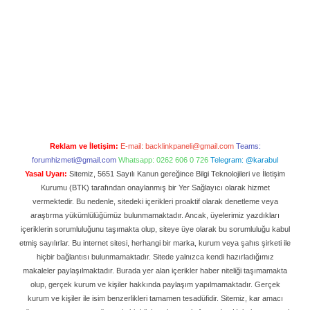
Reklam ve İletişim:
E-mail:
backlinkpaneli@gmail.com
Teams:
forumhizmeti@gmail.com
Whatsapp: 0262 606 0 726
Telegram: @karabul
Yasal Uyarı:
Sitemiz, 5651 Sayılı Kanun gereğince Bilgi Teknolojileri ve İletişim
Kurumu (BTK) tarafından onaylanmış bir Yer Sağlayıcı olarak hizmet
vermektedir. Bu nedenle, sitedeki içerikleri proaktif olarak denetleme veya
araştırma yükümlülüğümüz bulunmamaktadır. Ancak, üyelerimiz yazdıkları
içeriklerin sorumluluğunu taşımakta olup, siteye üye olarak bu sorumluluğu kabul
etmiş sayılırlar. Bu internet sitesi, herhangi bir marka, kurum veya şahıs şirketi ile
hiçbir bağlantısı bulunmamaktadır. Sitede yalnızca kendi hazırladığımız
makaleler paylaşılmaktadır. Burada yer alan içerikler haber niteliği taşımamakta
olup, gerçek kurum ve kişiler hakkında paylaşım yapılmamaktadır. Gerçek
kurum ve kişiler ile isim benzerlikleri tamamen tesadüfidir. Sitemiz, kar amacı