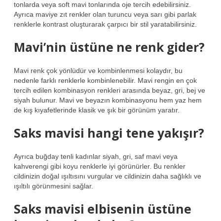
tonlarda veya soft mavi tonlarında oje tercih edebilirsiniz.
Ayrıca maviye zıt renkler olan turuncu veya sarı gibi parlak
renklerle kontrast oluşturarak çarpıcı bir stil yaratabilirsiniz.
Mavi’nin üstüne ne renk gider?
Mavi renk çok yönlüdür ve kombinlenmesi kolaydır, bu
nedenle farklı renklerle kombinlenebilir. Mavi rengin en çok
tercih edilen kombinasyon renkleri arasında beyaz, gri, bej ve
siyah bulunur. Mavi ve beyazın kombinasyonu hem yaz hem
de kış kıyafetlerinde klasik ve şık bir görünüm yaratır.
Saks mavisi hangi tene yakışır?
Ayrıca buğday tenli kadınlar siyah, gri, saf mavi veya
kahverengi gibi koyu renklerle iyi görünürler. Bu renkler
cildinizin doğal ışıltısını vurgular ve cildinizin daha sağlıklı ve
ışıltılı görünmesini sağlar.
Saks mavisi elbisenin üstüne