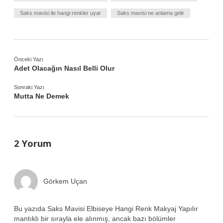
Saks mavisi ile hangi renkler uyar
Saks mavisi ne anlama gelir
Önceki Yazı
Adet Olacağın Nasıl Belli Olur
Sonraki Yazı
Mutta Ne Demek
2 Yorum
Görkem Uçan
Bu yazıda Saks Mavisi Elbiseye Hangi Renk Makyaj Yapılır
mantıklı bir sırayla ele alınmış, ancak bazı bölümler