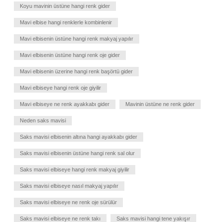
Koyu mavinin üstüne hangi renk gider
Mavi elbise hangi renklerle kombinlenir
Mavi elbisenin üstüne hangi renk makyaj yapılır
Mavi elbisenin üstüne hangi renk oje gider
Mavi elbisenin üzerine hangi renk başörtü gider
Mavi elbiseye hangi renk oje giyilir
Mavi elbiseye ne renk ayakkabı gider
Mavinin üstüne ne renk gider
Neden saks mavisi
Saks mavisi elbisenin altına hangi ayakkabı gider
Saks mavisi elbisenin üstüne hangi renk sal olur
Saks mavisi elbiseye hangi renk makyaj giyilir
Saks mavisi elbiseye nasıl makyaj yapılır
Saks mavisi elbiseye ne renk oje sürülür
Saks mavisi elbiseye ne renk takı
Saks mavisi hangi tene yakışır