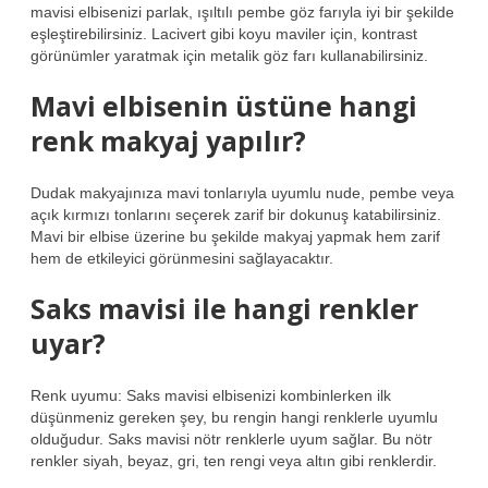
mavisi elbisenizi parlak, ışıltılı pembe göz farıyla iyi bir şekilde
eşleştirebilirsiniz. Lacivert gibi koyu maviler için, kontrast
görünümler yaratmak için metalik göz farı kullanabilirsiniz.
Mavi elbisenin üstüne hangi
renk makyaj yapılır?
Dudak makyajınıza mavi tonlarıyla uyumlu nude, pembe veya
açık kırmızı tonlarını seçerek zarif bir dokunuş katabilirsiniz.
Mavi bir elbise üzerine bu şekilde makyaj yapmak hem zarif
hem de etkileyici görünmesini sağlayacaktır.
Saks mavisi ile hangi renkler
uyar?
Renk uyumu: Saks mavisi elbisenizi kombinlerken ilk
düşünmeniz gereken şey, bu rengin hangi renklerle uyumlu
olduğudur. Saks mavisi nötr renklerle uyum sağlar. Bu nötr
renkler siyah, beyaz, gri, ten rengi veya altın gibi renklerdir.