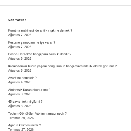
Sidebar
Son Yazılar
Kurutma makinesinde anti kırışık ne demek ?
Ağustos 7, 2026
Kestane şampuanı ne işe yarar ?
Ağustos 7, 2026
Bosna-Hersek’te hangi para birimi kullanılır ?
Ağustos 6, 2026
Kromozomlar hücre yaşam döngüsünün hangi evresinde ilk olarak görünür ?
Ağustos 5, 2026
Avarif ne demektir ?
Ağustos 4, 2026
Abdestsiz Kuran okunur mu ?
Ağustos 3, 2026
45 sayısı tek mi çift mi ?
Ağustos 3, 2026
Toplum Gönüllüleri Vakfının amacı nedir ?
Temmuz 29, 2026
Ağacın kelimesi nedir ?
Temmuz 27, 2026