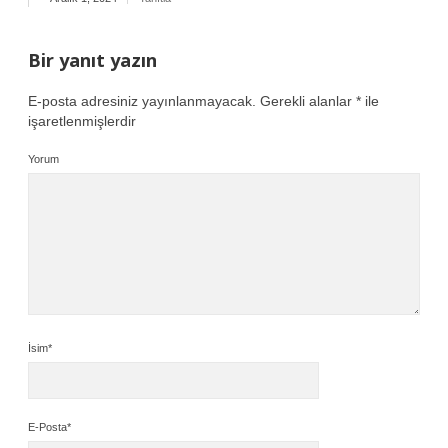
Bir yanıt yazın
E-posta adresiniz yayınlanmayacak.
Gerekli alanlar
*
ile
işaretlenmişlerdir
Yorum
İsim*
E-Posta*