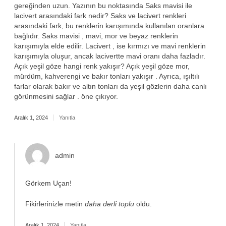
gereğinden uzun. Yazının bu noktasında Saks mavisi ile
lacivert arasındaki fark nedir? Saks ve lacivert renkleri
arasındaki fark, bu renklerin karışımında kullanılan oranlara
bağlıdır. Saks mavisi , mavi, mor ve beyaz renklerin
karışımıyla elde edilir. Lacivert , ise kırmızı ve mavi renklerin
karışımıyla oluşur, ancak lacivertte mavi oranı daha fazladır.
Açık yeşil göze hangi renk yakışır? Açık yeşil göze mor,
mürdüm, kahverengi ve bakır tonları yakışır . Ayrıca, ışıltılı
farlar olarak bakır ve altın tonları da yeşil gözlerin daha canlı
görünmesini sağlar . öne çıkıyor.
Aralık 1, 2024
Yanıtla
admin
Görkem Uçan!
Fikirlerinizle metin
daha derli toplu
oldu.
Aralık 1, 2024
Yanıtla