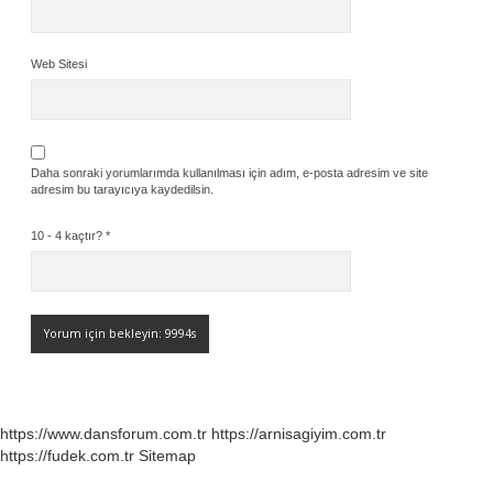
Web Sitesi
Daha sonraki yorumlarımda kullanılması için adım, e-posta adresim ve site
adresim bu tarayıcıya kaydedilsin.
10 - 4 kaçtır?
*
https://www.dansforum.com.tr
https://arnisagiyim.com.tr
https://fudek.com.tr
Sitemap