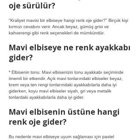
oje sürülür?
“Kraliyet mavisi bir elbiseye hangi renk oje gider?” Birçok kişi
kırmızı cevabını verir. Ancak beyaz, gümüş grisi ve
kahverengi gibi renk seçenekleri de mümkündür.
Mavi elbiseye ne renk ayakkabı
gider?
* Elbisenin tonu: Mavi elbisenizin tonu ayakkabı seçiminde
önemli bir etkendir. Açık mavi tonlarındaki elbiseler beyaz,
krem ​​veya ten rengi tonlarındaki ayakkabılarla daha iyi
giderken, koyu mavi elbiseler siyah, gri veya metalik
tonlardaki ayakkabılarla daha iyi gider.
Mavi elbisenin üstüne hangi
renk oje gider?
Bu nedenle mavi elbiseye uyum sağlaması için pastel