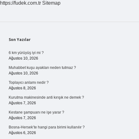
https://fudek.com.tr
Sitemap
Sidebar
Son Yazılar
6 km yürüyüş iyi mi ?
Ağustos 10, 2026
Muhabbet kuşu ayakları neden tutmaz ?
Ağustos 10, 2026
Toplayıcı anlamı nedir ?
Ağustos 8, 2026
Kurutma makinesinde anti kırışık ne demek ?
Ağustos 7, 2026
Kestane şampuanı ne işe yarar ?
Ağustos 7, 2026
Bosna-Hersek’te hangi para birimi kullanılır ?
Ağustos 6, 2026