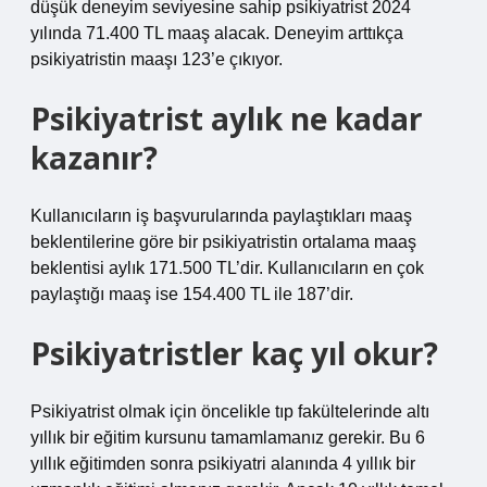
düşük deneyim seviyesine sahip psikiyatrist 2024
yılında 71.400 TL maaş alacak. Deneyim arttıkça
psikiyatristin maaşı 123’e çıkıyor.
Psikiyatrist aylık ne kadar
kazanır?
Kullanıcıların iş başvurularında paylaştıkları maaş
beklentilerine göre bir psikiyatristin ortalama maaş
beklentisi aylık 171.500 TL’dir. Kullanıcıların en çok
paylaştığı maaş ise 154.400 TL ile 187’dir.
Psikiyatristler kaç yıl okur?
Psikiyatrist olmak için öncelikle tıp fakültelerinde altı
yıllık bir eğitim kursunu tamamlamanız gerekir. Bu 6
yıllık eğitimden sonra psikiyatri alanında 4 yıllık bir