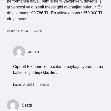
performansa dayalı prim sistemi yaygınken, devlette iş
güvencesi ve düzenli mesai gibi avantajlar bulunur. En
düşük maaş : 90.786 TL. En yüksek maaş : 350.000 TL.
oluşturuyor.
Kasım 14, 2024
Yanıtla
admin
Cipher! Fikirlerinizin bazılarını paylaşmıyorum, ama
katkınız için
teşekkürler
.
Kasım 14, 2024
Yanıtla
Sezgi