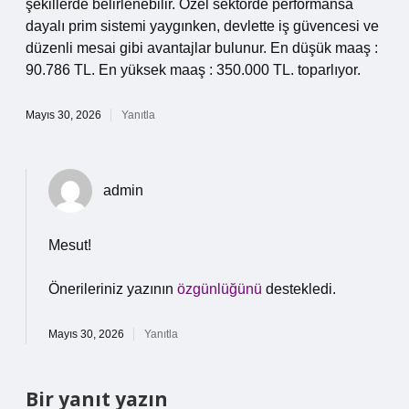
şekillerde belirlenebilir. Özel sektörde performansa
dayalı prim sistemi yaygınken, devlette iş güvencesi ve
düzenli mesai gibi avantajlar bulunur. En düşük maaş :
90.786 TL. En yüksek maaş : 350.000 TL. toparlıyor.
Mayıs 30, 2026
Yanıtla
admin
Mesut!
Önerileriniz yazının
özgünlüğünü
destekledi.
Mayıs 30, 2026
Yanıtla
Bir yanıt yazın