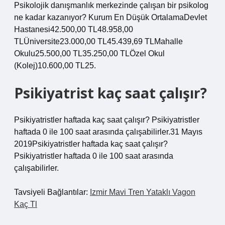
Psikolojik danışmanlık merkezinde çalışan bir psikolog
ne kadar kazanıyor? Kurum En Düşük OrtalamaDevlet
Hastanesi42.500,00 TL48.958,00
TLÜniversite23.000,00 TL45.439,69 TLMahalle
Okulu25.500,00 TL35.250,00 TLÖzel Okul
(Kolej)10.600,00 TL25.
Psikiyatrist kaç saat çalışır?
Psikiyatristler haftada kaç saat çalışır? Psikiyatristler
haftada 0 ile 100 saat arasında çalışabilirler.31 Mayıs
2019Psikiyatristler haftada kaç saat çalışır?
Psikiyatristler haftada 0 ile 100 saat arasında
çalışabilirler.
Tavsiyeli Bağlantılar:
Izmir Mavi Tren Yataklı Vagon
Kaç Tl