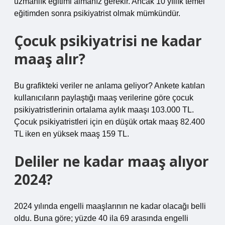
uzmanlık eğitimi almanız gerekir. Ancak 10 yıllık temel
eğitimden sonra psikiyatrist olmak mümkündür.
Çocuk psikiyatrisi ne kadar
maaş alır?
Bu grafikteki veriler ne anlama geliyor? Ankete katılan
kullanıcıların paylaştığı maaş verilerine göre çocuk
psikiyatristlerinin ortalama aylık maaşı 103.000 TL.
Çocuk psikiyatristleri için en düşük ortak maaş 82.400
TL iken en yüksek maaş 159 TL.
Deliler ne kadar maaş alıyor
2024?
2024 yılında engelli maaşlarının ne kadar olacağı belli
oldu. Buna göre; yüzde 40 ila 69 arasında engelli