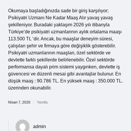
Okumaya başladığınızda sade bir giriş karşılıyor;
Psikiyatri Uzmanı Ne Kadar Maaş Alır yavaş yavaş
şekilleniyor. Buradaki yaklaşım 2026 yılı itibarıyla
Türkiye’de psikiyatri uzmanlarının aylık ortalama maaşı
113.500 TL ‘dir. Ancak, bu maaşlar deneyim süresi,
çalışılan şehir ve firmaya göre değişiklik gösterebilir.
Psikiyatri uzmanlarının maaşları, özel sektörde ve
devlette farklı şekillerde belirlenebilir. Özel sektörde
performansa dayalı prim sistemi yaygınken, devlette iş
güvencesi ve düzenli mesai gibi avantajlar bulunur. En
düşük maaş : 90.786 TL. En yüksek maaş : 350.000 TL.
üzerinden okunabilir.
Nisan 7, 2026
Yanıtla
admin