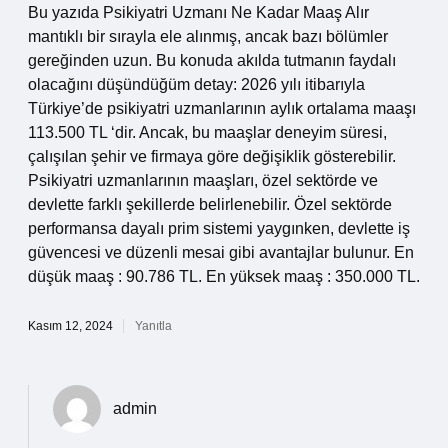
Bu yazıda Psikiyatri Uzmanı Ne Kadar Maaş Alır
mantıklı bir sırayla ele alınmış, ancak bazı bölümler
gereğinden uzun. Bu konuda akılda tutmanın faydalı
olacağını düşündüğüm detay: 2026 yılı itibarıyla
Türkiye’de psikiyatri uzmanlarının aylık ortalama maaşı
113.500 TL ‘dir. Ancak, bu maaşlar deneyim süresi,
çalışılan şehir ve firmaya göre değişiklik gösterebilir.
Psikiyatri uzmanlarının maaşları, özel sektörde ve
devlette farklı şekillerde belirlenebilir. Özel sektörde
performansa dayalı prim sistemi yaygınken, devlette iş
güvencesi ve düzenli mesai gibi avantajlar bulunur. En
düşük maaş : 90.786 TL. En yüksek maaş : 350.000 TL.
Kasım 12, 2024
Yanıtla
admin