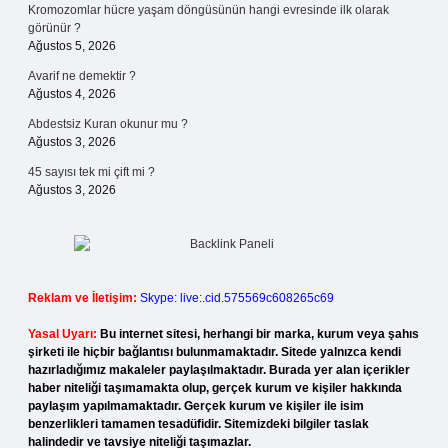
Kromozomlar hücre yaşam döngüsünün hangi evresinde ilk olarak
görünür ?
Ağustos 5, 2026
Avarif ne demektir ?
Ağustos 4, 2026
Abdestsiz Kuran okunur mu ?
Ağustos 3, 2026
45 sayısı tek mi çift mi ?
Ağustos 3, 2026
Reklam ve İletişim:
Skype: live:.cid.575569c608265c69
Yasal Uyarı:
Bu internet sitesi, herhangi bir marka, kurum veya şahıs
şirketi ile hiçbir bağlantısı bulunmamaktadır. Sitede yalnızca kendi
hazırladığımız makaleler paylaşılmaktadır. Burada yer alan içerikler
haber niteliği taşımamakta olup, gerçek kurum ve kişiler hakkında
paylaşım yapılmamaktadır. Gerçek kurum ve kişiler ile isim
benzerlikleri tamamen tesadüfidir. Sitemizdeki bilgiler taslak
halindedir ve tavsiye niteliği taşımazlar.