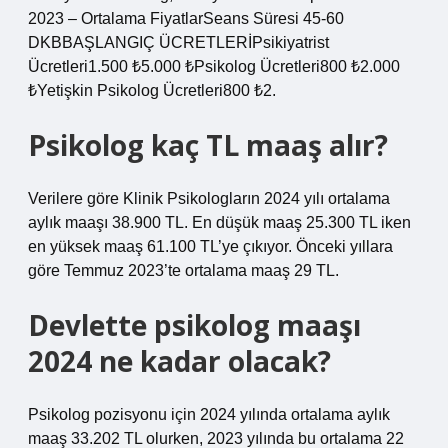
2023 – Ortalama FiyatlarSeans Süresi 45-60
DKBBAŞLANGIÇ ÜCRETLERİPsikiyatrist
Ücretleri1.500 ₺5.000 ₺Psikolog Ücretleri800 ₺2.000
₺Yetişkin Psikolog Ücretleri800 ₺2.
Psikolog kaç TL maaş alır?
Verilere göre Klinik Psikologların 2024 yılı ortalama
aylık maaşı 38.900 TL. En düşük maaş 25.300 TL iken
en yüksek maaş 61.100 TL’ye çıkıyor. Önceki yıllara
göre Temmuz 2023’te ortalama maaş 29 TL.
Devlette psikolog maaşı
2024 ne kadar olacak?
Psikolog pozisyonu için 2024 yılında ortalama aylık
maaş 33.202 TL olurken, 2023 yılında bu ortalama 22