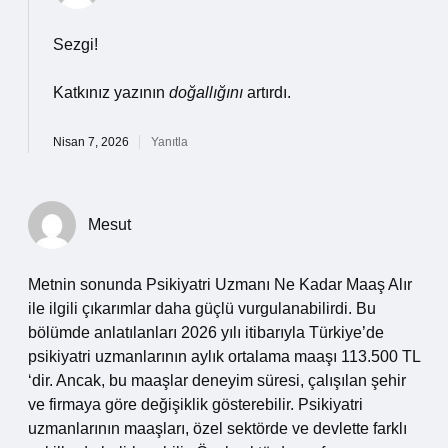
Sezgi!
Katkınız yazının
doğallığını
artırdı.
Nisan 7, 2026
Yanıtla
Mesut
Metnin sonunda Psikiyatri Uzmanı Ne Kadar Maaş Alır
ile ilgili çıkarımlar daha güçlü vurgulanabilirdi. Bu
bölümde anlatılanları 2026 yılı itibarıyla Türkiye’de
psikiyatri uzmanlarının aylık ortalama maaşı 113.500 TL
‘dir. Ancak, bu maaşlar deneyim süresi, çalışılan şehir
ve firmaya göre değişiklik gösterebilir. Psikiyatri
uzmanlarının maaşları, özel sektörde ve devlette farklı