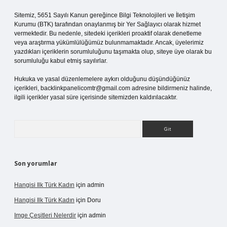
Sitemiz, 5651 Sayılı Kanun gereğince Bilgi Teknolojileri ve İletişim
Kurumu (BTK) tarafından onaylanmış bir Yer Sağlayıcı olarak hizmet
vermektedir. Bu nedenle, sitedeki içerikleri proaktif olarak denetleme
veya araştırma yükümlülüğümüz bulunmamaktadır. Ancak, üyelerimiz
yazdıkları içeriklerin sorumluluğunu taşımakta olup, siteye üye olarak bu
sorumluluğu kabul etmiş sayılırlar.
Hukuka ve yasal düzenlemelere aykırı olduğunu düşündüğünüz
içerikleri,
backlinkpanelicomtr@gmail.com
adresine bildirmeniz halinde,
ilgili içerikler yasal süre içerisinde sitemizden kaldırılacaktır.
Arama
Son yorumlar
Hangisi Ilk Türk Kadın
için
admin
Hangisi Ilk Türk Kadın
için
Doru
Imge Çeşitleri Nelerdir
için
admin