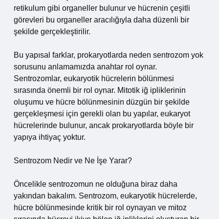
retikulum gibi organeller bulunur ve hücrenin çeşitli
görevleri bu organeller aracılığıyla daha düzenli bir
şekilde gerçekleştirilir.
Bu yapısal farklar, prokaryotlarda neden sentrozom yok
sorusunu anlamamızda anahtar rol oynar.
Sentrozomlar, eukaryotik hücrelerin bölünmesi
sırasında önemli bir rol oynar. Mitotik iğ ipliklerinin
oluşumu ve hücre bölünmesinin düzgün bir şekilde
gerçekleşmesi için gerekli olan bu yapılar, eukaryot
hücrelerinde bulunur, ancak prokaryotlarda böyle bir
yapıya ihtiyaç yoktur.
Sentrozom Nedir ve Ne İşe Yarar?
Öncelikle sentrozomun ne olduğuna biraz daha
yakından bakalım. Sentrozom, eukaryotik hücrelerde,
hücre bölünmesinde kritik bir rol oynayan ve mitoz