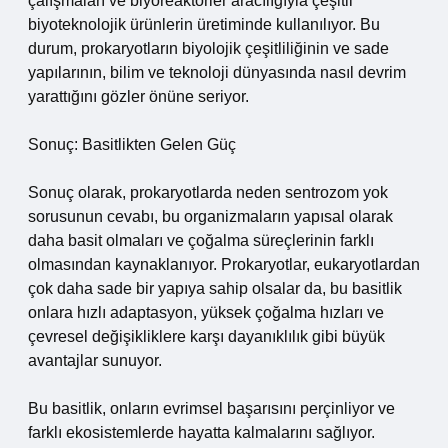
çalışmaları ve biyoreaktörler aracılığıyla çeşitli
biyoteknolojik ürünlerin üretiminde kullanılıyor. Bu
durum, prokaryotların biyolojik çeşitliliğinin ve sade
yapılarının, bilim ve teknoloji dünyasında nasıl devrim
yarattığını gözler önüne seriyor.
Sonuç: Basitlikten Gelen Güç
Sonuç olarak, prokaryotlarda neden sentrozom yok
sorusunun cevabı, bu organizmaların yapısal olarak
daha basit olmaları ve çoğalma süreçlerinin farklı
olmasından kaynaklanıyor. Prokaryotlar, eukaryotlardan
çok daha sade bir yapıya sahip olsalar da, bu basitlik
onlara hızlı adaptasyon, yüksek çoğalma hızları ve
çevresel değişikliklere karşı dayanıklılık gibi büyük
avantajlar sunuyor.
Bu basitlik, onların evrimsel başarısını perçinliyor ve
farklı ekosistemlerde hayatta kalmalarını sağlıyor.