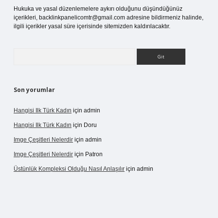
Hukuka ve yasal düzenlemelere aykırı olduğunu düşündüğünüz
içerikleri,
backlinkpanelicomtr@gmail.com
adresine bildirmeniz halinde,
ilgili içerikler yasal süre içerisinde sitemizden kaldırılacaktır.
Arama
Son yorumlar
Hangisi Ilk Türk Kadın
için
admin
Hangisi Ilk Türk Kadın
için
Doru
Imge Çeşitleri Nelerdir
için
admin
Imge Çeşitleri Nelerdir
için
Patron
Üstünlük Kompleksi Olduğu Nasıl Anlaşılır
için
admin