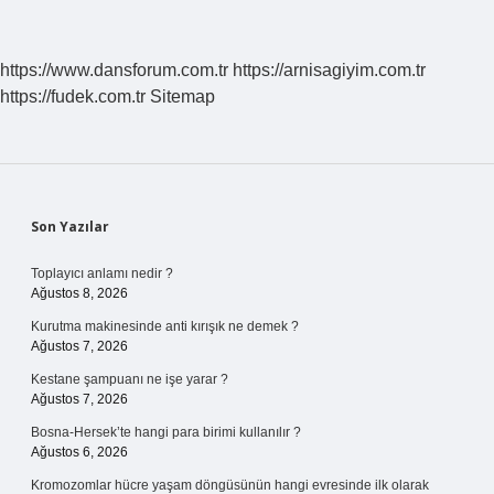
https://www.dansforum.com.tr
https://arnisagiyim.com.tr
https://fudek.com.tr
Sitemap
Sidebar
Son Yazılar
Toplayıcı anlamı nedir ?
Ağustos 8, 2026
Kurutma makinesinde anti kırışık ne demek ?
Ağustos 7, 2026
Kestane şampuanı ne işe yarar ?
Ağustos 7, 2026
Bosna-Hersek’te hangi para birimi kullanılır ?
Ağustos 6, 2026
Kromozomlar hücre yaşam döngüsünün hangi evresinde ilk olarak