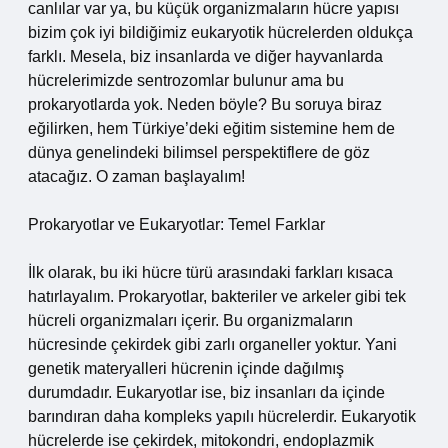
canlılar var ya, bu küçük organizmaların hücre yapısı
bizim çok iyi bildiğimiz eukaryotik hücrelerden oldukça
farklı. Mesela, biz insanlarda ve diğer hayvanlarda
hücrelerimizde sentrozomlar bulunur ama bu
prokaryotlarda yok. Neden böyle? Bu soruya biraz
eğilirken, hem Türkiye’deki eğitim sistemine hem de
dünya genelindeki bilimsel perspektiflere de göz
atacağız. O zaman başlayalım!
Prokaryotlar ve Eukaryotlar: Temel Farklar
İlk olarak, bu iki hücre türü arasındaki farkları kısaca
hatırlayalım. Prokaryotlar, bakteriler ve arkeler gibi tek
hücreli organizmaları içerir. Bu organizmaların
hücresinde çekirdek gibi zarlı organeller yoktur. Yani
genetik materyalleri hücrenin içinde dağılmış
durumdadır. Eukaryotlar ise, biz insanları da içinde
barındıran daha kompleks yapılı hücrelerdir. Eukaryotik
hücrelerde ise çekirdek, mitokondri, endoplazmik