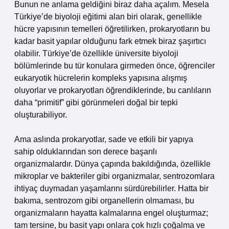
Bunun ne anlama geldiğini biraz daha açalım. Mesela
Türkiye’de biyoloji eğitimi alan biri olarak, genellikle
hücre yapısının temelleri öğretilirken, prokaryotların bu
kadar basit yapılar olduğunu fark etmek biraz şaşırtıcı
olabilir. Türkiye’de özellikle üniversite biyoloji
bölümlerinde bu tür konulara girmeden önce, öğrenciler
eukaryotik hücrelerin kompleks yapısına alışmış
oluyorlar ve prokaryotları öğrendiklerinde, bu canlıların
daha “primitif” gibi görünmeleri doğal bir tepki
oluşturabiliyor.
Ama aslında prokaryotlar, sade ve etkili bir yapıya
sahip olduklarından son derece başarılı
organizmalardır. Dünya çapında bakıldığında, özellikle
mikroplar ve bakteriler gibi organizmalar, sentrozomlara
ihtiyaç duymadan yaşamlarını sürdürebilirler. Hatta bir
bakıma, sentrozom gibi organellerin olmaması, bu
organizmaların hayatta kalmalarına engel oluşturmaz;
tam tersine, bu basit yapı onlara çok hızlı çoğalma ve