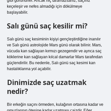
gibi görünürler. Ancak hiç taramazsanız, saçınız
keçeleşir ve nefes almadığı için dökülmeye
başlayabilir.
Salı günü saç kesilir mi?
Salı günü saç kesiminin kişiyi gençleştirdiğine inanılır
ve Salı günü astrolojide Mars günü olarak bilinir. Mars,
vücuda kan sağlayan kırmızı gezegendir ve ayrıca saç
köklerine kan sağlayan kılcal damarlar Mars tarafından
güçlendirilir. Bu nedenle, Salı günü saç kesimi kan
hastalıklarına yol açabilir.
Dinimizde saç uzatmak
nedir?
Bir erkeğin saçını örmeden, kulağının ortasına kadar ve
omuzlarının ötesine kadar uzatması caizdir. Eğer