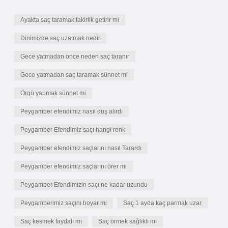
Ayakta saç taramak fakirlik getirir mi
Dinimizde saç uzatmak nedir
Gece yatmadan önce neden saç taranır
Gece yatmadan saç taramak sünnet mi
Örgü yapmak sünnet mi
Peygamber efendimiz nasıl duş alırdı
Peygamber Efendimiz saçı hangi renk
Peygamber efendimiz saçlarını nasıl Tarardı
Peygamber efendimiz saçlarını örer mi
Peygamber Efendimizin saçı ne kadar uzundu
Peygamberimiz saçını boyar mi
Saç 1 ayda kaç parmak uzar
Saç kesmek faydalı mı
Saç örmek sağlıklı mı