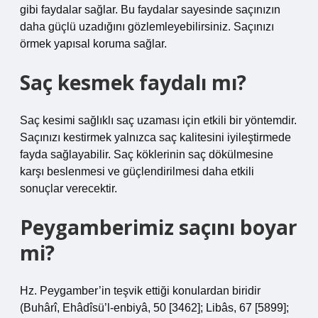
gibi faydalar sağlar. Bu faydalar sayesinde saçınızın
daha güçlü uzadığını gözlemleyebilirsiniz. Saçınızı
örmek yapısal koruma sağlar.
Saç kesmek faydalı mı?
Saç kesimi sağlıklı saç uzaması için etkili bir yöntemdir.
Saçınızı kestirmek yalnızca saç kalitesini iyileştirmede
fayda sağlayabilir. Saç köklerinin saç dökülmesine
karşı beslenmesi ve güçlendirilmesi daha etkili
sonuçlar verecektir.
Peygamberimiz saçını boyar
mi?
Hz. Peygamber’in teşvik ettiği konulardan biridir
(Buhârî, Ehâdîsü’l-enbiyâ, 50 [3462]; Libâs, 67 [5899];