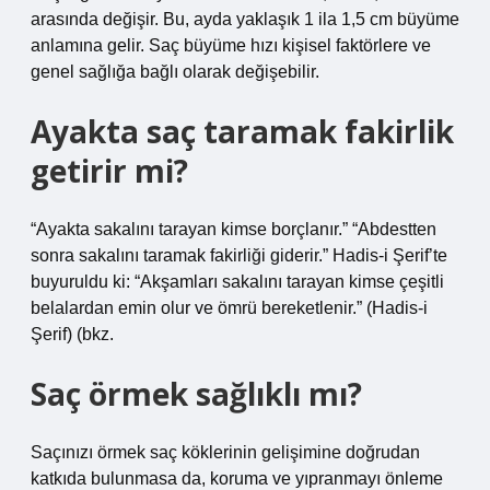
arasında değişir. Bu, ayda yaklaşık 1 ila 1,5 cm büyüme
anlamına gelir. Saç büyüme hızı kişisel faktörlere ve
genel sağlığa bağlı olarak değişebilir.
Ayakta saç taramak fakirlik
getirir mi?
“Ayakta sakalını tarayan kimse borçlanır.” “Abdestten
sonra sakalını taramak fakirliği giderir.” Hadis-i Şerif’te
buyuruldu ki: “Akşamları sakalını tarayan kimse çeşitli
belalardan emin olur ve ömrü bereketlenir.” (Hadis-i
Şerif) (bkz.
Saç örmek sağlıklı mı?
Saçınızı örmek saç köklerinin gelişimine doğrudan
katkıda bulunmasa da, koruma ve yıpranmayı önleme