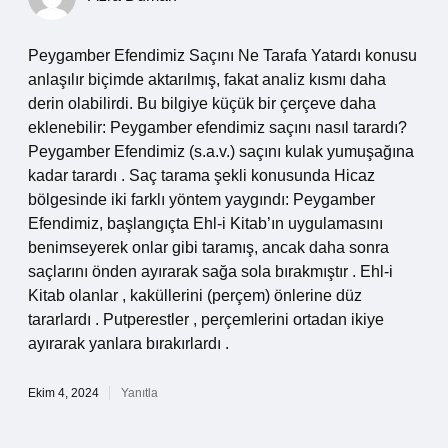
Peygamber Efendimiz Saçını Ne Tarafa Yatardı konusu
anlaşılır biçimde aktarılmış, fakat analiz kısmı daha
derin olabilirdi. Bu bilgiye küçük bir çerçeve daha
eklenebilir: Peygamber efendimiz saçını nasıl tarardı?
Peygamber Efendimiz (s.a.v.) saçını kulak yumuşağına
kadar tarardı . Saç tarama şekli konusunda Hicaz
bölgesinde iki farklı yöntem yaygındı: Peygamber
Efendimiz, başlangıçta Ehl-i Kitab’ın uygulamasını
benimseyerek onlar gibi taramış, ancak daha sonra
saçlarını önden ayırarak sağa sola bırakmıştır . Ehl-i
Kitab olanlar , kaküllerini (perçem) önlerine düz
tararlardı . Putperestler , perçemlerini ortadan ikiye
ayırarak yanlara bırakırlardı .
Ekim 4, 2024
Yanıtla