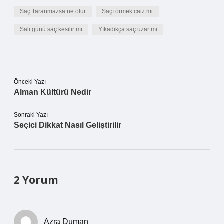
Saç Taranmazsa ne olur
Saçı örmek caiz mi
Salı günü saç kesilir mi
Yıkadıkça saç uzar mı
Önceki Yazı
Alman Kültürü Nedir
Sonraki Yazı
Seçici Dikkat Nasıl Geliştirilir
2 Yorum
Azra Duman