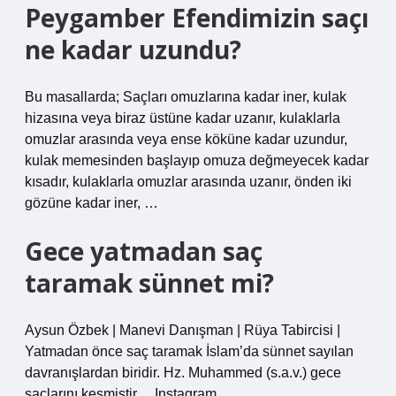
Peygamber Efendimizin saçı
ne kadar uzundu?
Bu masallarda; Saçları omuzlarına kadar iner, kulak
hizasına veya biraz üstüne kadar uzanır, kulaklarla
omuzlar arasında veya ense köküne kadar uzundur,
kulak memesinden başlayıp omuza değmeyecek kadar
kısadır, kulaklarla omuzlar arasında uzanır, önden iki
gözüne kadar iner, …
Gece yatmadan saç
taramak sünnet mi?
Aysun Özbek | Manevi Danışman | Rüya Tabircisi |
Yatmadan önce saç taramak İslam’da sünnet sayılan
davranışlardan biridir. Hz. Muhammed (s.a.v.) gece
saçlarını kesmiştir… Instagram.