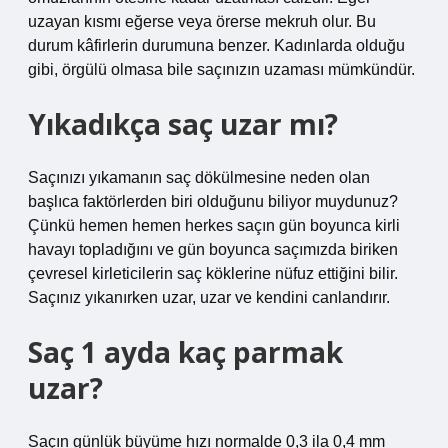
uzayan kısmı eğerse veya örerse mekruh olur. Bu
durum kâfirlerin durumuna benzer. Kadınlarda olduğu
gibi, örgülü olmasa bile saçınızın uzaması mümkündür.
Yıkadıkça saç uzar mı?
Saçınızı yıkamanın saç dökülmesine neden olan
başlıca faktörlerden biri olduğunu biliyor muydunuz?
Çünkü hemen hemen herkes saçın gün boyunca kirli
havayı topladığını ve gün boyunca saçımızda biriken
çevresel kirleticilerin saç köklerine nüfuz ettiğini bilir.
Saçınız yıkanırken uzar, uzar ve kendini canlandırır.
Saç 1 ayda kaç parmak
uzar?
Saçın günlük büyüme hızı normalde 0,3 ila 0,4 mm