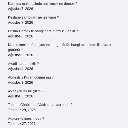
Kurutma makinesinde anti kırışık ne demek ?
Ağustos 7, 2026
Kestane şampuanı ne işe yarar ?
Ağustos 7, 2026
Bosna-Hersek’te hangi para birimi kullanılır ?
Ağustos 6, 2026
Kromozomlar hücre yaşam döngüsünün hangi evresinde ilk olarak
görünür ?
Ağustos 5, 2026
Avarif ne demektir ?
Ağustos 4, 2026
Abdestsiz Kuran okunur mu ?
Ağustos 3, 2026
45 sayısı tek mi çift mi ?
Ağustos 3, 2026
Toplum Gönüllüleri Vakfının amacı nedir ?
Temmuz 29, 2026
Ağacın kelimesi nedir ?
Temmuz 27, 2026