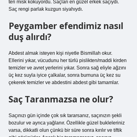
teri misk kokuyordu. Saçları en güzel erkek saçıydı.
Saç rengi parlak kuzgun siyahıydı.
Peygamber efendimiz nasıl
duş alırdı?
Abdest almak isteyen kişi niyetle Bismillah okur.
Ellerini yıkar, vücudunu her türlü pislikten/maddi kirden
temizler ve avret yerlerini yıkar. Sonra sağ eliyle ağzını
üç kez suyla iyice çalkalar, sonra burnuna üç kez su
çekerek temizler ve abdestini abdest gibi tamamlar.
Saç Taranmazsa ne olur?
Saçınızı gün içinde çok sık tararsanız, saçınızın şekli
bozulur ve ayrıca yağlanır. Özellikle güzel bukleleriniz
varsa, dikkatli olun çünkü bir süre sonra kırılır ve tiftik