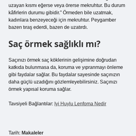
uzayan kısmı eğerse veya örerse mekruhtur. Bu durum
kâfirlerin durumu gibidir.” Örmeden bile uzatmak,
kadınlara benzeyeceği için mekruhtur. Peygamber
bazen tıraş ederdi, bazen de uzatırdı.
Saç örmek sağlıklı mı?
Saçınızı örmek saç köklerinin gelişimine doğrudan
katkıda bulunmasa da, koruma ve yıpranmayı önleme
gibi faydalar sağlar. Bu faydalar sayesinde saçınızın
daha güçlü uzadığını gözlemleyebilirsiniz. Saçınızı
örmek yapısal koruma sağlar.
Tavsiyeli Bağlantılar:
Iyi Huylu Lenfoma Nedir
Tarih:
Makaleler