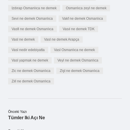
Izdırap Osmanlıca ne demek
Osmanlıca zeyl ne demek
Sevi ne demek Osmanlıca
Vakf ne demek Osmanlıca
Vasfi ne demek Osmanlıca
Vasıl ne demek TDK
Vasl ne demek
Vasl ne demek Arapça
Vasl nedir edebiyatta
Vasl Osmanlıca ne demek
Vasl yapmak ne demek
Veyl ne demek Osmanlıca
Zic ne demek Osmanlıca
Zişt ne demek Osmanlıca
Zıll ne demek Osmanlıca
Önceki Yazı
Tümler Iki Açı Ne