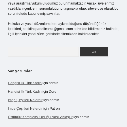
veya araştırma yükümlülüğümüz bulunmamaktadır. Ancak, üyelerimiz
yazdıkları içeriklerin sorumluluğunu taşımakta olup, siteye üye olarak bu
sorumluluğu kabul etmiş sayılırlar.
Hukuka ve yasal düzenlemelere aykırı olduğunu düşündüğünüz
içerikleri,
backlinkpanelicomtr@gmail.com
adresine bildirmeniz halinde,
ilgili içerikler yasal süre içerisinde sitemizden kaldırılacaktır.
Arama
Son yorumlar
Hangisi Ilk Türk Kadın
için
admin
Hangisi Ilk Türk Kadın
için
Doru
Imge Çeşitleri Nelerdir
için
admin
Imge Çeşitleri Nelerdir
için
Patron
Üstünlük Kompleksi Olduğu Nasıl Anlaşılır
için
admin