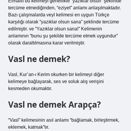
Elmalılı bu kelimeyi genellikle “yazıklar olsun” şeklinde
tercüme etmediğinden, “eziyet” anlamı anlaşılmaktadır.
Bazı çalışmalarda veyl kelimesi en uygun Türkçe
karşılığı olarak “yazıklar olsun sana” şeklinde tercüme
edilmiştir. ve “Yazıklar olsun sana!” Kelimenin
anlamının “bunu şu şekilde tercüme etmek uygundur”
olarak daraltılmasına karar verilmiştir.
Vasl ne demek?
Vasl, Kur’an-ı Kerim okurken bir kelimeyi diğer
kelimeye bağlayarak, ses ve soluk alış verişini
kesmeden okumaktır.
Vasl ne demek Arapça?
“Vasl” kelimesinin asıl anlamı “bağlamak, birleştirmek,
eklemek, katmak”tır.