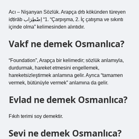
Acı – Nişanyan Sözlük. Arapça ḍrb kökünden türeyen
iḍṭirāb اِضْطِرَاب‎ “1. “Çarpışma, 2. İç çatışma ve sıkıntı
içinde olma” kelimesinden alıntıdır.
Vakf ne demek Osmanlıca?
“Foundation”, Arapça bir kelimedir; sözlük anlamıyla,
durdurmak, hareket etmesini engellemek,
hareketsizleştirmek anlamına gelir. Ayrıca “tamamen
vermek, bütünüyle vermek” anlamına da gelir.
Evlad ne demek Osmanlıca?
Fıkıh terimi soy demektir.
Sevi ne demek Osmanlıca?