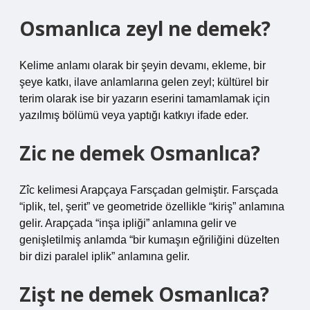
Osmanlıca zeyl ne demek?
Kelime anlamı olarak bir şeyin devamı, ekleme, bir
şeye katkı, ilave anlamlarına gelen zeyl; kültürel bir
terim olarak ise bir yazarın eserini tamamlamak için
yazılmış bölümü veya yaptığı katkıyı ifade eder.
Zic ne demek Osmanlıca?
Zîc kelimesi Arapçaya Farsçadan gelmiştir. Farsçada
“iplik, tel, şerit” ve geometride özellikle “kiriş” anlamına
gelir. Arapçada “inşa ipliği” anlamına gelir ve
genişletilmiş anlamda “bir kumaşın eğriliğini düzelten
bir dizi paralel iplik” anlamına gelir.
Zişt ne demek Osmanlıca?