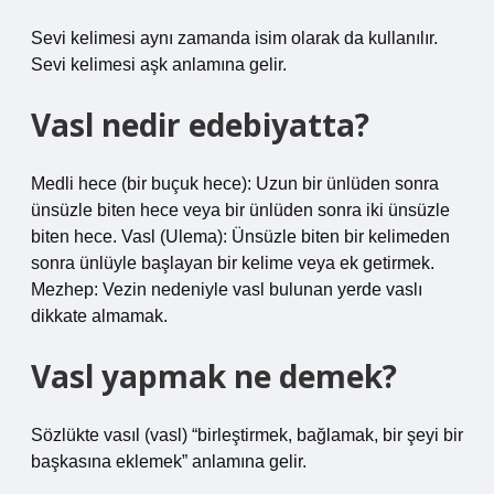
Sevi kelimesi aynı zamanda isim olarak da kullanılır.
Sevi kelimesi aşk anlamına gelir.
Vasl nedir edebiyatta?
Medli hece (bir buçuk hece): Uzun bir ünlüden sonra
ünsüzle biten hece veya bir ünlüden sonra iki ünsüzle
biten hece. Vasl (Ulema): Ünsüzle biten bir kelimeden
sonra ünlüyle başlayan bir kelime veya ek getirmek.
Mezhep: Vezin nedeniyle vasl bulunan yerde vaslı
dikkate almamak.
Vasl yapmak ne demek?
Sözlükte vasıl (vasl) “birleştirmek, bağlamak, bir şeyi bir
başkasına eklemek” anlamına gelir.