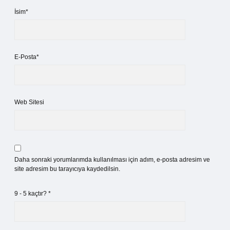
İsim*
E-Posta*
Web Sitesi
Daha sonraki yorumlarımda kullanılması için adım, e-posta adresim ve
site adresim bu tarayıcıya kaydedilsin.
9 - 5 kaçtır?
*