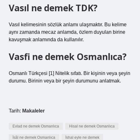
Vasıl ne demek TDK?
Vasıl kelimesinin sözlük anlamı ulaşmaktır. Bu kelime
aynı zamanda mecaz anlamda, özlem duyulan birine
kavuşmak anlamında da kullanılır.
Vasfi ne demek Osmanlıca?
Osmanlı Türkçesi [1] Nitelik sıfatı. Bir kişinin veya şeyin
durumu. Birinin veya bir şeyin durumunu anlatmak.
Tarih:
Makaleler
Evlad ne demek Osmanlıca
Hisal ne demek Osmanlıca
îsâl ne demek Osmanlıca
İshal eyle ne demek