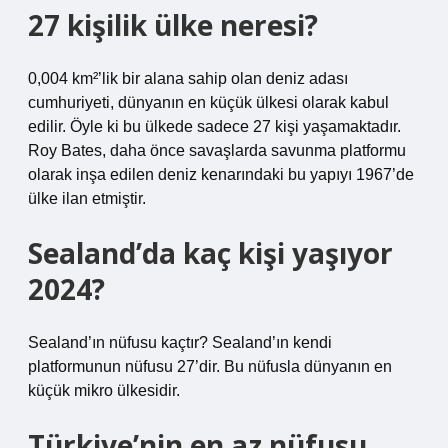
27 kişilik ülke neresi?
0,004 km²’lik bir alana sahip olan deniz adası
cumhuriyeti, dünyanın en küçük ülkesi olarak kabul
edilir. Öyle ki bu ülkede sadece 27 kişi yaşamaktadır.
Roy Bates, daha önce savaşlarda savunma platformu
olarak inşa edilen deniz kenarındaki bu yapıyı 1967’de
ülke ilan etmiştir.
Sealand’da kaç kişi yaşıyor
2024?
Sealand’ın nüfusu kaçtır? Sealand’ın kendi
platformunun nüfusu 27’dir. Bu nüfusla dünyanın en
küçük mikro ülkesidir.
Türkiye’nin en az nüfusu