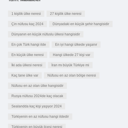
1 kişilik ülke neresi
27 kişilik ülke neresi
Çin nüfusu kaç 2024
Dünyadaki en küçük şehir hangisidir
Dünyanın en küçük nüfuslu ülkesi hangisidir
En çok Türk hangi ilde
En iyi hangi ülkede yaşanır
En küçük ülke neresi
Hangi ülkede 27 kişi var
İki ada ülkesi neresi
İran mı büyük Türkiye mi
Kaç tane ülke var
Nüfusu en az olan bölge neresi
Nüfusu en az olan ülke hangisidir
Rusya nüfusu 2024de kaç olacak
Sealandda kaç kişi yaşıyor 2024
Türkiyenin en az nüfusu hangi ildedir
Türkiyenin en büyük ilçesi neresi