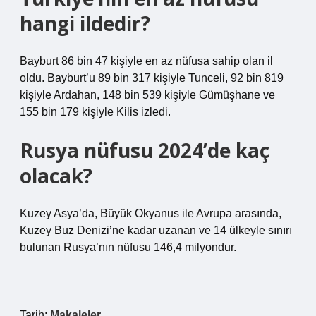
hangi ildedir?
Bayburt 86 bin 47 kişiyle en az nüfusa sahip olan il
oldu. Bayburt’u 89 bin 317 kişiyle Tunceli, 92 bin 819
kişiyle Ardahan, 148 bin 539 kişiyle Gümüşhane ve
155 bin 179 kişiyle Kilis izledi.
Rusya nüfusu 2024’de kaç
olacak?
Kuzey Asya’da, Büyük Okyanus ile Avrupa arasında,
Kuzey Buz Denizi’ne kadar uzanan ve 14 ülkeyle sınırı
bulunan Rusya’nın nüfusu 146,4 milyondur.
Tarih:
Makaleler