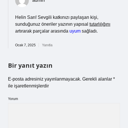
admin
Helin Sarı! Sevgili katkınızı paylaşan kişi,
sunduğunuz öneriler yazının yapısal
tutarlılığını
artırarak parçalar arasında
uyum
sağladı.
Ocak 7, 2025
Yanıtla
Bir yanıt yazın
E-posta adresiniz yayınlanmayacak.
Gerekli alanlar
*
ile işaretlenmişlerdir
Yorum