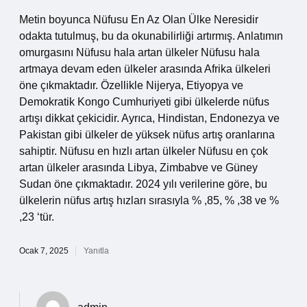
Metin boyunca Nüfusu En Az Olan Ülke Neresidir
odakta tutulmuş, bu da okunabilirliği artırmış. Anlatımın
omurgasını Nüfusu hala artan ülkeler Nüfusu hala
artmaya devam eden ülkeler arasında Afrika ülkeleri
öne çıkmaktadır. Özellikle Nijerya, Etiyopya ve
Demokratik Kongo Cumhuriyeti gibi ülkelerde nüfus
artışı dikkat çekicidir. Ayrıca, Hindistan, Endonezya ve
Pakistan gibi ülkeler de yüksek nüfus artış oranlarına
sahiptir. Nüfusu en hızlı artan ülkeler Nüfusu en çok
artan ülkeler arasında Libya, Zimbabve ve Güney
Sudan öne çıkmaktadır. 2024 yılı verilerine göre, bu
ülkelerin nüfus artış hızları sırasıyla % ,85, % ,38 ve %
,23 ‘tür.
Ocak 7, 2025
Yanıtla