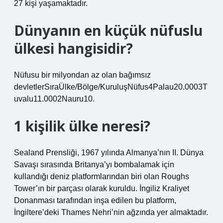
27 kişi yaşamaktadır.
Dünyanın en küçük nüfuslu
ülkesi hangisidir?
Nüfusu bir milyondan az olan bağımsız
devletlerSıraÜlke/Bölge/KuruluşNüfus4Palau20.0003T
uvalu11.0002Nauru10.
1 kişilik ülke neresi?
Sealand Prensliği, 1967 yılında Almanya’nın II. Dünya
Savaşı sırasında Britanya’yı bombalamak için
kullandığı deniz platformlarından biri olan Roughs
Tower’ın bir parçası olarak kuruldu. İngiliz Kraliyet
Donanması tarafından inşa edilen bu platform,
İngiltere’deki Thames Nehri’nin ağzında yer almaktadır.