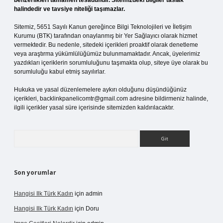
benzerlikleri tamamen tesadüfidir. Sitemizdeki bilgiler taslak
halindedir ve tavsiye niteliği taşımazlar.
Sitemiz, 5651 Sayılı Kanun gereğince Bilgi Teknolojileri ve İletişim
Kurumu (BTK) tarafından onaylanmış bir Yer Sağlayıcı olarak hizmet
vermektedir. Bu nedenle, sitedeki içerikleri proaktif olarak denetleme
veya araştırma yükümlülüğümüz bulunmamaktadır. Ancak, üyelerimiz
yazdıkları içeriklerin sorumluluğunu taşımakta olup, siteye üye olarak bu
sorumluluğu kabul etmiş sayılırlar.
Hukuka ve yasal düzenlemelere aykırı olduğunu düşündüğünüz
içerikleri,
backlinkpanelicomtr@gmail.com
adresine bildirmeniz halinde,
ilgili içerikler yasal süre içerisinde sitemizden kaldırılacaktır.
Arama
Son yorumlar
Hangisi Ilk Türk Kadın
için
admin
Hangisi Ilk Türk Kadın
için
Doru