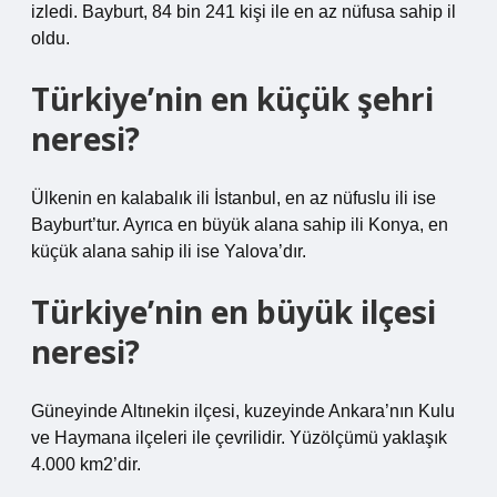
izledi. Bayburt, 84 bin 241 kişi ile en az nüfusa sahip il
oldu.
Türkiye’nin en küçük şehri
neresi?
Ülkenin en kalabalık ili İstanbul, en az nüfuslu ili ise
Bayburt’tur. Ayrıca en büyük alana sahip ili Konya, en
küçük alana sahip ili ise Yalova’dır.
Türkiye’nin en büyük ilçesi
neresi?
Güneyinde Altınekin ilçesi, kuzeyinde Ankara’nın Kulu
ve Haymana ilçeleri ile çevrilidir. Yüzölçümü yaklaşık
4.000 km2’dir.