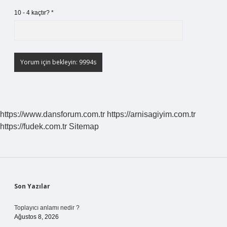
10 - 4 kaçtır?
*
https://www.dansforum.com.tr
https://arnisagiyim.com.tr
https://fudek.com.tr
Sitemap
Sidebar
Son Yazılar
Toplayıcı anlamı nedir ?
Ağustos 8, 2026