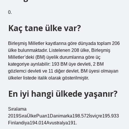
0.
Kaç tane ülke var?
Birleşmiş Milletler kayıtlarına göre dünyada toplam 206
ülke bulunmaktadır. Listelenen 208 ülke, Birleşmiş
Milletler’deki (BM) üyelik durumlarına göre üç
kategoriye ayrılabilir: 193 BM üye devleti, 2 BM
gözlemci devleti ve 11 diğer devlet. BM üyesi olmayan
ülkeler listede italik olarak gösterilmiştir.
En iyi hangi ülkede yaşanır?
Sıralama
2019SıraÜlkePuan1Danimarka198.572İsviçre195.933
Finlandiya194.014Avustralya191.