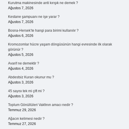
Kurutma makinesinde anti kırışık ne demek ?
Ağustos 7, 2026
Kestane şampuanı ne işe yarar ?
Ağustos 7, 2026
Bosna-Hersek’te hangi para birimi kullanılır ?
Ağustos 6, 2026
Kromozomlar hücre yaşam döngüsünün hangi evresinde ilk olarak
görünür ?
Ağustos 5, 2026
Avarif ne demektir ?
Ağustos 4, 2026
Abdestsiz Kuran okunur mu ?
Ağustos 3, 2026
45 sayısı tek mi çift mi ?
Ağustos 3, 2026
Toplum Gönüllüleri Vakfının amacı nedir ?
Temmuz 29, 2026
Ağacın kelimesi nedir ?
Temmuz 27, 2026