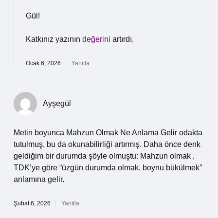
Gül!
Katkınız yazının
değerini
artırdı.
Ocak 6, 2026
Yanıtla
Ayşegül
Metin boyunca Mahzun Olmak Ne Anlama Gelir odakta
tutulmuş, bu da okunabilirliği artırmış. Daha önce denk
geldiğim bir durumda şöyle olmuştu: Mahzun olmak ,
TDK’ye göre “üzgün durumda olmak, boynu bükülmek”
anlamına gelir.
Şubat 6, 2026
Yanıtla