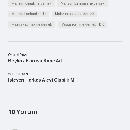
Mahsun olmak ne demek
Mahzun bir insan ne demek
Mahzuni anlami nedir
Mahzunlaşma ne demek
Masus yapmak ne demek
Müstahkem ne demek TDK
Önceki Yazı
Beykoz Korusu Kime Ait
Sonraki Yazı
Isteyen Herkes Alevi Olabilir Mi
10 Yorum