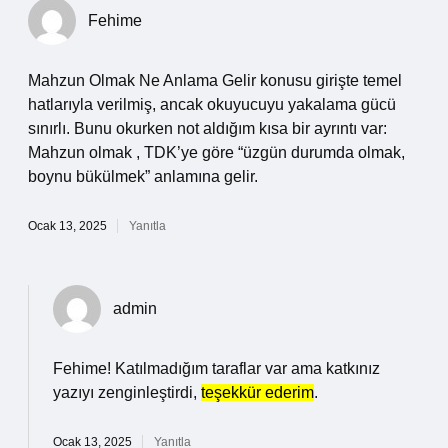
Fehime
Mahzun Olmak Ne Anlama Gelir konusu girişte temel
hatlarıyla verilmiş, ancak okuyucuyu yakalama gücü
sınırlı. Bunu okurken not aldığım kısa bir ayrıntı var:
Mahzun olmak , TDK’ye göre “üzgün durumda olmak,
boynu bükülmek” anlamına gelir.
Ocak 13, 2025
Yanıtla
admin
Fehime! Katılmadığım taraflar var ama katkınız
yazıyı zenginleştirdi,
teşekkür ederim
.
Ocak 13, 2025
Yanıtla