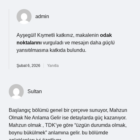
admin
Ayşegül! Kıymetli katkınız, makalenin
odak
noktalarını
vurguladı ve mesajın daha
güçlü
yansıtılmasına katkıda bulundu.
Şubat 6, 2026
Yanıtla
Sultan
Başlangıç bölümü genel bir çerçeve sunuyor, Mahzun
Olmak Ne Anlama Gelir ise detaylarda güç kazanıyor.
Mahzun olmak , TDK’ye göre “üzgün durumda olmak,
boynu bükülmek” anlamına gelir. bu bölümde