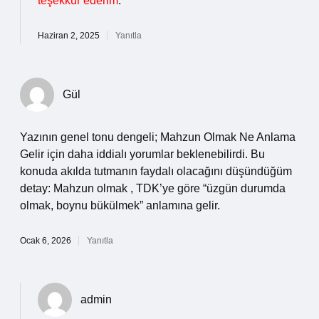
teşekkür ederim
.
Haziran 2, 2025
Yanıtla
Gül
Yazının genel tonu dengeli; Mahzun Olmak Ne Anlama
Gelir için daha iddialı yorumlar beklenebilirdi. Bu
konuda akılda tutmanın faydalı olacağını düşündüğüm
detay: Mahzun olmak , TDK’ye göre “üzgün durumda
olmak, boynu bükülmek” anlamına gelir.
Ocak 6, 2026
Yanıtla
admin