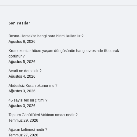
Sidebar
Son Yazılar
Bosna-Hersek’te hangi para birimi kullanılır ?
Ağustos 6, 2026
Kromozomlar hücre yaşam döngüsünün hangi evresinde ilk olarak
görünür ?
Ağustos 5, 2026
Avarif ne demektir ?
Ağustos 4, 2026
Abdestsiz Kuran okunur mu ?
Ağustos 3, 2026
45 sayısı tek mi çift mi ?
Ağustos 3, 2026
Toplum Gönüllüleri Vakfının amacı nedir ?
Temmuz 29, 2026
Ağacın kelimesi nedir ?
Temmuz 27, 2026