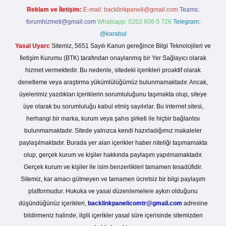
Reklam ve İletişim:
E-mail:
backlinkpaneli@gmail.com
Teams:
forumhizmeti@gmail.com
Whatsapp: 0262 606 0 726
Telegram:
@karabul
Yasal Uyarı:
Sitemiz, 5651 Sayılı Kanun gereğince Bilgi Teknolojileri ve
İletişim Kurumu (BTK) tarafından onaylanmış bir Yer Sağlayıcı olarak
hizmet vermektedir. Bu nedenle, sitedeki içerikleri proaktif olarak
denetleme veya araştırma yükümlülüğümüz bulunmamaktadır. Ancak,
üyelerimiz yazdıkları içeriklerin sorumluluğunu taşımakta olup, siteye
üye olarak bu sorumluluğu kabul etmiş sayılırlar. Bu internet sitesi,
herhangi bir marka, kurum veya şahıs şirketi ile hiçbir bağlantısı
bulunmamaktadır. Sitede yalnızca kendi hazırladığımız makaleler
paylaşılmaktadır. Burada yer alan içerikler haber niteliği taşımamakta
olup, gerçek kurum ve kişiler hakkında paylaşım yapılmamaktadır.
Gerçek kurum ve kişiler ile isim benzerlikleri tamamen tesadüfidir.
Sitemiz, kar amacı gütmeyen ve tamamen ücretsiz bir bilgi paylaşım
platformudur. Hukuka ve yasal düzenlemelere aykırı olduğunu
düşündüğünüz içerikleri,
backlinkpanelicomtr@gmail.com
adresine
bildirmeniz halinde, ilgili içerikler yasal süre içerisinde sitemizden