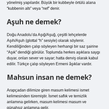
yönelmiş yapılardır. Büyük bir kubbeyle örtülü alana
“kubbenin altı” veya “nef” denir.
Aşuh ne demek?
Doğu Anadolu’da Aşığ/Aşuğ, çeşitli lehçelerde
Aşıh/Aşuh (glottal “h” sesiyle) olarak söylenir.
Kendiliğinden çalıp söyleyen herhangi bir saz şairine
“Aşık” dendiği görülür. Toplumda herkes aşıklara saygı
duyar, onları sever ve sayar; hatta derviş olarak kabul
edilir. Türkçe çalıp söyleyen Ermeni âşıklar vardır.
Mahsun insan ne demek?
Arapçadan dilimize giren masum kelimesi ismet
kelimesinden türemiştir. İsmet saflık ve temizlik
anlamına gelirken, masum kelimesi masum ve
günahsız anlamına gelir.