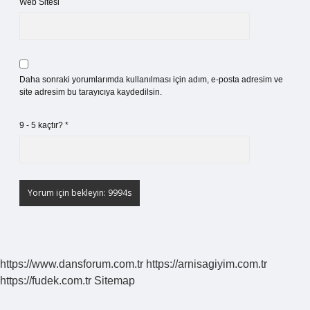
Web Sitesi
Daha sonraki yorumlarımda kullanılması için adım, e-posta adresim ve
site adresim bu tarayıcıya kaydedilsin.
9 - 5 kaçtır?
*
https://www.dansforum.com.tr
https://arnisagiyim.com.tr
https://fudek.com.tr
Sitemap