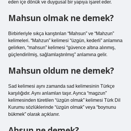
eden içe dönük ve duygusal bir yapıya işaret eder.
Mahsun olmak ne demek?
Birbirleriyle sıkça karıştırılan “Mahsun” ve “Mahzun”
kelimeleri. “Mahzun” kelimesi “üzgün, kederli” anlamına
gelirken, “mahsun” kelimesi “güvence altına alınmış,
güçlendirilmiş, sağlamlaştırılmış” anlamına gelir.
Mahsun oldum ne demek?
Sad kelimesi aynı zamanda sad kelimesinin Türkçe
karşılığıdır. Aynı anlamları taşır. Ayrıca “magzun”
kelimesinden türetilen “üzgün olmak” kelimesi Türk Dil
Kurumu sözlüklerinde “üzgün olmak” veya “boynunu
bükmek” olarak açıklanır.
Ahsun ne demek?