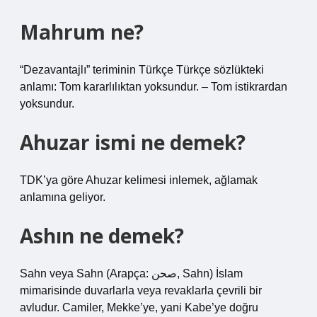
Mahrum ne?
“Dezavantajlı” teriminin Türkçe Türkçe sözlükteki
anlamı: Tom kararlılıktan yoksundur. – Tom istikrardan
yoksundur.
Ahuzar ismi ne demek?
TDK’ya göre Ahuzar kelimesi inlemek, ağlamak
anlamına geliyor.
Ashın ne demek?
Sahn veya Sahn (Arapça: صحن, Sahn) İslam
mimarisinde duvarlarla veya revaklarla çevrili bir
avludur. Camiler, Mekke’ye, yani Kabe’ye doğru