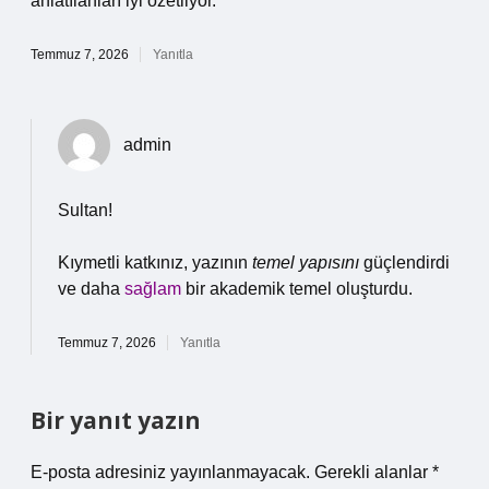
anlatılanları iyi özetliyor.
Temmuz 7, 2026
Yanıtla
admin
Sultan!
Kıymetli katkınız, yazının
temel yapısını
güçlendirdi
ve daha
sağlam
bir akademik temel oluşturdu.
Temmuz 7, 2026
Yanıtla
Bir yanıt yazın
E-posta adresiniz yayınlanmayacak.
Gerekli alanlar
*