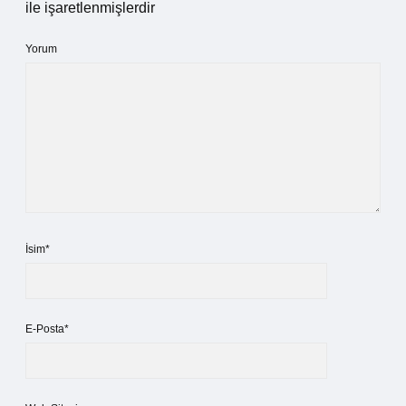
ile işaretlenmişlerdir
Yorum
İsim*
E-Posta*