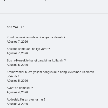
Sidebar
Son Yazılar
Kurutma makinesinde anti kırışık ne demek ?
Ağustos 7, 2026
Kestane şampuanı ne işe yarar ?
Ağustos 7, 2026
Bosna-Hersek’te hangi para birimi kullanılır ?
Ağustos 6, 2026
Kromozomlar hücre yaşam döngüsünün hangi evresinde ilk olarak
görünür ?
Ağustos 5, 2026
Avarif ne demektir ?
Ağustos 4, 2026
Abdestsiz Kuran okunur mu ?
Ağustos 3, 2026