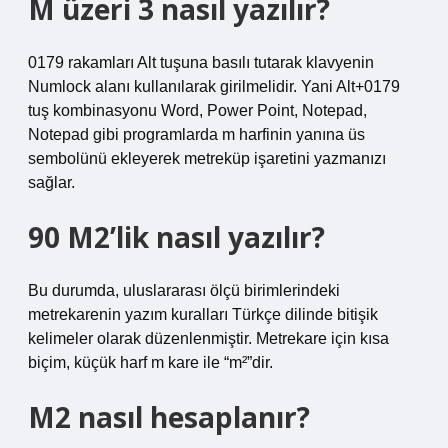
M üzeri 3 nasıl yazılır?
0179 rakamları Alt tuşuna basılı tutarak klavyenin
Numlock alanı kullanılarak girilmelidir. Yani Alt+0179
tuş kombinasyonu Word, Power Point, Notepad,
Notepad gibi programlarda m harfinin yanına üs
sembolünü ekleyerek metreküp işaretini yazmanızı
sağlar.
90 M2’lik nasıl yazılır?
Bu durumda, uluslararası ölçü birimlerindeki
metrekarenin yazım kuralları Türkçe dilinde bitişik
kelimeler olarak düzenlenmiştir. Metrekare için kısa
biçim, küçük harf m kare ile “m²”dir.
M2 nasıl hesaplanır?