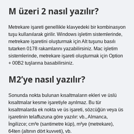
M üzeri 2 nasıl yazılır?
Metrekare işareti genellikle klavyedeki bir kombinasyon
tuşu kullanılarak girilir. Windows işletim sistemlerinde,
metrekare işaretini oluşturmak için Alt tuşunu basılı
tutarken 0178 rakamlarını yazabilirsiniz. Mac işletim
sistemlerinde, metrekare işareti oluşturmak için Option
+ 00B2 tuşlarına basabilirsiniz.
M2’ye nasıl yazılır?
Sonunda nokta bulunan kısaltmaların ekleri ve üslü
kısaltmalar kesme işaretiyle ayrılmaz. Bu tür
kısaltmalarda ek nokta ve üs işareti, sözcüğün veya üs
işaretinin telaffuzuna göre yazılır: vb., Almanca,
İngilizce; cm³e (santimetre küp), m²ye (metrekare),
64ten (altının dört kuvveti), vb.