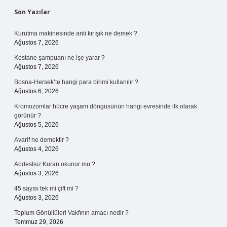
Sidebar
Son Yazılar
Kurutma makinesinde anti kırışık ne demek ?
Ağustos 7, 2026
Kestane şampuanı ne işe yarar ?
Ağustos 7, 2026
Bosna-Hersek’te hangi para birimi kullanılır ?
Ağustos 6, 2026
Kromozomlar hücre yaşam döngüsünün hangi evresinde ilk olarak
görünür ?
Ağustos 5, 2026
Avarif ne demektir ?
Ağustos 4, 2026
Abdestsiz Kuran okunur mu ?
Ağustos 3, 2026
45 sayısı tek mi çift mi ?
Ağustos 3, 2026
Toplum Gönüllüleri Vakfının amacı nedir ?
Temmuz 29, 2026