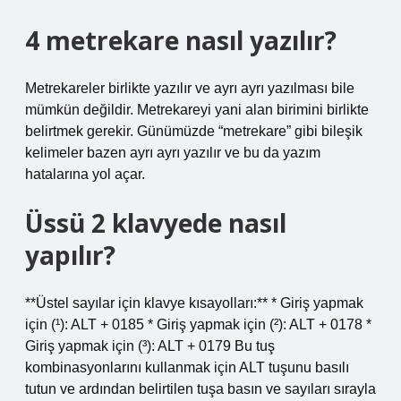
4 metrekare nasıl yazılır?
Metrekareler birlikte yazılır ve ayrı ayrı yazılması bile
mümkün değildir. Metrekareyi yani alan birimini birlikte
belirtmek gerekir. Günümüzde “metrekare” gibi bileşik
kelimeler bazen ayrı ayrı yazılır ve bu da yazım
hatalarına yol açar.
Üssü 2 klavyede nasıl
yapılır?
**Üstel sayılar için klavye kısayolları:** * Giriş yapmak
için (¹): ALT + 0185 * Giriş yapmak için (²): ALT + 0178 *
Giriş yapmak için (³): ALT + 0179 Bu tuş
kombinasyonlarını kullanmak için ALT tuşunu basılı
tutun ve ardından belirtilen tuşa basın ve sayıları sırayla