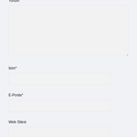
Yorum
İsim*
E-Posta*
Web Sitesi