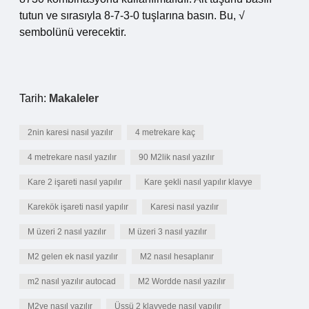
tutun ve sırasıyla 8-7-3-0 tuşlarına basın. Bu, √
sembolünü verecektir.
Tarih:
Makaleler
2nin karesi nasıl yazılır
4 metrekare kaç
4 metrekare nasıl yazılır
90 M2lik nasıl yazılır
Kare 2 işareti nasıl yapılır
Kare şekli nasıl yapılır klavye
Karekök işareti nasıl yapılır
Karesi nasıl yazılır
M üzeri 2 nasıl yazılır
M üzeri 3 nasıl yazılır
M2 gelen ek nasıl yazılır
M2 nasıl hesaplanır
m2 nasıl yazılır autocad
M2 Wordde nasıl yazılır
M2ye nasıl yazılır
Üssü 2 klavyede nasıl yapılır