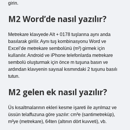
girin.
M2 Word’de nasıl yazılır?
Metrekare klavyede Alt + 0178 tuşlarına aynı anda
basılarak girilir. Aynı tuş kombinasyonu Word ve
Excel’de metrekare sembolünü (m²) girmek için
kullanılır. Android ve iPhone telefonlarda metrekare
sembolü oluşturmak için önce m tuşuna basın ve
ardından klavyenin sayısal kısmındaki 2 tuşunu basılı
tutun.
M2 gelen ek nasıl yazılır?
Üs kısaltmalarının ekleri kesme işareti ile ayrılmaz ve
üssün telaffuzuna göre yazılır: cm³e (santimetreküp),
m²ye (metrekare), 64ten (altının dört kuvveti), vb.