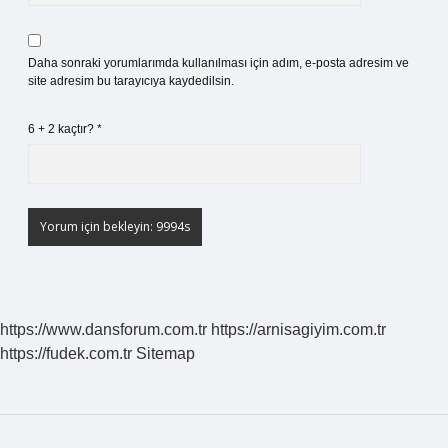
Daha sonraki yorumlarımda kullanılması için adım, e-posta adresim ve
site adresim bu tarayıcıya kaydedilsin.
6 + 2 kaçtır?
*
https://www.dansforum.com.tr
https://arnisagiyim.com.tr
https://fudek.com.tr
Sitemap