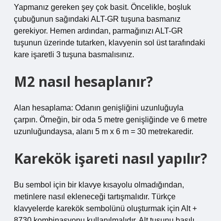
Yapmanız gereken şey çok basit. Öncelikle, boşluk
çubuğunun sağındaki ALT-GR tuşuna basmanız
gerekiyor. Hemen ardından, parmağınızı ALT-GR
tuşunun üzerinde tutarken, klavyenin sol üst tarafındaki
kare işaretli 3 tuşuna basmalısınız.
M2 nasıl hesaplanır?
Alan hesaplama: Odanın genişliğini uzunluğuyla
çarpın. Örneğin, bir oda 5 metre genişliğinde ve 6 metre
uzunluğundaysa, alanı 5 m x 6 m = 30 metrekaredir.
Karekök işareti nasıl yapılır?
Bu sembol için bir klavye kısayolu olmadığından,
metinlere nasıl ekleneceği tartışmalıdır. Türkçe
klavyelerde karekök sembolünü oluşturmak için Alt +
8730 kombinasyonu kullanılmalıdır. Alt tuşunu basılı