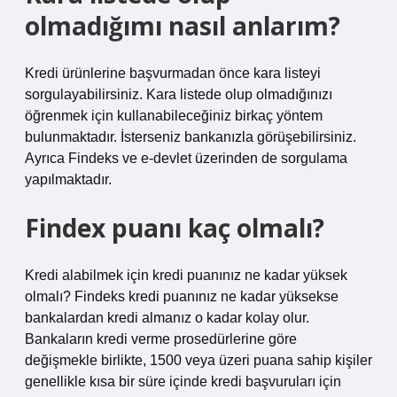
olmadığımı nasıl anlarım?
Kredi ürünlerine başvurmadan önce kara listeyi
sorgulayabilirsiniz. Kara listede olup olmadığınızı
öğrenmek için kullanabileceğiniz birkaç yöntem
bulunmaktadır. İsterseniz bankanızla görüşebilirsiniz.
Ayrıca Findeks ve e-devlet üzerinden de sorgulama
yapılmaktadır.
Findex puanı kaç olmalı?
Kredi alabilmek için kredi puanınız ne kadar yüksek
olmalı? Findeks kredi puanınız ne kadar yüksekse
bankalardan kredi almanız o kadar kolay olur.
Bankaların kredi verme prosedürlerine göre
değişmekle birlikte, 1500 veya üzeri puana sahip kişiler
genellikle kısa bir süre içinde kredi başvuruları için