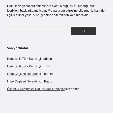
Hukuka ve yasal düzenlemelere aykırı olduğunu düşündüğünüz
içerikleri,
backlinkpanelicomtr@gmail.com
adresine bildirmeniz halinde,
ilgili içerikler yasal süre içerisinde sitemizden kaldırılacaktır.
Arama
Son yorumlar
Hangisi Ilk Türk Kadın
için
admin
Hangisi Ilk Türk Kadın
için
Doru
Imge Çeşitleri Nelerdir
için
admin
Imge Çeşitleri Nelerdir
için
Patron
Üstünlük Kompleksi Olduğu Nasıl Anlaşılır
için
admin