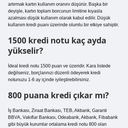
artırmak kartın kullanım oranını düşürür. Başka bir
deyişle, kartın toplam borcunun limitine kıyasla
azalması düşük kullanım olarak kabul edilir. Düşük
kullanım kredi puanı üzerinde olumlu bir etkiye sahiptir.
1500 kredi notu kaç ayda
yükselir?
İdeal kredi notu 1500 puan ve üzeridir. Kara listede
değilseniz, borçlarınızı düzenli ödeyerek kredi
notunuzu 1-6 ay içinde iyileştirebilirsiniz.
800 puana kredi çıkar mı?
İş Bankası, Ziraat Bankası, TEB, Akbank, Garanti
BBVA, Vakıflar Bankası, Odeabank, Akbank, Fibabank
gibi büyük kurumlar ortalama kredi notu 800 olan