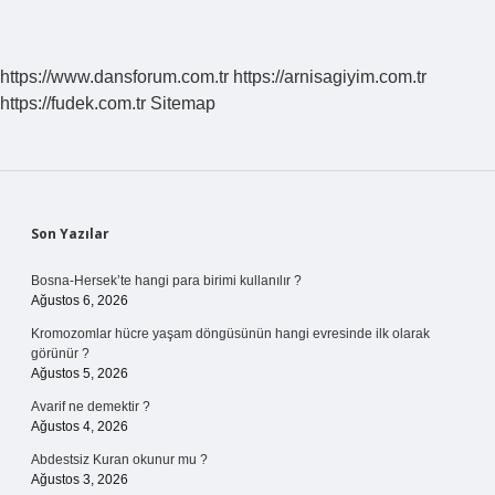
https://www.dansforum.com.tr
https://arnisagiyim.com.tr
https://fudek.com.tr
Sitemap
Sidebar
Son Yazılar
Bosna-Hersek’te hangi para birimi kullanılır ?
Ağustos 6, 2026
Kromozomlar hücre yaşam döngüsünün hangi evresinde ilk olarak
görünür ?
Ağustos 5, 2026
Avarif ne demektir ?
Ağustos 4, 2026
Abdestsiz Kuran okunur mu ?
Ağustos 3, 2026