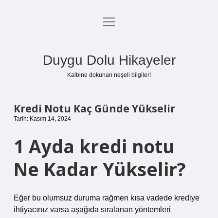
menüyü
Anasayfa
aç
Gizlilik Politikası
Duygu Dolu Hikayeler
Yasal Uyarı
Kalbine dokunan neşeli bilgiler!
Hakkımızda
Kredi Notu Kaç Günde Yükselir
Tarih: Kasım 14, 2024
1 Ayda kredi notu
Ne Kadar Yükselir?
Eğer bu olumsuz duruma rağmen kısa vadede krediye
ihtiyacınız varsa aşağıda sıralanan yöntemleri