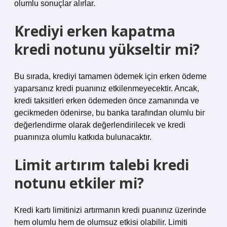
olumlu sonuçlar alırlar.
Krediyi erken kapatma
kredi notunu yükseltir mi?
Bu sırada, krediyi tamamen ödemek için erken ödeme
yaparsanız kredi puanınız etkilenmeyecektir. Ancak,
kredi taksitleri erken ödemeden önce zamanında ve
gecikmeden ödenirse, bu banka tarafından olumlu bir
değerlendirme olarak değerlendirilecek ve kredi
puanınıza olumlu katkıda bulunacaktır.
Limit artırım talebi kredi
notunu etkiler mi?
Kredi kartı limitinizi artırmanın kredi puanınız üzerinde
hem olumlu hem de olumsuz etkisi olabilir. Limiti