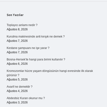
Sidebar
Son Yazılar
Toplayıcı anlamı nedir ?
Ağustos 8, 2026
Kurutma makinesinde anti kırışık ne demek ?
Ağustos 7, 2026
Kestane şampuanı ne işe yarar ?
Ağustos 7, 2026
Bosna-Hersek’te hangi para birimi kullanılır ?
Ağustos 6, 2026
Kromozomlar hücre yaşam döngüsünün hangi evresinde ilk olarak
görünür ?
Ağustos 5, 2026
Avarif ne demektir ?
Ağustos 4, 2026
Abdestsiz Kuran okunur mu ?
Ağustos 3, 2026