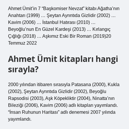
Ahmet Ümit’in 7 “Başkomiser Nevzat” kitabı Ağatha’nın
Anahtarı (1999) … Şeytan Ayrıntıda Gizlidir (2002) …
Kavim (2006) … İstanbul Hatırası (2010) …
Beyoğlu’nun En Güzel Kardeşi (2013) … Kırlangıç ​​
Çığlığı (2018) … Aşkımız Eski Bir Roman (2019)20
Temmuz 2022
Ahmet Ümit kitapları hangi
sırayla?
2000 yılından itibaren sırasıyla Patasana (2000), Kukla
(2002), Şeytan Ayrıntıda Gizlidir (2002), Beyoğlu
Rapsodisi (2003), Aşk Köpekliktir (2004), Ninatta’nın
Bileziği (2006), Kavim (2006) adlı kitapları yayımlandı.
“İnsan Ruhunun Haritası” adlı denemesi 2007 yılında
yayımlandı.