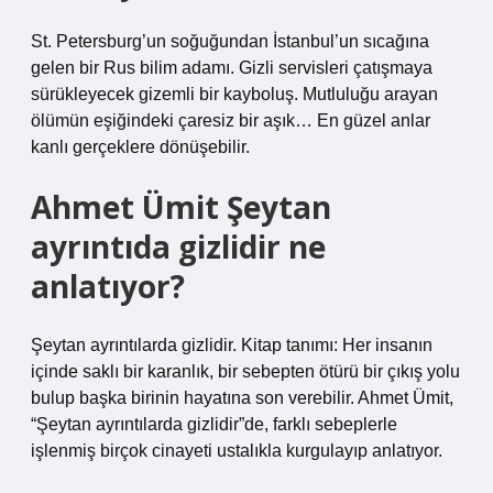
St. Petersburg’un soğuğundan İstanbul’un sıcağına
gelen bir Rus bilim adamı. Gizli servisleri çatışmaya
sürükleyecek gizemli bir kayboluş. Mutluluğu arayan
ölümün eşiğindeki çaresiz bir aşık… En güzel anlar
kanlı gerçeklere dönüşebilir.
Ahmet Ümit Şeytan
ayrıntıda gizlidir ne
anlatıyor?
Şeytan ayrıntılarda gizlidir. Kitap tanımı: Her insanın
içinde saklı bir karanlık, bir sebepten ötürü bir çıkış yolu
bulup başka birinin hayatına son verebilir. Ahmet Ümit,
“Şeytan ayrıntılarda gizlidir”de, farklı sebeplerle
işlenmiş birçok cinayeti ustalıkla kurgulayıp anlatıyor.