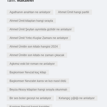
Tarih:
Makaleler
Agathanın anahtarı ne anlatıyor
Ahmet Ümit hangi partili
Ahmet Ümit kitapları hangi sırayla
Ahmet Ümit Şeytan ayrıntıda gizlidir ne anlatıyor
Ahmet Ümit Yırtıcı Kuşlar Zamanı ne anlatıyor
Ahmet Ümitin son kitabı hangisi 2024
Ahmet Ümitin son kitabı ne zaman çıkacak
Aşkımız eski bir roman ne anlatıyor
Başkomser Nevzat kaç kitap
Başkomser Nevzatın karısı ve kızı nasıl öldü
Beyza Aksoy kitapları hangi sırayla okunmalı
Bir ses boler geceyi ne anlatıyor
Kırlangıç çığlığı ne anlatıyor
Komiser Nevzat hangi karakter