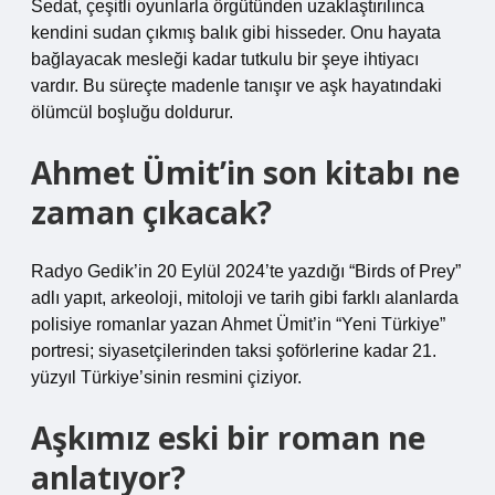
Sedat, çeşitli oyunlarla örgütünden uzaklaştırılınca
kendini sudan çıkmış balık gibi hisseder. Onu hayata
bağlayacak mesleği kadar tutkulu bir şeye ihtiyacı
vardır. Bu süreçte madenle tanışır ve aşk hayatındaki
ölümcül boşluğu doldurur.
Ahmet Ümit’in son kitabı ne
zaman çıkacak?
Radyo Gedik’in 20 Eylül 2024’te yazdığı “Birds of Prey”
adlı yapıt, arkeoloji, mitoloji ve tarih gibi farklı alanlarda
polisiye romanlar yazan Ahmet Ümit’in “Yeni Türkiye”
portresi; siyasetçilerinden taksi şoförlerine kadar 21.
yüzyıl Türkiye’sinin resmini çiziyor.
Aşkımız eski bir roman ne
anlatıyor?