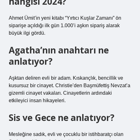
hangisi 2024?
Ahmet Ümit’in yeni kitabı “Yırtıcı Kuşlar Zamanı” ön
siparişe açıldığı ilk gün 1.000’i aşkın sipariş alarak
büyük ilgi gördü.
Agatha’nın anahtarı ne
anlatıyor?
Aşktan deliren evli bir adam. Kıskançlık, bencillik ve
kusursuz bir cinayet. Christie’den Başmüfettiş Nevzat’a
gizemli cinayet vakaları. Cinayetlerin ardındaki
etkileyici insan hikayeleri.
Sis ve Gece ne anlatıyor?
Mesleğine sadık, evli ve çocuklu bir istihbaratçı olan