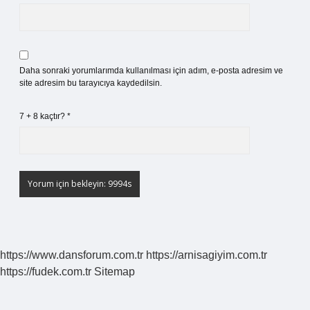
Daha sonraki yorumlarımda kullanılması için adım, e-posta adresim ve
site adresim bu tarayıcıya kaydedilsin.
7 + 8 kaçtır?
*
https://www.dansforum.com.tr
https://arnisagiyim.com.tr
https://fudek.com.tr
Sitemap