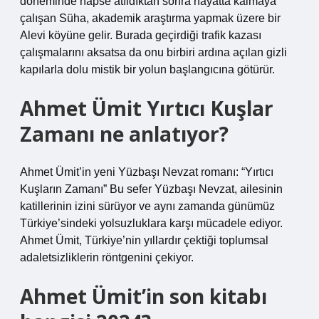
döneminde hapse atıldıktan sonra hayatta kalmaya
çalışan Süha, akademik araştırma yapmak üzere bir
Alevi köyüne gelir. Burada geçirdiği trafik kazası
çalışmalarını aksatsa da onu birbiri ardına açılan gizli
kapılarla dolu mistik bir yolun başlangıcına götürür.
Ahmet Ümit Yırtıcı Kuşlar
Zamanı ne anlatıyor?
Ahmet Ümit’in yeni Yüzbaşı Nevzat romanı: “Yırtıcı
Kuşların Zamanı” Bu sefer Yüzbaşı Nevzat, ailesinin
katillerinin izini sürüyor ve aynı zamanda günümüz
Türkiye’sindeki yolsuzluklara karşı mücadele ediyor.
Ahmet Ümit, Türkiye’nin yıllardır çektiği toplumsal
adaletsizliklerin röntgenini çekiyor.
Ahmet Ümit’in son kitabı