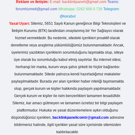
Reklam ve İletişim:
E-mail:
backlinkpaneli@gmail.com
Teams:
forumhizmeti@gmail.com
Whatsapp: 0262 606 0 726
Telegram:
@karabul
Yasal Uyarı:
Sitemiz, 5651 Sayılı Kanun gereğince Bilgi Teknolojileri ve
İletişim Kurumu (BTK) tarafından onaylanmış bir Yer Sağlayıcı olarak
hizmet vermektedir. Bu nedenle, sitedeki içerikleri proaktif olarak
denetleme veya araştırma yükümlülüğümüz bulunmamaktadır. Ancak,
üyelerimiz yazdıkları içeriklerin sorumluluğunu taşımakta olup, siteye
üye olarak bu sorumluluğu kabul etmiş sayılırlar. Bu internet sitesi,
herhangi bir marka, kurum veya şahıs şirketi ile hiçbir bağlantısı
bulunmamaktadır. Sitede yalnızca kendi hazırladığımız makaleler
paylaşılmaktadır. Burada yer alan içerikler haber niteliği taşımamakta
olup, gerçek kurum ve kişiler hakkında paylaşım yapılmamaktadır.
Gerçek kurum ve kişiler ile isim benzerlikleri tamamen tesadüfidir.
Sitemiz, kar amacı gütmeyen ve tamamen ücretsiz bir bilgi paylaşım
platformudur. Hukuka ve yasal düzenlemelere aykırı olduğunu
düşündüğünüz içerikleri,
backlinkpanelicomtr@gmail.com
adresine
bildirmeniz halinde, ilgili içerikler yasal süre içerisinde sitemizden
kaldırılacaktır.