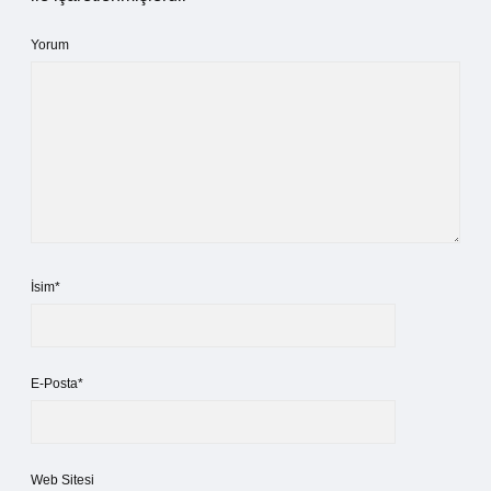
Yorum
İsim*
E-Posta*
Web Sitesi