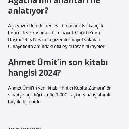
Agatha’nın anahtarı ne
anlatıyor?
Aşk yüzünden deliren evli bir adam. Kıskançlık,
bencillik ve kusursuz bir cinayet. Christie’den
Başmüfettiş Nevzat’a gizemli cinayet vakaları.
Cinayetlerin ardındaki etkileyici insan hikayeleri.
Ahmet Ümit’in son kitabı
hangisi 2024?
Ahmet Ümit’in yeni kitabı “Yırtıcı Kuşlar Zamanı” ön
siparişe açıldığı ilk gün 1.000’i aşkın sipariş alarak
büyük ilgi gördü.