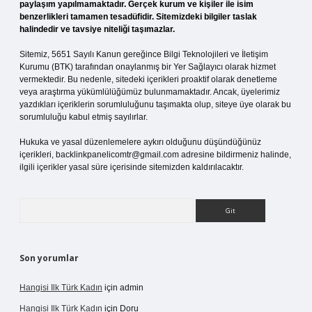
paylaşım yapılmamaktadır. Gerçek kurum ve kişiler ile isim
benzerlikleri tamamen tesadüfidir. Sitemizdeki bilgiler taslak
halindedir ve tavsiye niteliği taşımazlar.
Sitemiz, 5651 Sayılı Kanun gereğince Bilgi Teknolojileri ve İletişim
Kurumu (BTK) tarafından onaylanmış bir Yer Sağlayıcı olarak hizmet
vermektedir. Bu nedenle, sitedeki içerikleri proaktif olarak denetleme
veya araştırma yükümlülüğümüz bulunmamaktadır. Ancak, üyelerimiz
yazdıkları içeriklerin sorumluluğunu taşımakta olup, siteye üye olarak bu
sorumluluğu kabul etmiş sayılırlar.
Hukuka ve yasal düzenlemelere aykırı olduğunu düşündüğünüz
içerikleri,
backlinkpanelicomtr@gmail.com
adresine bildirmeniz halinde,
ilgili içerikler yasal süre içerisinde sitemizden kaldırılacaktır.
Arama
Son yorumlar
Hangisi Ilk Türk Kadın
için
admin
Hangisi Ilk Türk Kadın
için
Doru