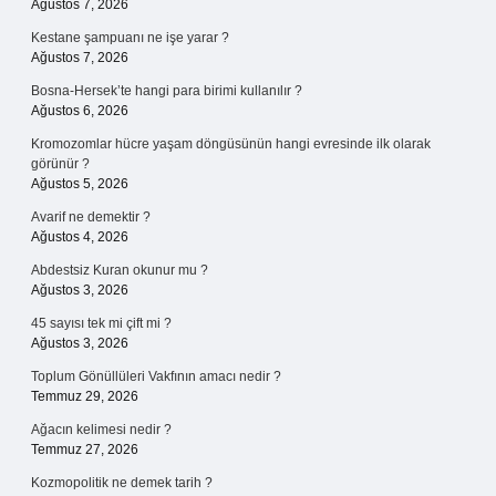
Ağustos 7, 2026
Kestane şampuanı ne işe yarar ?
Ağustos 7, 2026
Bosna-Hersek’te hangi para birimi kullanılır ?
Ağustos 6, 2026
Kromozomlar hücre yaşam döngüsünün hangi evresinde ilk olarak
görünür ?
Ağustos 5, 2026
Avarif ne demektir ?
Ağustos 4, 2026
Abdestsiz Kuran okunur mu ?
Ağustos 3, 2026
45 sayısı tek mi çift mi ?
Ağustos 3, 2026
Toplum Gönüllüleri Vakfının amacı nedir ?
Temmuz 29, 2026
Ağacın kelimesi nedir ?
Temmuz 27, 2026
Kozmopolitik ne demek tarih ?