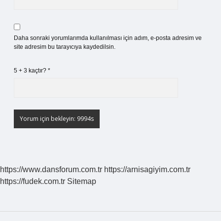
Daha sonraki yorumlarımda kullanılması için adım, e-posta adresim ve
site adresim bu tarayıcıya kaydedilsin.
5 + 3 kaçtır?
*
https://www.dansforum.com.tr
https://arnisagiyim.com.tr
https://fudek.com.tr
Sitemap