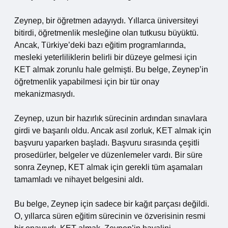
Zeynep, bir öğretmen adayıydı. Yıllarca üniversiteyi
bitirdi, öğretmenlik mesleğine olan tutkusu büyüktü.
Ancak, Türkiye’deki bazı eğitim programlarında,
mesleki yeterliliklerin belirli bir düzeye gelmesi için
KET almak zorunlu hale gelmişti. Bu belge, Zeynep’in
öğretmenlik yapabilmesi için bir tür onay
mekanizmasıydı.
Zeynep, uzun bir hazırlık sürecinin ardından sınavlara
girdi ve başarılı oldu. Ancak asıl zorluk, KET almak için
başvuru yaparken başladı. Başvuru sırasında çeşitli
prosedürler, belgeler ve düzenlemeler vardı. Bir süre
sonra Zeynep, KET almak için gerekli tüm aşamaları
tamamladı ve nihayet belgesini aldı.
Bu belge, Zeynep için sadece bir kağıt parçası değildi.
O, yıllarca süren eğitim sürecinin ve özverisinin resmi