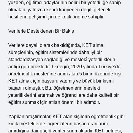
yüzden, eğitimci adaylarının belirli bir yeterliliğe sahip
olmaları, yalnızca kendi kariyerleri değil, gelecek
nesillerin gelişimi için de kritik öneme sahiptir.
Verilerle Desteklenen Bir Bakış
Verilere dayalı olarak bakıldığında, KET alma
süreçlerinin, eğitim sistemlerinde daha iyi bir
standardizasyon sağladığı ve meslekî yeterliliklerin
arttığı görülmektedir. Örneğin, 2020 yılında Türkiye’de
öğretmenlik mesleğine adım atan 5 binin üzerinde kişi,
KET almak için başvuru yapmış ve büyük bir kısmı
başarılı olmuştur. Bu, öğretmenlerin mesleki
yeterliliklerini artırmak ve öğrencilere daha kaliteli bir
eğitim sunmak için atılan önemli bir adımdır.
Yapılan araştırmalar, KET alan kişilerin öğretmenlik gibi
kritik mesleklerde, öğrencilerin başarı oranlarını
artırdığına dair güçlü veriler sunmaktadır. KET belgesi,