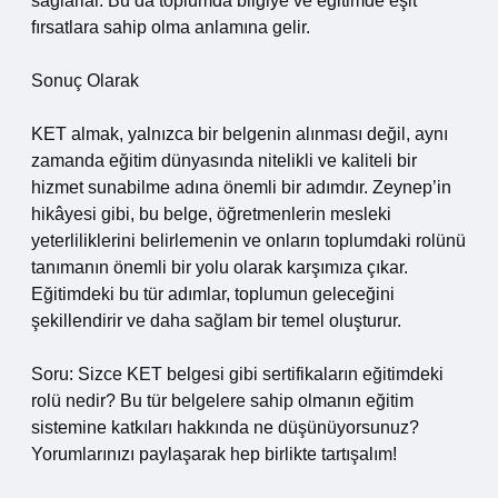
sağlarlar. Bu da toplumda bilgiye ve eğitimde eşit
fırsatlara sahip olma anlamına gelir.
Sonuç Olarak
KET almak, yalnızca bir belgenin alınması değil, aynı
zamanda eğitim dünyasında nitelikli ve kaliteli bir
hizmet sunabilme adına önemli bir adımdır. Zeynep’in
hikâyesi gibi, bu belge, öğretmenlerin mesleki
yeterliliklerini belirlemenin ve onların toplumdaki rolünü
tanımanın önemli bir yolu olarak karşımıza çıkar.
Eğitimdeki bu tür adımlar, toplumun geleceğini
şekillendirir ve daha sağlam bir temel oluşturur.
Soru: Sizce KET belgesi gibi sertifikaların eğitimdeki
rolü nedir? Bu tür belgelere sahip olmanın eğitim
sistemine katkıları hakkında ne düşünüyorsunuz?
Yorumlarınızı paylaşarak hep birlikte tartışalım!