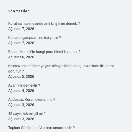
Sidebar
Son Yazılar
Kurutma makinesinde anti kırışık ne demek ?
Ağustos 7, 2026
Kestane şampuanı ne işe yarar ?
Ağustos 7, 2026
Bosna-Hersek’te hangi para birimi kullanılır ?
Ağustos 6, 2026
Kromozomlar hücre yaşam döngüsünün hangi evresinde ilk olarak
görünür ?
Ağustos 5, 2026
Avarif ne demektir ?
Ağustos 4, 2026
Abdestsiz Kuran okunur mu ?
Ağustos 3, 2026
45 sayısı tek mi çift mi ?
Ağustos 3, 2026
Toplum Gönüllüleri Vakfının amacı nedir ?