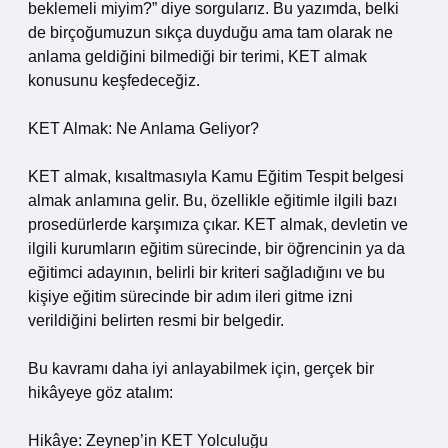
beklemeli miyim?” diye sorgularız. Bu yazımda, belki
de birçoğumuzun sıkça duyduğu ama tam olarak ne
anlama geldiğini bilmediği bir terimi, KET almak
konusunu keşfedeceğiz.
KET Almak: Ne Anlama Geliyor?
KET almak, kısaltmasıyla Kamu Eğitim Tespit belgesi
almak anlamına gelir. Bu, özellikle eğitimle ilgili bazı
prosedürlerde karşımıza çıkar. KET almak, devletin ve
ilgili kurumların eğitim sürecinde, bir öğrencinin ya da
eğitimci adayının, belirli bir kriteri sağladığını ve bu
kişiye eğitim sürecinde bir adım ileri gitme izni
verildiğini belirten resmi bir belgedir.
Bu kavramı daha iyi anlayabilmek için, gerçek bir
hikâyeye göz atalım:
Hikâye: Zeynep’in KET Yolculuğu