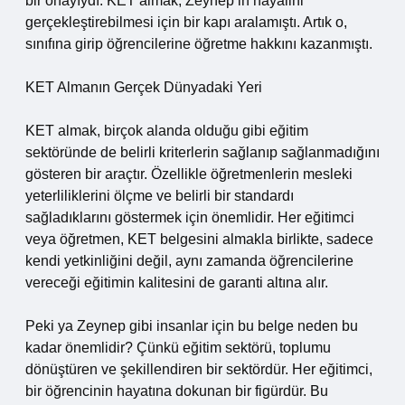
bir onayıydı. KET almak, Zeynep’in hayalini
gerçekleştirebilmesi için bir kapı aralamıştı. Artık o,
sınıfına girip öğrencilerine öğretme hakkını kazanmıştı.
KET Almanın Gerçek Dünyadaki Yeri
KET almak, birçok alanda olduğu gibi eğitim
sektöründe de belirli kriterlerin sağlanıp sağlanmadığını
gösteren bir araçtır. Özellikle öğretmenlerin mesleki
yeterliliklerini ölçme ve belirli bir standardı
sağladıklarını göstermek için önemlidir. Her eğitimci
veya öğretmen, KET belgesini almakla birlikte, sadece
kendi yetkinliğini değil, aynı zamanda öğrencilerine
vereceği eğitimin kalitesini de garanti altına alır.
Peki ya Zeynep gibi insanlar için bu belge neden bu
kadar önemlidir? Çünkü eğitim sektörü, toplumu
dönüştüren ve şekillendiren bir sektördür. Her eğitimci,
bir öğrencinin hayatına dokunan bir figürdür. Bu