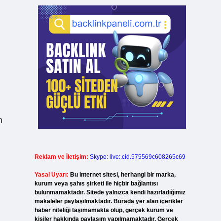
n
Reklam ve İletişim:
Skype: live:.cid.575569c608265c69
Yasal Uyarı:
Bu internet sitesi, herhangi bir marka,
kurum veya şahıs şirketi ile hiçbir bağlantısı
bulunmamaktadır. Sitede yalnızca kendi hazırladığımız
makaleler paylaşılmaktadır. Burada yer alan içerikler
haber niteliği taşımamakta olup, gerçek kurum ve
kişiler hakkında paylaşım yapılmamaktadır. Gerçek