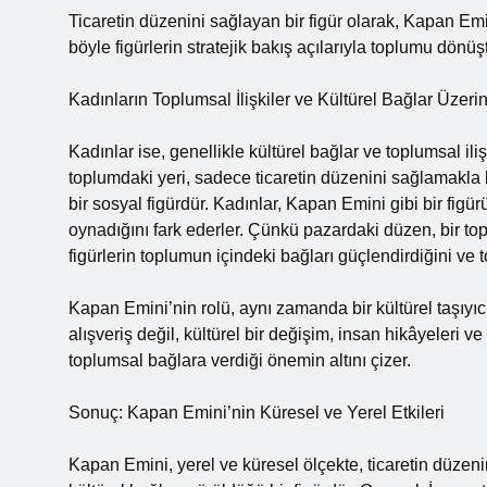
Ticaretin düzenini sağlayan bir figür olarak, Kapan Emi
böyle figürlerin stratejik bakış açılarıyla toplumu dönüşt
Kadınların Toplumsal İlişkiler ve Kültürel Bağlar Üze
Kadınlar ise, genellikle kültürel bağlar ve toplumsal il
toplumdaki yeri, sadece ticaretin düzenini sağlamakla
bir sosyal figürdür. Kadınlar, Kapan Emini gibi bir figü
oynadığını fark ederler. Çünkü pazardaki düzen, bir top
figürlerin toplumun içindeki bağları güçlendirdiğini ve 
Kapan Emini’nin rolü, aynı zamanda bir kültürel taşıyıc
alışveriş değil, kültürel bir değişim, insan hikâyeleri v
toplumsal bağlara verdiği önemin altını çizer.
Sonuç: Kapan Emini’nin Küresel ve Yerel Etkileri
Kapan Emini, yerel ve küresel ölçekte, ticaretin düzen