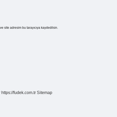
e site adresim bu tarayıcıya kaydedilsin.
r
https://fudek.com.tr
Sitemap