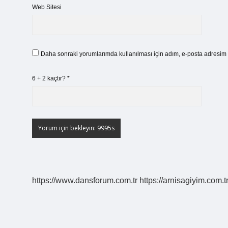
Web Sitesi
Daha sonraki yorumlarımda kullanılması için adım, e-posta adresim v
6 + 2 kaçtır?
*
https://www.dansforum.com.tr
https://arnisagiyim.com.t