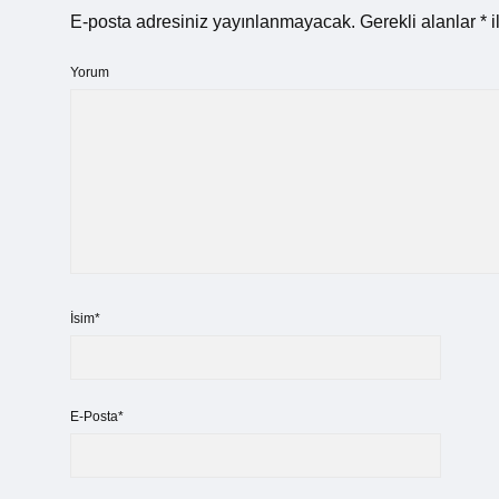
E-posta adresiniz yayınlanmayacak.
Gerekli alanlar
*
i
Yorum
İsim*
E-Posta*