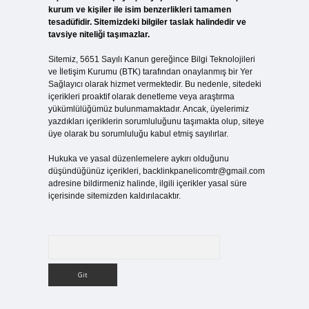
kurum ve kişiler ile isim benzerlikleri tamamen
tesadüfidir. Sitemizdeki bilgiler taslak halindedir ve
tavsiye niteliği taşımazlar.
Sitemiz, 5651 Sayılı Kanun gereğince Bilgi Teknolojileri
ve İletişim Kurumu (BTK) tarafından onaylanmış bir Yer
Sağlayıcı olarak hizmet vermektedir. Bu nedenle, sitedeki
içerikleri proaktif olarak denetleme veya araştırma
yükümlülüğümüz bulunmamaktadır. Ancak, üyelerimiz
yazdıkları içeriklerin sorumluluğunu taşımakta olup, siteye
üye olarak bu sorumluluğu kabul etmiş sayılırlar.
Hukuka ve yasal düzenlemelere aykırı olduğunu
düşündüğünüz içerikleri,
backlinkpanelicomtr@gmail.com
adresine bildirmeniz halinde, ilgili içerikler yasal süre
içerisinde sitemizden kaldırılacaktır.
Arama