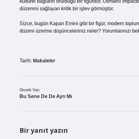
kültürel bağların örüldüğü bir figürdür. Osmanlı İmpar
düzenini sağlayan kritik bir işlev görmüştür.
Sizce, bugün Kapan Emini gibi bir figür, modern toplumla
düzeni üzerine düşünceleriniz neler? Yorumlarınızı be
Tarih:
Makaleler
Önceki Yazı
Bu Sene De De Ayrı Mı
Bir yanıt yazın