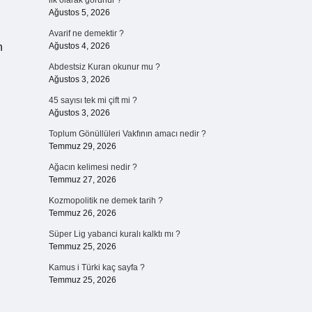
ilk olarak görünür ?
Ağustos 5, 2026
Avarif ne demektir ?
n
Ağustos 4, 2026
Abdestsiz Kuran okunur mu ?
Ağustos 3, 2026
45 sayısı tek mi çift mi ?
Ağustos 3, 2026
Toplum Gönüllüleri Vakfının amacı nedir ?
Temmuz 29, 2026
Ağacın kelimesi nedir ?
Temmuz 27, 2026
Kozmopolitik ne demek tarih ?
Temmuz 26, 2026
Süper Lig yabanci kuralı kalktı mı ?
Temmuz 25, 2026
Kamus i Türki kaç sayfa ?
Temmuz 25, 2026