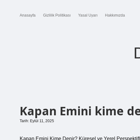
Anasayfa
Gizlilik Politikası
Yasal Uyarı
Hakkımızda
Kapan Emini kime de
Tarih: Eylül 11, 2025
Kapan Emini Kime Denir? Küresel ve Yerel Perspektifl