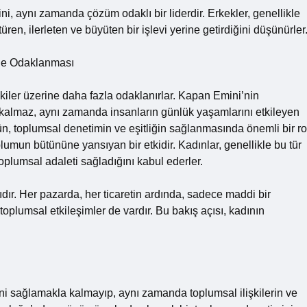
ni, aynı zamanda çözüm odaklı bir liderdir. Erkekler, genellikle
üren, ilerleten ve büyüten bir işlevi yerine getirdiğini düşünürler
rine Odaklanması
işkiler üzerine daha fazla odaklanırlar. Kapan Emini’nin
 kalmaz, aynı zamanda insanların günlük yaşamlarını etkileyen
rün, toplumsal denetimin ve eşitliğin sağlanmasında önemli bir ro
lumun bütününe yansıyan bir etkidir. Kadınlar, genellikle bu tür
toplumsal adaleti sağladığını kabul ederler.
ıdır. Her pazarda, her ticaretin ardında, sadece maddi bir
e toplumsal etkileşimler de vardır. Bu bakış açısı, kadının
ini sağlamakla kalmayıp, aynı zamanda toplumsal ilişkilerin ve