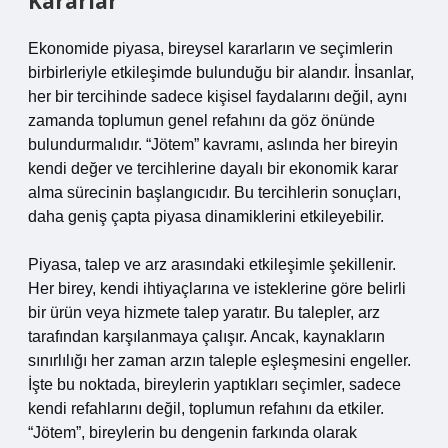
Kararlar
Ekonomide piyasa, bireysel kararların ve seçimlerin
birbirleriyle etkileşimde bulunduğu bir alandır. İnsanlar,
her bir tercihinde sadece kişisel faydalarını değil, aynı
zamanda toplumun genel refahını da göz önünde
bulundurmalıdır. “Jötem” kavramı, aslında her bireyin
kendi değer ve tercihlerine dayalı bir ekonomik karar
alma sürecinin başlangıcıdır. Bu tercihlerin sonuçları,
daha geniş çapta piyasa dinamiklerini etkileyebilir.
Piyasa, talep ve arz arasındaki etkileşimle şekillenir.
Her birey, kendi ihtiyaçlarına ve isteklerine göre belirli
bir ürün veya hizmete talep yaratır. Bu talepler, arz
tarafından karşılanmaya çalışır. Ancak, kaynakların
sınırlılığı her zaman arzın taleple eşleşmesini engeller.
İşte bu noktada, bireylerin yaptıkları seçimler, sadece
kendi refahlarını değil, toplumun refahını da etkiler.
“Jötem”, bireylerin bu dengenin farkında olarak