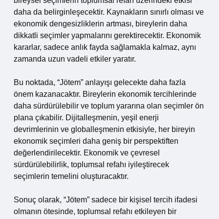
bireysel seçimlerin toplumsal refah üzerindeki etkisi
daha da belirginleşecektir. Kaynakların sınırlı olması ve
ekonomik dengesizliklerin artması, bireylerin daha
dikkatli seçimler yapmalarını gerektirecektir. Ekonomik
kararlar, sadece anlık fayda sağlamakla kalmaz, aynı
zamanda uzun vadeli etkiler yaratır.
Bu noktada, “Jötem” anlayışı gelecekte daha fazla
önem kazanacaktır. Bireylerin ekonomik tercihlerinde
daha sürdürülebilir ve toplum yararına olan seçimler ön
plana çıkabilir. Dijitalleşmenin, yeşil enerji
devrimlerinin ve globalleşmenin etkisiyle, her bireyin
ekonomik seçimleri daha geniş bir perspektiften
değerlendirilecektir. Ekonomik ve çevresel
sürdürülebilirlik, toplumsal refahı iyileştirecek
seçimlerin temelini oluşturacaktır.
Sonuç olarak, “Jötem” sadece bir kişisel tercih ifadesi
olmanın ötesinde, toplumsal refahı etkileyen bir