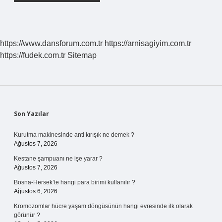
https://www.dansforum.com.tr
https://arnisagiyim.com.tr
https://fudek.com.tr
Sitemap
Sidebar
Son Yazılar
Kurutma makinesinde anti kırışık ne demek ?
Ağustos 7, 2026
Kestane şampuanı ne işe yarar ?
Ağustos 7, 2026
Bosna-Hersek’te hangi para birimi kullanılır ?
Ağustos 6, 2026
Kromozomlar hücre yaşam döngüsünün hangi evresinde ilk olarak
görünür ?