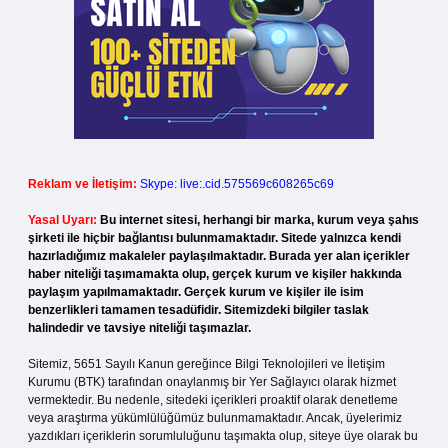
Reklam ve İletişim:
Skype: live:.cid.575569c608265c69
Yasal Uyarı:
Bu internet sitesi, herhangi bir marka, kurum veya şahıs
şirketi ile hiçbir bağlantısı bulunmamaktadır. Sitede yalnızca kendi
hazırladığımız makaleler paylaşılmaktadır. Burada yer alan içerikler
haber niteliği taşımamakta olup, gerçek kurum ve kişiler hakkında
paylaşım yapılmamaktadır. Gerçek kurum ve kişiler ile isim
benzerlikleri tamamen tesadüfidir. Sitemizdeki bilgiler taslak
halindedir ve tavsiye niteliği taşımazlar.
Sitemiz, 5651 Sayılı Kanun gereğince Bilgi Teknolojileri ve İletişim
Kurumu (BTK) tarafından onaylanmış bir Yer Sağlayıcı olarak hizmet
vermektedir. Bu nedenle, sitedeki içerikleri proaktif olarak denetleme
veya araştırma yükümlülüğümüz bulunmamaktadır. Ancak, üyelerimiz
yazdıkları içeriklerin sorumluluğunu taşımakta olup, siteye üye olarak bu