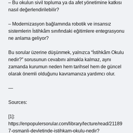
– Bu okulun sivil topluma ya da afet yönetimine katkısı
nasıl değerlendirilebilir?
– Modernizasyon bağlamında robotik ve insansız
sistemlerin İstihkâm sınıfındaki eğitimlere entegrasyonu
ne anlama geliyor?
Bu sorular üzerine düşünmek, yalnızca “İstihkâm Okulu
nedir?” sorusunun cevabını almakla kalmaz, aynı
zamanda kurumun neden hem tarihsel hem de güncel
olarak önemli olduğunu kavramanıza yardımcı olur.
—
Sources:
[1]:
https://enpopulersorular.com/library/lecture/read/21189
7-osmanli-devletinde-istihkam-okulu-nedir?