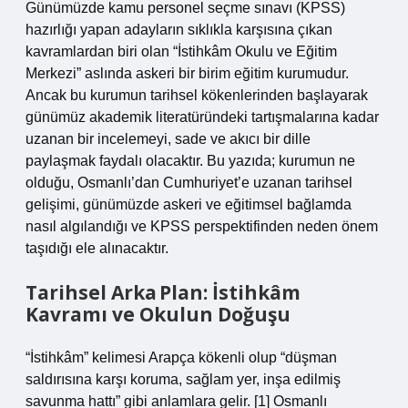
Günümüzde kamu personel seçme sınavı (KPSS)
hazırlığı yapan adayların sıklıkla karşısına çıkan
kavramlardan biri olan “İstihkâm Okulu ve Eğitim
Merkezi” aslında askeri bir birim eğitim kurumudur.
Ancak bu kurumun tarihsel kökenlerinden başlayarak
günümüz akademik literatüründeki tartışmalarına kadar
uzanan bir incelemeyi, sade ve akıcı bir dille
paylaşmak faydalı olacaktır. Bu yazıda; kurumun ne
olduğu, Osmanlı’dan Cumhuriyet’e uzanan tarihsel
gelişimi, günümüzde askeri ve eğitimsel bağlamda
nasıl algılandığı ve KPSS perspektifinden neden önem
taşıdığı ele alınacaktır.
Tarihsel Arka Plan: İstihkâm
Kavramı ve Okulun Doğuşu
“İstihkâm” kelimesi Arapça kökenli olup “düşman
saldırısına karşı koruma, sağlam yer, inşa edilmiş
savunma hattı” gibi anlamlara gelir. [1] Osmanlı