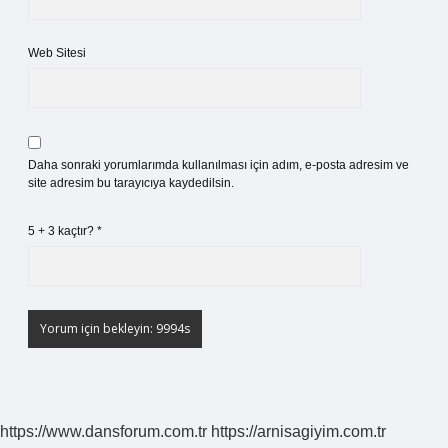
Web Sitesi
Daha sonraki yorumlarımda kullanılması için adım, e-posta adresim ve
site adresim bu tarayıcıya kaydedilsin.
5 + 3 kaçtır?
*
https://www.dansforum.com.tr
https://arnisagiyim.com.tr