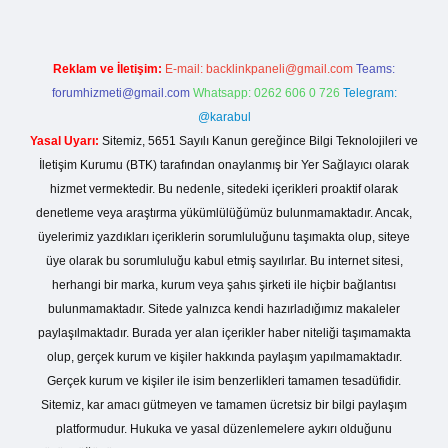
Reklam ve İletişim:
E-mail:
backlinkpaneli@gmail.com
Teams:
forumhizmeti@gmail.com
Whatsapp: 0262 606 0 726
Telegram:
@karabul
Yasal Uyarı:
Sitemiz, 5651 Sayılı Kanun gereğince Bilgi Teknolojileri ve
İletişim Kurumu (BTK) tarafından onaylanmış bir Yer Sağlayıcı olarak
hizmet vermektedir. Bu nedenle, sitedeki içerikleri proaktif olarak
denetleme veya araştırma yükümlülüğümüz bulunmamaktadır. Ancak,
üyelerimiz yazdıkları içeriklerin sorumluluğunu taşımakta olup, siteye
üye olarak bu sorumluluğu kabul etmiş sayılırlar. Bu internet sitesi,
herhangi bir marka, kurum veya şahıs şirketi ile hiçbir bağlantısı
bulunmamaktadır. Sitede yalnızca kendi hazırladığımız makaleler
paylaşılmaktadır. Burada yer alan içerikler haber niteliği taşımamakta
olup, gerçek kurum ve kişiler hakkında paylaşım yapılmamaktadır.
Gerçek kurum ve kişiler ile isim benzerlikleri tamamen tesadüfidir.
Sitemiz, kar amacı gütmeyen ve tamamen ücretsiz bir bilgi paylaşım
platformudur. Hukuka ve yasal düzenlemelere aykırı olduğunu