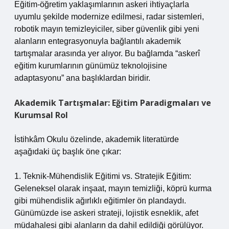
Eğitim‑öğretim yaklaşımlarının askeri ihtiyaçlarla
uyumlu şekilde modernize edilmesi, radar sistemleri,
robotik mayın temizleyiciler, siber güvenlik gibi yeni
alanların entegrasyonuyla bağlantılı akademik
tartışmalar arasında yer alıyor. Bu bağlamda “askerî
eğitim kurumlarının günümüz teknolojisine
adaptasyonu” ana başlıklardan biridir.
Akademik Tartışmalar: Eğitim Paradigmaları ve
Kurumsal Rol
İstihkâm Okulu özelinde, akademik literatürde
aşağıdaki üç başlık öne çıkar:
1. Teknik‑Mühendislik Eğitimi vs. Stratejik Eğitim:
Geleneksel olarak inşaat, mayın temizliği, köprü kurma
gibi mühendislik ağırlıklı eğitimler ön plandaydı.
Günümüzde ise askeri strateji, lojistik esneklik, afet
müdahalesi gibi alanların da dahil edildiği görülüyor.