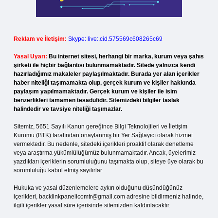
Reklam ve İletişim:
Skype: live:.cid.575569c608265c69
Yasal Uyarı:
Bu internet sitesi, herhangi bir marka, kurum veya şahıs
şirketi ile hiçbir bağlantısı bulunmamaktadır. Sitede yalnızca kendi
hazırladığımız makaleler paylaşılmaktadır. Burada yer alan içerikler
haber niteliği taşımamakta olup, gerçek kurum ve kişiler hakkında
paylaşım yapılmamaktadır. Gerçek kurum ve kişiler ile isim
benzerlikleri tamamen tesadüfidir. Sitemizdeki bilgiler taslak
halindedir ve tavsiye niteliği taşımazlar.
Sitemiz, 5651 Sayılı Kanun gereğince Bilgi Teknolojileri ve İletişim
Kurumu (BTK) tarafından onaylanmış bir Yer Sağlayıcı olarak hizmet
vermektedir. Bu nedenle, sitedeki içerikleri proaktif olarak denetleme
veya araştırma yükümlülüğümüz bulunmamaktadır. Ancak, üyelerimiz
yazdıkları içeriklerin sorumluluğunu taşımakta olup, siteye üye olarak bu
sorumluluğu kabul etmiş sayılırlar.
Hukuka ve yasal düzenlemelere aykırı olduğunu düşündüğünüz
içerikleri,
backlinkpanelicomtr@gmail.com
adresine bildirmeniz halinde,
ilgili içerikler yasal süre içerisinde sitemizden kaldırılacaktır.