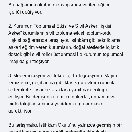
Bu bağlamda okulun mensuplarına verilen eğitim
içeriği değişiyor.
2. Kurumun Toplumsal Etkisi ve Sivil Asker İlişkisi:
Askerî kurumların sivil topluma etkisi, toplum‑ordu
ilişkisi bağlamında tartışılıyor. İstihkâm gibi teknik ama
askeri eğitim veren kurumların, doğal afetlerde lojistik
destek gibi sivil roller üstlenmesi ile kurumun toplumsal
imajı da giriftleşiyor.
3. Modernizasyon ve Teknoloji Entegrasyonu: Mayın
temizleme, geçit açma gibi klasik görevlerin robotik
sistemlerle, insansız araçlarla yapılması entegre
ediliyor. Bu değişim kurum içi müfredat, donanım ve
metodoloji anlamında yeniden kurgulanmasını
gerektiriyor.
Bu tartışmalar, İstihkâm Okulu’nu yalnızca geçmişin bir