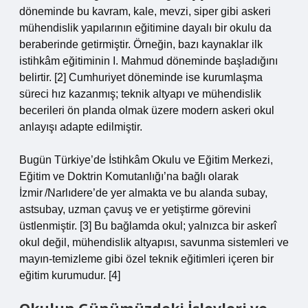
döneminde bu kavram, kale, mevzi, siper gibi askeri
mühendislik yapılarının eğitimine dayalı bir okulu da
beraberinde getirmiştir. Örneğin, bazı kaynaklar ilk
istihkâm eğitiminin I. Mahmud döneminde başladığını
belirtir. [2] Cumhuriyet döneminde ise kurumlaşma
süreci hız kazanmış; teknik altyapı ve mühendislik
becerileri ön planda olmak üzere modern askeri okul
anlayışı adapte edilmiştir.
Bugün Türkiye’de İstihkâm Okulu ve Eğitim Merkezi,
Eğitim ve Doktrin Komutanlığı’na bağlı olarak
İzmir /Narlıdere’de yer almakta ve bu alanda subay,
astsubay, uzman çavuş ve er yetiştirme görevini
üstlenmiştir. [3] Bu bağlamda okul; yalnızca bir askerî
okul değil, mühendislik altyapısı, savunma sistemleri ve
mayın‑temizleme gibi özel teknik eğitimleri içeren bir
eğitim kurumudur. [4]