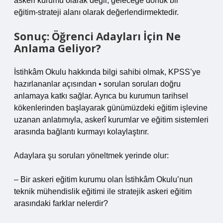
askeri kurumu olarak değil, geleceğe dönük bir
eğitim‑strateji alanı olarak değerlendirmektedir.
Sonuç: Öğrenci Adayları İçin Ne
Anlama Geliyor?
İstihkâm Okulu hakkında bilgi sahibi olmak, KPSS’ye
hazırlananlar açısından • sorulan soruları doğru
anlamaya katkı sağlar. Ayrıca bu kurumun tarihsel
kökenlerinden başlayarak günümüzdeki eğitim işlevine
uzanan anlatımıyla, askerî kurumlar ve eğitim sistemleri
arasında bağlantı kurmayı kolaylaştırır.
Adaylara şu soruları yöneltmek yerinde olur:
– Bir askeri eğitim kurumu olan İstihkâm Okulu’nun
teknik mühendislik eğitimi ile stratejik askeri eğitim
arasındaki farklar nelerdir?