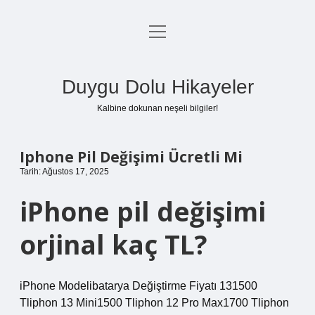
menüyü
Anasayfa
aç
Gizlilik Politikası
Duygu Dolu Hikayeler
Yasal Uyarı
Kalbine dokunan neşeli bilgiler!
Hakkımızda
Iphone Pil Değişimi Ücretli Mi
Tarih: Ağustos 17, 2025
iPhone pil değişimi
orjinal kaç TL?
iPhone Modelibatarya Değiştirme Fiyatı 131500
Tliphon 13 Mini1500 Tliphon 12 Pro Max1700 Tliphon