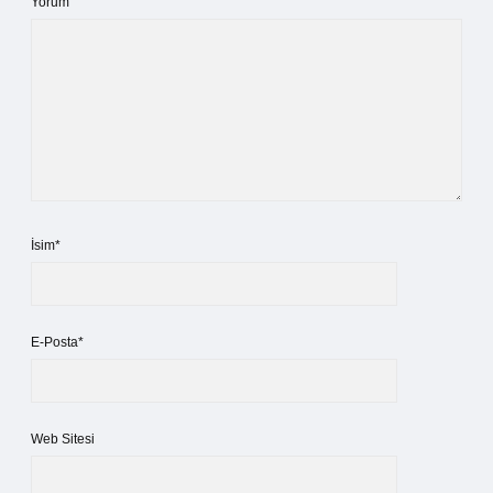
Yorum
İsim*
E-Posta*
Web Sitesi