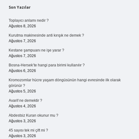
Sidebar
Son Yazılar
Toplayıcı anlamı nedir ?
Ağustos 8, 2026
Kurutma makinesinde anti kırışık ne demek ?
Ağustos 7, 2026
Kestane şampuanı ne işe yarar ?
Ağustos 7, 2026
Bosna-Hersek’te hangi para birimi kullanılır ?
Ağustos 6, 2026
Kromozomlar hücre yaşam döngüsünün hangi evresinde ilk olarak
görünür ?
Ağustos 5, 2026
Avarif ne demektir ?
Ağustos 4, 2026
Abdestsiz Kuran okunur mu ?
Ağustos 3, 2026
45 sayısı tek mi çift mi ?
Ağustos 3, 2026