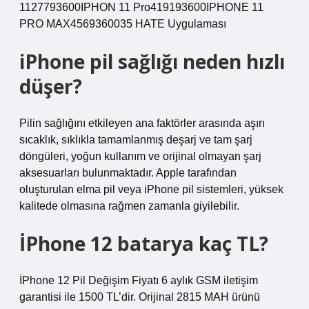
1127793600IPHON 11 Pro419193600IPHONE 11
PRO MAX4569360035 HATE Uygulaması
iPhone pil sağlığı neden hızlı
düşer?
Pilin sağlığını etkileyen ana faktörler arasında aşırı
sıcaklık, sıklıkla tamamlanmış deşarj ve tam şarj
döngüleri, yoğun kullanım ve orijinal olmayan şarj
aksesuarları bulunmaktadır. Apple tarafından
oluşturulan elma pil veya iPhone pil sistemleri, yüksek
kalitede olmasına rağmen zamanla giyilebilir.
İPhone 12 batarya kaç TL?
İPhone 12 Pil Değişim Fiyatı 6 aylık GSM iletişim
garantisi ile 1500 TL’dir. Orijinal 2815 MAH ürünü