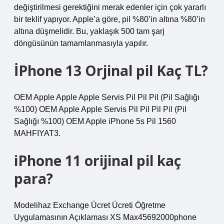
değiştirilmesi gerektiğini merak edenler için çok yararlı
bir teklif yapıyor. Apple’a göre, pil %80’in altına %80’in
altına düşmelidir. Bu, yaklaşık 500 tam şarj
döngüsünün tamamlanmasıyla yapılır.
İPhone 13 Orjinal pil Kaç TL?
OEM Apple Apple Apple Servis Pil Pil Pil (Pil Sağlığı
%100) OEM Apple Apple Servis Pil Pil Pil Pil (Pil
Sağlığı %100) OEM Apple iPhone 5s Pil 1560
MAHFIYAT3.
iPhone 11 orijinal pil kaç
para?
Modelihaz Exchange Ücret Ücreti Öğretme
Uygulamasının Açıklaması XS Max45692000phone