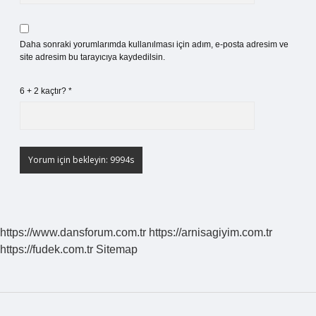
Daha sonraki yorumlarımda kullanılması için adım, e-posta adresim ve
site adresim bu tarayıcıya kaydedilsin.
6 + 2 kaçtır?
*
https://www.dansforum.com.tr
https://arnisagiyim.com.tr
https://fudek.com.tr
Sitemap