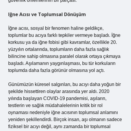
güvenlik önlemlerinin bir parçası.
Iğne Acısı ve Toplumsal Dönüşüm
İğne acısı, sosyal bir fenomen haline geldikçe,
toplumlar bu acıya farklı tepkiler vermeye başladı. İğne
korkusu ya da iğne fobisi gibi kavramlar, özellikle 20.
yüzyılın ortalarında, toplumların daha fazla sağlık
bilincine sahip olmasına paralel olarak ortaya çıkmaya
başladı. Aşılamanın yaygınlaşması, bu tür korkuların
toplumda daha fazla görünür olmasına yol açtı.
Günümüzün küresel salgınları, bu acıyı daha yoğun bir
şekilde hissettiren olaylar arasında yer aldı. 2020
yılında başlayan COVID-19 pandemisi, aşıların,
testlerin ve sağlık müdahalelerinin kritik bir rol
oynaması nedeniyle iğne acısının toplumsal anlamını
yeniden şekillendirdi. Birçok insan, aşı olmanın sadece
fiziksel bir acıyı değil, aynı zamanda bir toplumsal