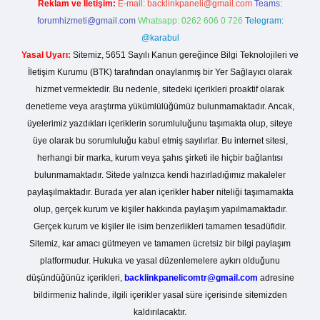
Reklam ve İletişim:
E-mail:
backlinkpaneli@gmail.com
Teams:
forumhizmeti@gmail.com
Whatsapp: 0262 606 0 726
Telegram:
@karabul
Yasal Uyarı:
Sitemiz, 5651 Sayılı Kanun gereğince Bilgi Teknolojileri ve
İletişim Kurumu (BTK) tarafından onaylanmış bir Yer Sağlayıcı olarak
hizmet vermektedir. Bu nedenle, sitedeki içerikleri proaktif olarak
denetleme veya araştırma yükümlülüğümüz bulunmamaktadır. Ancak,
üyelerimiz yazdıkları içeriklerin sorumluluğunu taşımakta olup, siteye
üye olarak bu sorumluluğu kabul etmiş sayılırlar. Bu internet sitesi,
herhangi bir marka, kurum veya şahıs şirketi ile hiçbir bağlantısı
bulunmamaktadır. Sitede yalnızca kendi hazırladığımız makaleler
paylaşılmaktadır. Burada yer alan içerikler haber niteliği taşımamakta
olup, gerçek kurum ve kişiler hakkında paylaşım yapılmamaktadır.
Gerçek kurum ve kişiler ile isim benzerlikleri tamamen tesadüfidir.
Sitemiz, kar amacı gütmeyen ve tamamen ücretsiz bir bilgi paylaşım
platformudur. Hukuka ve yasal düzenlemelere aykırı olduğunu
düşündüğünüz içerikleri,
backlinkpanelicomtr@gmail.com
adresine
bildirmeniz halinde, ilgili içerikler yasal süre içerisinde sitemizden
kaldırılacaktır.