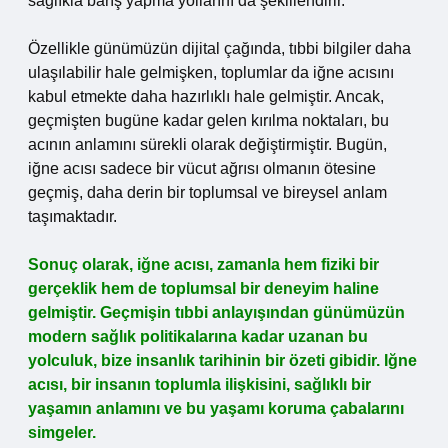
sağlıkla barış yapma yollarını da şekillendirir.
Özellikle günümüzün dijital çağında, tıbbi bilgiler daha
ulaşılabilir hale gelmişken, toplumlar da iğne acısını
kabul etmekte daha hazırlıklı hale gelmiştir. Ancak,
geçmişten bugüne kadar gelen kırılma noktaları, bu
acının anlamını sürekli olarak değiştirmiştir. Bugün,
iğne acısı sadece bir vücut ağrısı olmanın ötesine
geçmiş, daha derin bir toplumsal ve bireysel anlam
taşımaktadır.
Sonuç olarak, iğne acısı, zamanla hem fiziki bir
gerçeklik hem de toplumsal bir deneyim haline
gelmiştir. Geçmişin tıbbi anlayışından günümüzün
modern sağlık politikalarına kadar uzanan bu
yolculuk, bize insanlık tarihinin bir özeti gibidir. Iğne
acısı, bir insanın toplumla ilişkisini, sağlıklı bir
yaşamın anlamını ve bu yaşamı koruma çabalarını
simgeler.