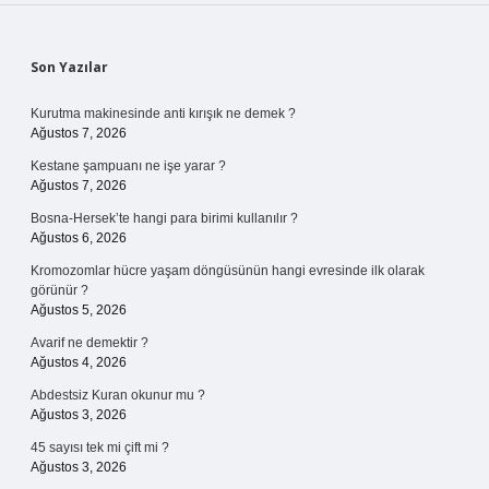
Sidebar
Son Yazılar
Kurutma makinesinde anti kırışık ne demek ?
Ağustos 7, 2026
Kestane şampuanı ne işe yarar ?
Ağustos 7, 2026
Bosna-Hersek’te hangi para birimi kullanılır ?
Ağustos 6, 2026
Kromozomlar hücre yaşam döngüsünün hangi evresinde ilk olarak
görünür ?
Ağustos 5, 2026
Avarif ne demektir ?
Ağustos 4, 2026
Abdestsiz Kuran okunur mu ?
Ağustos 3, 2026
45 sayısı tek mi çift mi ?
Ağustos 3, 2026