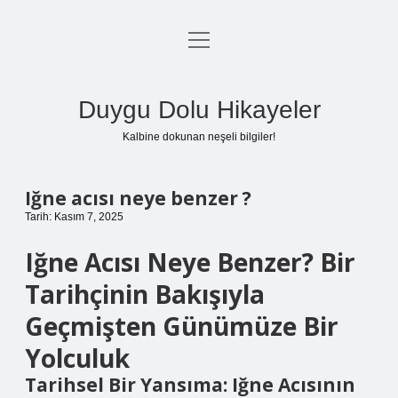
menüyü
Anasayfa
aç
Gizlilik Politikası
Duygu Dolu Hikayeler
Yasal Uyarı
Kalbine dokunan neşeli bilgiler!
Hakkımızda
Iğne acısı neye benzer ?
Tarih: Kasım 7, 2025
Iğne Acısı Neye Benzer? Bir
Tarihçinin Bakışıyla
Geçmişten Günümüze Bir
Yolculuk
Tarihsel Bir Yansıma: Iğne Acısının