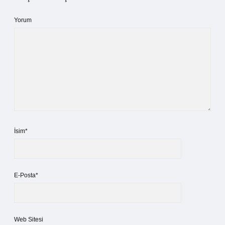
Yorum
İsim*
E-Posta*
Web Sitesi