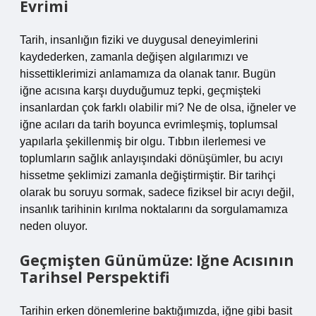
Evrimi
Tarih, insanlığın fiziki ve duygusal deneyimlerini
kaydederken, zamanla değişen algılarımızı ve
hissettiklerimizi anlamamıza da olanak tanır. Bugün
iğne acısına karşı duyduğumuz tepki, geçmişteki
insanlardan çok farklı olabilir mi? Ne de olsa, iğneler ve
iğne acıları da tarih boyunca evrimleşmiş, toplumsal
yapılarla şekillenmiş bir olgu. Tıbbın ilerlemesi ve
toplumların sağlık anlayışındaki dönüşümler, bu acıyı
hissetme şeklimizi zamanla değiştirmiştir. Bir tarihçi
olarak bu soruyu sormak, sadece fiziksel bir acıyı değil,
insanlık tarihinin kırılma noktalarını da sorgulamamıza
neden oluyor.
Geçmişten Günümüze: Iğne Acısının
Tarihsel Perspektifi
Tarihin erken dönemlerine baktığımızda, iğne gibi basit