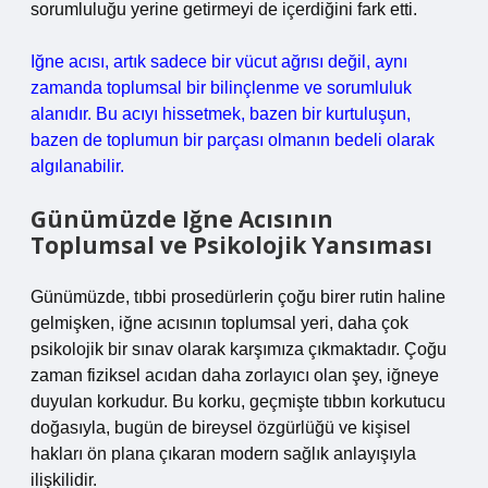
sorumluluğu yerine getirmeyi de içerdiğini fark etti.
Iğne acısı, artık sadece bir vücut ağrısı değil, aynı
zamanda toplumsal bir bilinçlenme ve sorumluluk
alanıdır. Bu acıyı hissetmek, bazen bir kurtuluşun,
bazen de toplumun bir parçası olmanın bedeli olarak
algılanabilir.
Günümüzde Iğne Acısının
Toplumsal ve Psikolojik Yansıması
Günümüzde, tıbbi prosedürlerin çoğu birer rutin haline
gelmişken, iğne acısının toplumsal yeri, daha çok
psikolojik bir sınav olarak karşımıza çıkmaktadır. Çoğu
zaman fiziksel acıdan daha zorlayıcı olan şey, iğneye
duyulan korkudur. Bu korku, geçmişte tıbbın korkutucu
doğasıyla, bugün de bireysel özgürlüğü ve kişisel
hakları ön plana çıkaran modern sağlık anlayışıyla
ilişkilidir.