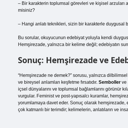
– Bir karakterin toplumsal görevleri ve kişisel arzuları 
misiniz?
– Hangi anlatı teknikleri, sizin bir karakterle duygusal
Bu sorular, okuyucunun edebiyat yoluyla kendi duygusa
Hemşirezade, yalnızca bir kelime değil; edebiyatın sun
Sonuç: Hemşirezade ve Ede
“Hemşirezade ne demek?” sorusu, yalnızca dilbilimsel 
ve bireysel anlamları keşfetme fırsatıdır.
Semboller
ve
içsel dünyalarını ve toplumsal bağlamlarını görünür kılar
vurgular. Feminist ve post-yapısalcı kuramlar, hemşire
yorumlamaya davet eder. Sonuç olarak hemşirezade, 
çok katmanlı bir terimdir; kelimelerin, anlatıların ve i