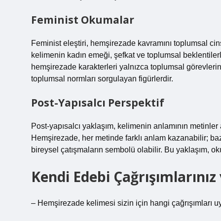
Feminist Okumalar
Feminist eleştiri, hemşirezade kavramını toplumsal cin
kelimenin kadın emeği, şefkat ve toplumsal beklentilerle
hemşirezade karakterleri yalnızca toplumsal görevlerini 
toplumsal normları sorgulayan figürlerdir.
Post-Yapısalcı Perspektif
Post-yapısalcı yaklaşım, kelimenin anlamının metinler ar
Hemşirezade, her metinde farklı anlam kazanabilir; ba
bireysel çatışmaların sembolü olabilir. Bu yaklaşım, o
Kendi Edebi Çağrışımlarınız
– Hemşirezade kelimesi sizin için hangi çağrışımları u