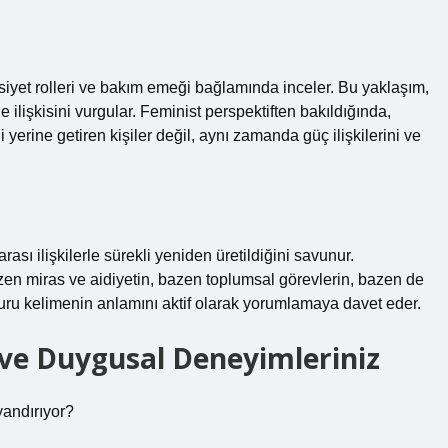
siyet rolleri ve bakım emeği bağlamında inceler. Bu yaklaşım,
 ilişkisini vurgular. Feminist perspektiften bakıldığında,
yerine getiren kişiler değil, aynı zamanda güç ilişkilerini ve
ası ilişkilerle sürekli yeniden üretildiğini savunur.
zen miras ve aidiyetin, bazen toplumsal görevlerin, bazen de
kuru kelimenin anlamını aktif olarak yorumlamaya davet eder.
 ve Duygusal Deneyimleriniz
yandırıyor?