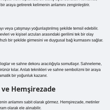
 bir araya getirerek kelimenin anlamını zenginleştirir.
yı veya çatışmayı yoğunlaştırılmış şekilde temsil edebilir.
eri ve kişisel arzuları arasındaki gerilimi tek bir olay
hızlı bir şekilde girmesini ve duygusal bağ kurmasını sağlar.
yaloglar ve sahne dekoru aracılığıyla somutlaşır. Sahneleme,
rünür kılar. Anlatı teknikleri ve sahne sembolizmi bir araya
amatik bir yoğunluk kazanır.
 ve Hemşirezade
imenin anlamını sabit olarak görmez. Hemşirezade, metinler
m olarak ele alınabilir.