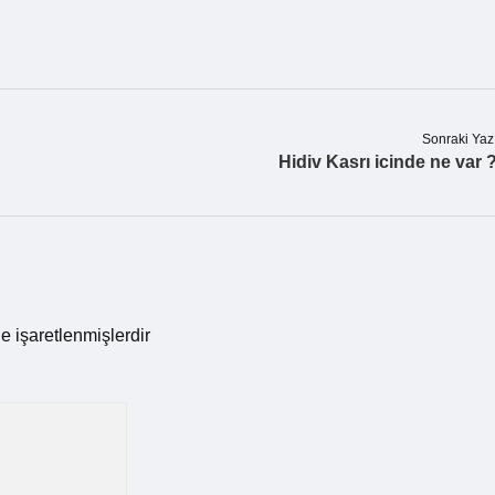
Sonraki Yaz
Hidiv Kasrı icinde ne var 
le işaretlenmişlerdir