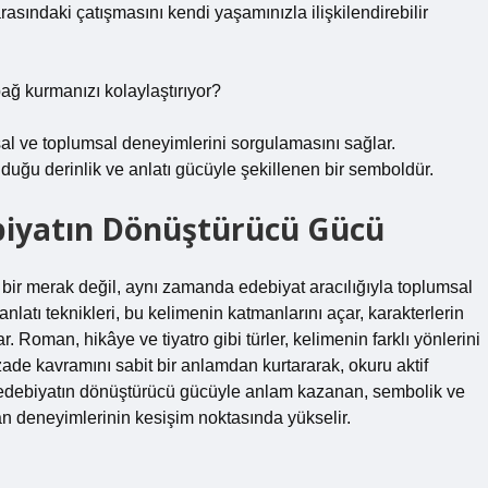
arasındaki çatışmasını kendi yaşamınızla ilişkilendirebilir
 bağ kurmanızı kolaylaştırıyor?
l ve toplumsal deneyimlerini sorgulamasını sağlar.
duğu derinlik ve anlatı gücüyle şekillenen bir semboldür.
biyatın Dönüştürücü Gücü
bir merak değil, aynı zamanda edebiyat aracılığıyla toplumsal
anlatı teknikleri
, bu kelimenin katmanlarını açar, karakterlerin
. Roman, hikâye ve tiyatro gibi türler, kelimenin farklı yönlerini
zade kavramını sabit bir anlamdan kurtararak, okuru aktif
edebiyatın dönüştürücü gücüyle anlam kazanan, sembolik ve
nsan deneyimlerinin kesişim noktasında yükselir.