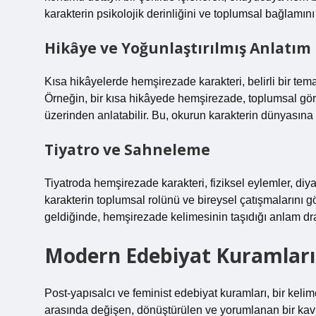
karakterin psikolojik derinliğini ve toplumsal bağlamını
Hikâye ve Yoğunlaştırılmış Anlatım
Kısa hikâyelerde hemşirezade karakteri, belirli bir tema
Örneğin, bir kısa hikâyede hemşirezade, toplumsal görevl
üzerinden anlatabilir. Bu, okurun karakterin dünyasına 
Tiyatro ve Sahneleme
Tiyatroda hemşirezade karakteri, fiziksel eylemler, di
karakterin toplumsal rolünü ve bireysel çatışmalarını gö
geldiğinde, hemşirezade kelimesinin taşıdığı anlam dr
Modern Edebiyat Kuramları
Post-yapısalcı ve feminist edebiyat kuramları, bir kel
arasında değişen, dönüştürülen ve yorumlanan bir kavra