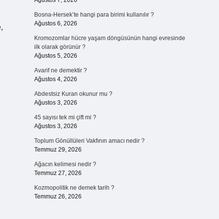
Ağustos 7, 2026
Bosna-Hersek’te hangi para birimi kullanılır ?
Ağustos 6, 2026
,
Kromozomlar hücre yaşam döngüsünün hangi evresinde
ilk olarak görünür ?
Ağustos 5, 2026
Avarif ne demektir ?
Ağustos 4, 2026
Abdestsiz Kuran okunur mu ?
Ağustos 3, 2026
45 sayısı tek mi çift mi ?
Ağustos 3, 2026
Toplum Gönüllüleri Vakfının amacı nedir ?
Temmuz 29, 2026
Ağacın kelimesi nedir ?
Temmuz 27, 2026
Kozmopolitik ne demek tarih ?
Temmuz 26, 2026