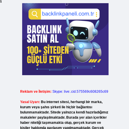
a
Reklam ve İletişim:
Skype: live:.cid.575569c608265c69
Yasal Uyarı:
Bu internet sitesi, herhangi bir marka,
kurum veya şahıs şirketi ile hiçbir bağlantısı
bulunmamaktadır. Sitede yalnızca kendi hazırladığımız
makaleler paylaşılmaktadır. Burada yer alan içerikler
haber niteliği taşımamakta olup, gerçek kurum ve
kişiler hakkında paylaşım yapılmamaktadır. Gerçek