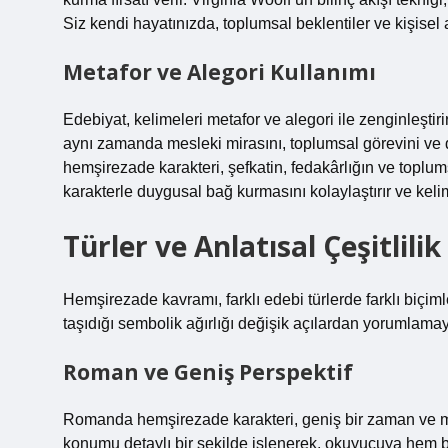
Siz kendi hayatınızda, toplumsal beklentiler ve kişisel 
Metafor ve Alegori Kullanımı
Edebiyat, kelimeleri metafor ve alegori ile zenginleştir
aynı zamanda mesleki mirasını, toplumsal görevini ve 
hemşirezade karakteri, şefkatin, fedakârlığın ve toplu
karakterle duygusal bağ kurmasını kolaylaştırır ve keli
Türler ve Anlatısal Çeşitlilik
Hemşirezade kavramı, farklı edebi türlerde farklı biçiml
taşıdığı sembolik ağırlığı değişik açılardan yorumlamay
Roman ve Geniş Perspektif
Romanda hemşirezade karakteri, geniş bir zaman ve mek
konumu detaylı bir şekilde işlenerek, okuyucuya hem b