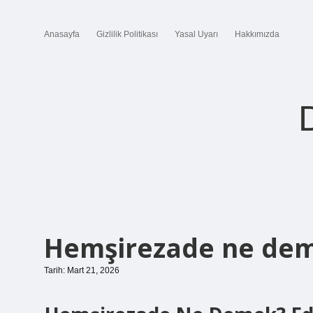
Anasayfa
Gizlilik Politikası
Yasal Uyarı
Hakkımızda
Hemşirezade ne dem
Tarih: Mart 21, 2026