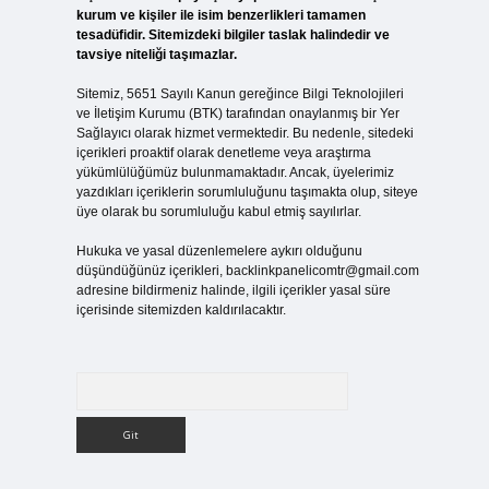
kurum ve kişiler ile isim benzerlikleri tamamen
tesadüfidir. Sitemizdeki bilgiler taslak halindedir ve
tavsiye niteliği taşımazlar.
Sitemiz, 5651 Sayılı Kanun gereğince Bilgi Teknolojileri
ve İletişim Kurumu (BTK) tarafından onaylanmış bir Yer
Sağlayıcı olarak hizmet vermektedir. Bu nedenle, sitedeki
içerikleri proaktif olarak denetleme veya araştırma
yükümlülüğümüz bulunmamaktadır. Ancak, üyelerimiz
yazdıkları içeriklerin sorumluluğunu taşımakta olup, siteye
üye olarak bu sorumluluğu kabul etmiş sayılırlar.
Hukuka ve yasal düzenlemelere aykırı olduğunu
düşündüğünüz içerikleri,
backlinkpanelicomtr@gmail.com
adresine bildirmeniz halinde, ilgili içerikler yasal süre
içerisinde sitemizden kaldırılacaktır.
Arama