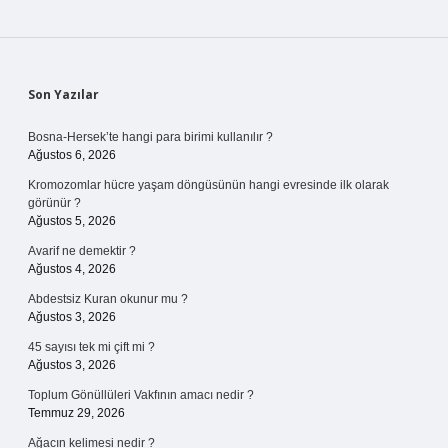
Sidebar
Son Yazılar
Bosna-Hersek’te hangi para birimi kullanılır ?
Ağustos 6, 2026
Kromozomlar hücre yaşam döngüsünün hangi evresinde ilk olarak
görünür ?
Ağustos 5, 2026
Avarif ne demektir ?
Ağustos 4, 2026
Abdestsiz Kuran okunur mu ?
Ağustos 3, 2026
45 sayısı tek mi çift mi ?
Ağustos 3, 2026
Toplum Gönüllüleri Vakfının amacı nedir ?
Temmuz 29, 2026
Ağacın kelimesi nedir ?