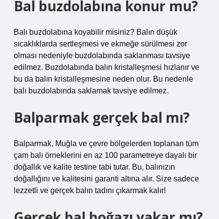
Bal buzdolabına konur mu?
Balı buzdolabına koyabilir misiniz? Balın düşük
sıcaklıklarda sertleşmesi ve ekmeğe sürülmesi zor
olması nedeniyle buzdolabında saklanması tavsiye
edilmez. Buzdolabında balın kristalleşmesi hızlanır ve
bu da balın kristalleşmesine neden olur. Bu nedenle
balı buzdolabında saklamak tavsiye edilmez.
Balparmak gerçek bal mı?
Balparmak, Muğla ve çevre bölgelerden toplanan tüm
çam balı örneklerini en az 100 parametreye dayalı bir
doğallık ve kalite testine tabi tutar. Bu, balınızın
doğallığını ve kalitesini garanti altına alır. Size sadece
lezzetli ve gerçek balın tadını çıkarmak kalır!
Gerçek bal boğazı yakar mı?