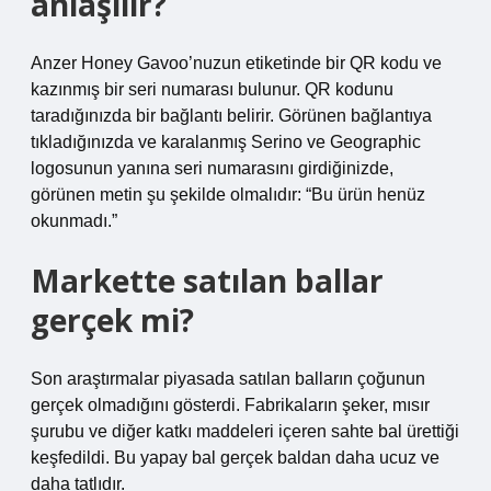
anlaşılır?
Anzer Honey Gavoo’nuzun etiketinde bir QR kodu ve
kazınmış bir seri numarası bulunur. QR kodunu
taradığınızda bir bağlantı belirir. Görünen bağlantıya
tıkladığınızda ve karalanmış Serino ve Geographic
logosunun yanına seri numarasını girdiğinizde,
görünen metin şu şekilde olmalıdır: “Bu ürün henüz
okunmadı.”
Markette satılan ballar
gerçek mi?
Son araştırmalar piyasada satılan balların çoğunun
gerçek olmadığını gösterdi. Fabrikaların şeker, mısır
şurubu ve diğer katkı maddeleri içeren sahte bal ürettiği
keşfedildi. Bu yapay bal gerçek baldan daha ucuz ve
daha tatlıdır.