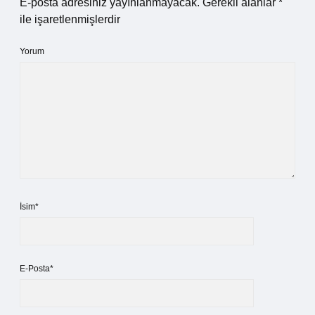
E-posta adresiniz yayınlanmayacak.
Gerekli alanlar
*
ile işaretlenmişlerdir
Yorum
İsim*
E-Posta*