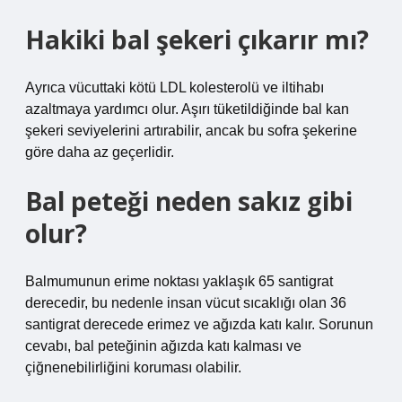
Hakiki bal şekeri çıkarır mı?
Ayrıca vücuttaki kötü LDL kolesterolü ve iltihabı
azaltmaya yardımcı olur. Aşırı tüketildiğinde bal kan
şekeri seviyelerini artırabilir, ancak bu sofra şekerine
göre daha az geçerlidir.
Bal peteği neden sakız gibi
olur?
Balmumunun erime noktası yaklaşık 65 santigrat
derecedir, bu nedenle insan vücut sıcaklığı olan 36
santigrat derecede erimez ve ağızda katı kalır. Sorunun
cevabı, bal peteğinin ağızda katı kalması ve
çiğnenebilirliğini koruması olabilir.