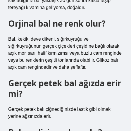
sakladığınız bal yaklaşık 30 gün sonra kristalleşip
tereyağı kıvamına geliyorsa, doğaldır.
Orjinal bal ne renk olur?
Bal, kekik, deve dikeni, sığırkuyruğu ve
sığırkuyruğunun gerçek çiçekleri çeşidine bağlı olarak
açık mor, sarı, hafif kırmızımsı veya buzlu cam renginde
veya bu renklerin çeşitli tonlarında olabilir. Glikoz balı
açık cam rengindedir ve daha şeffaftır.
Gerçek petek bal ağızda erir
mi?
Gerçek petek balı çiğnediğinizde lastik gibi olmak
yerine ağzınızda erir.