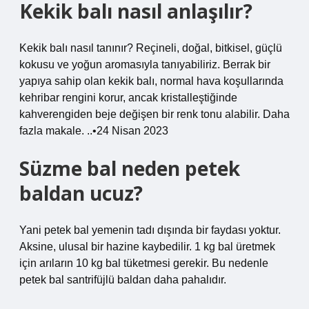
Kekik balı nasıl anlaşılır?
Kekik balı nasıl tanınır? Reçineli, doğal, bitkisel, güçlü
kokusu ve yoğun aromasıyla tanıyabiliriz. Berrak bir
yapıya sahip olan kekik balı, normal hava koşullarında
kehribar rengini korur, ancak kristalleştiğinde
kahverengiden beje değişen bir renk tonu alabilir. Daha
fazla makale. ..•24 Nisan 2023
Süzme bal neden petek
baldan ucuz?
Yani petek bal yemenin tadı dışında bir faydası yoktur.
Aksine, ulusal bir hazine kaybedilir. 1 kg bal üretmek
için arıların 10 kg bal tüketmesi gerekir. Bu nedenle
petek bal santrifüjlü baldan daha pahalıdır.