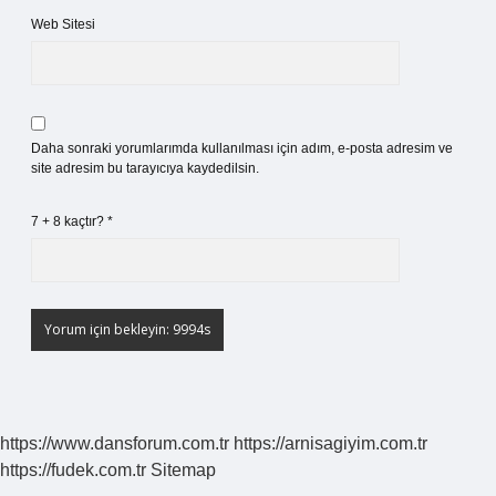
Web Sitesi
Daha sonraki yorumlarımda kullanılması için adım, e-posta adresim ve
site adresim bu tarayıcıya kaydedilsin.
7 + 8 kaçtır?
*
https://www.dansforum.com.tr
https://arnisagiyim.com.tr
https://fudek.com.tr
Sitemap