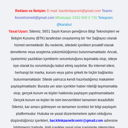
Reklam ve İletişim:
E-mail:
backlinkpaneli@gmail.com
Teams:
forumhizmeti@gmail.com
Whatsapp: 0262 606 0 726
Telegram:
@karabul
Yasal Uyarı:
Sitemiz, 5651 Sayılı Kanun gereğince Bilgi Teknolojileri ve
İletişim Kurumu (BTK) tarafından onaylanmış bir Yer Sağlayıcı olarak
hizmet vermektedir. Bu nedenle, sitedeki içerikleri proaktif olarak
denetleme veya araştırma yükümlülüğümüz bulunmamaktadır. Ancak,
üyelerimiz yazdıkları içeriklerin sorumluluğunu taşımakta olup, siteye
üye olarak bu sorumluluğu kabul etmiş sayılırlar. Bu internet sitesi,
herhangi bir marka, kurum veya şahıs şirketi ile hiçbir bağlantısı
bulunmamaktadır. Sitede yalnızca kendi hazırladığımız makaleler
paylaşılmaktadır. Burada yer alan içerikler haber niteliği taşımamakta
olup, gerçek kurum ve kişiler hakkında paylaşım yapılmamaktadır.
Gerçek kurum ve kişiler ile isim benzerlikleri tamamen tesadüfidir.
Sitemiz, kar amacı gütmeyen ve tamamen ücretsiz bir bilgi paylaşım
platformudur. Hukuka ve yasal düzenlemelere aykırı olduğunu
düşündüğünüz içerikleri,
backlinkpanelicomtr@gmail.com
adresine
bildirmeniz halinde, ilgili içerikler yasal süre içerisinde sitemizden