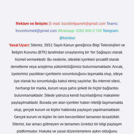
Reklam ve İletişim:
E-mail:
backlinkpaneli@gmail.com
Teams:
forumhizmeti@gmail.com
Whatsapp: 0262 606 0 726
Telegram:
@karabul
Yasal Uyarı:
Sitemiz, 5651 Sayılı Kanun gereğince Bilgi Teknolojileri ve
İletişim Kurumu (BTK) tarafından onaylanmış bir Yer Sağlayıcı olarak
hizmet vermektedir. Bu nedenle, sitedeki içerikleri proaktif olarak
denetleme veya araştırma yükümlülüğümüz bulunmamaktadır. Ancak,
üyelerimiz yazdıkları içeriklerin sorumluluğunu taşımakta olup, siteye
üye olarak bu sorumluluğu kabul etmiş sayılırlar. Bu internet sitesi,
herhangi bir marka, kurum veya şahıs şirketi ile hiçbir bağlantısı
bulunmamaktadır. Sitede yalnızca kendi hazırladığımız makaleler
paylaşılmaktadır. Burada yer alan içerikler haber niteliği taşımamakta
olup, gerçek kurum ve kişiler hakkında paylaşım yapılmamaktadır.
Gerçek kurum ve kişiler ile isim benzerlikleri tamamen tesadüfidir.
Sitemiz, kar amacı gütmeyen ve tamamen ücretsiz bir bilgi paylaşım
platformudur. Hukuka ve yasal düzenlemelere aykırı olduğunu