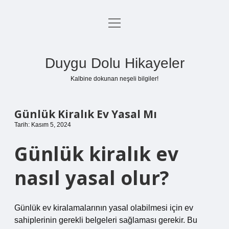
menüyü
Anasayfa
aç
Gizlilik Politikası
Duygu Dolu Hikayeler
Yasal Uyarı
Kalbine dokunan neşeli bilgiler!
Hakkımızda
Günlük Kiralık Ev Yasal Mı
Tarih: Kasım 5, 2024
Günlük kiralık ev
nasıl yasal olur?
Günlük ev kiralamalarının yasal olabilmesi için ev
sahiplerinin gerekli belgeleri sağlaması gerekir. Bu