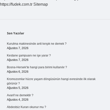
https://fudek.com.tr
Sitemap
Sidebar
Son Yazılar
Kurutma makinesinde anti kırışık ne demek ?
Ağustos 7, 2026
Kestane şampuanı ne işe yarar ?
Ağustos 7, 2026
Bosna-Hersek’te hangi para birimi kullanılır ?
Ağustos 6, 2026
Kromozomlar hücre yaşam döngüsünün hangi evresinde ilk olarak
görünür ?
Ağustos 5, 2026
Avarif ne demektir ?
Ağustos 4, 2026
Abdestsiz Kuran okunur mu ?