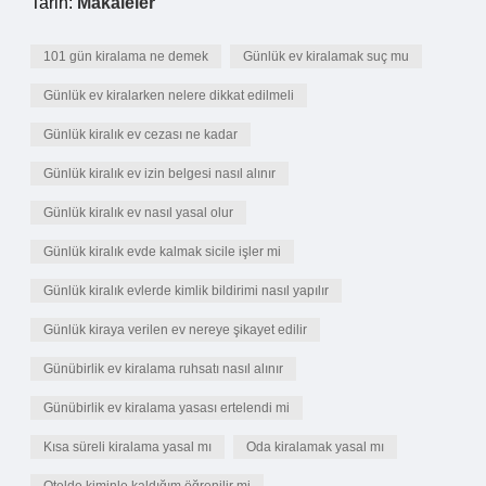
Tarih:
Makaleler
101 gün kiralama ne demek
Günlük ev kiralamak suç mu
Günlük ev kiralarken nelere dikkat edilmeli
Günlük kiralık ev cezası ne kadar
Günlük kiralık ev izin belgesi nasıl alınır
Günlük kiralık ev nasıl yasal olur
Günlük kiralık evde kalmak sicile işler mi
Günlük kiralık evlerde kimlik bildirimi nasıl yapılır
Günlük kiraya verilen ev nereye şikayet edilir
Günübirlik ev kiralama ruhsatı nasıl alınır
Günübirlik ev kiralama yasası ertelendi mi
Kısa süreli kiralama yasal mı
Oda kiralamak yasal mı