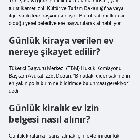
Yeni yasaya göre, günlük ev kiralama ruhsatı, yani
turist ikamet izni, Kültür ve Turizm Bakanlığı’na veya
ilgili valiliklere başvurulabiliyor. Bu ruhsat, mülkün ait
olduğu yerel belediyelere başvurularak alınabiliyor.
Günlük kiraya verilen ev
nereye şikayet edilir?
Tüketici Başvuru Merkezi (TBM) Hukuk Komisyonu
Başkanı Avukat İzzet Doğan, “Binadaki diğer sakinlerin
en yakın polis birimine bildirimde bulunması gerekiyor”
dedi.
Günlük kiralık ev izin
belgesi nasıl alınır?
Günlük kiralama lisansı almak için, evlerini günlük