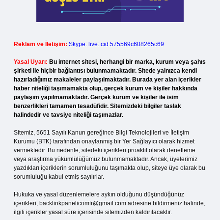
Reklam ve İletişim:
Skype: live:.cid.575569c608265c69
Yasal Uyarı:
Bu internet sitesi, herhangi bir marka, kurum veya şahıs
şirketi ile hiçbir bağlantısı bulunmamaktadır. Sitede yalnızca kendi
hazırladığımız makaleler paylaşılmaktadır. Burada yer alan içerikler
haber niteliği taşımamakta olup, gerçek kurum ve kişiler hakkında
paylaşım yapılmamaktadır. Gerçek kurum ve kişiler ile isim
benzerlikleri tamamen tesadüfidir. Sitemizdeki bilgiler taslak
halindedir ve tavsiye niteliği taşımazlar.
Sitemiz, 5651 Sayılı Kanun gereğince Bilgi Teknolojileri ve İletişim
Kurumu (BTK) tarafından onaylanmış bir Yer Sağlayıcı olarak hizmet
vermektedir. Bu nedenle, sitedeki içerikleri proaktif olarak denetleme
veya araştırma yükümlülüğümüz bulunmamaktadır. Ancak, üyelerimiz
yazdıkları içeriklerin sorumluluğunu taşımakta olup, siteye üye olarak bu
sorumluluğu kabul etmiş sayılırlar.
Hukuka ve yasal düzenlemelere aykırı olduğunu düşündüğünüz
içerikleri,
backlinkpanelicomtr@gmail.com
adresine bildirmeniz halinde,
ilgili içerikler yasal süre içerisinde sitemizden kaldırılacaktır.