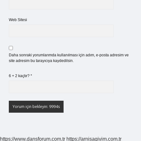
Web Sitesi
Daha sonraki yorumlarımda kullanılması için adım, e-posta adresim ve
site adresim bu tarayıcıya kaydedilsin.
6 + 2 kaçtır?
*
https://www.dansforum.com.tr
https://arnisagiyim.com.tr