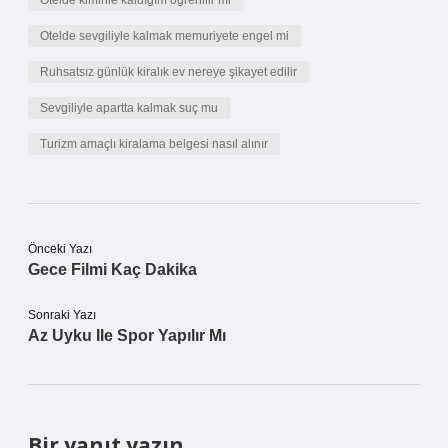
Otelde kiminle kaldığım öğrenilir mi
Otelde sevgiliyle kalmak memuriyete engel mi
Ruhsatsız günlük kiralık ev nereye şikayet edilir
Sevgiliyle apartta kalmak suç mu
Turizm amaçlı kiralama belgesi nasıl alınır
Önceki Yazı
Gece Filmi Kaç Dakika
Sonraki Yazı
Az Uyku Ile Spor Yapılır Mı
Bir yanıt yazın