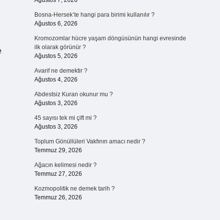
Ağustos 7, 2026
Bosna-Hersek’te hangi para birimi kullanılır ?
Ağustos 6, 2026
Kromozomlar hücre yaşam döngüsünün hangi evresinde
ilk olarak görünür ?
e
Ağustos 5, 2026
Avarif ne demektir ?
Ağustos 4, 2026
Abdestsiz Kuran okunur mu ?
Ağustos 3, 2026
45 sayısı tek mi çift mi ?
Ağustos 3, 2026
Toplum Gönüllüleri Vakfının amacı nedir ?
Temmuz 29, 2026
Ağacın kelimesi nedir ?
Temmuz 27, 2026
Kozmopolitik ne demek tarih ?
Temmuz 26, 2026