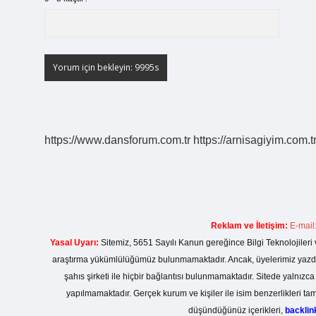
https://www.dansforum.com.tr
https://arnisagiyim.com.t
Reklam ve İletişim:
E-mail
Yasal Uyarı:
Sitemiz, 5651 Sayılı Kanun gereğince Bilgi Teknolojileri 
araştırma yükümlülüğümüz bulunmamaktadır. Ancak, üyelerimiz yazdıkla
şahıs şirketi ile hiçbir bağlantısı bulunmamaktadır. Sitede yalnızc
yapılmamaktadır. Gerçek kurum ve kişiler ile isim benzerlikleri 
düşündüğünüz içerikleri,
backli