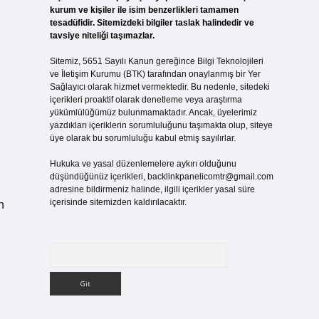
kurum ve kişiler ile isim benzerlikleri tamamen
tesadüfidir. Sitemizdeki bilgiler taslak halindedir ve
tavsiye niteliği taşımazlar.
Sitemiz, 5651 Sayılı Kanun gereğince Bilgi Teknolojileri
ve İletişim Kurumu (BTK) tarafından onaylanmış bir Yer
Sağlayıcı olarak hizmet vermektedir. Bu nedenle, sitedeki
içerikleri proaktif olarak denetleme veya araştırma
yükümlülüğümüz bulunmamaktadır. Ancak, üyelerimiz
yazdıkları içeriklerin sorumluluğunu taşımakta olup, siteye
üye olarak bu sorumluluğu kabul etmiş sayılırlar.
Hukuka ve yasal düzenlemelere aykırı olduğunu
düşündüğünüz içerikleri,
backlinkpanelicomtr@gmail.com
adresine bildirmeniz halinde, ilgili içerikler yasal süre
içerisinde sitemizden kaldırılacaktır.
n
Arama