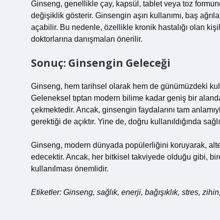
Ginseng, genellikle çay, kapsül, tablet veya toz formun
değişiklik gösterir. Ginsengin aşırı kullanımı, baş ağrıla
açabilir. Bu nedenle, özellikle kronik hastalığı olan ki
doktorlarına danışmaları önerilir.
Sonuç: Ginsengin Geleceği
Ginseng, hem tarihsel olarak hem de günümüzdeki kulla
Geleneksel tıptan modern bilime kadar geniş bir alanda a
çekmektedir. Ancak, ginsengin faydalarını tam anlamıyl
gerektiği de açıktır. Yine de, doğru kullanıldığında sağ
Ginseng, modern dünyada popülerliğini koruyarak, alte
edecektir. Ancak, her bitkisel takviyede olduğu gibi, bi
kullanılması önemlidir.
Etiketler: Ginseng, sağlık, enerji, bağışıklık, stres, zihin,