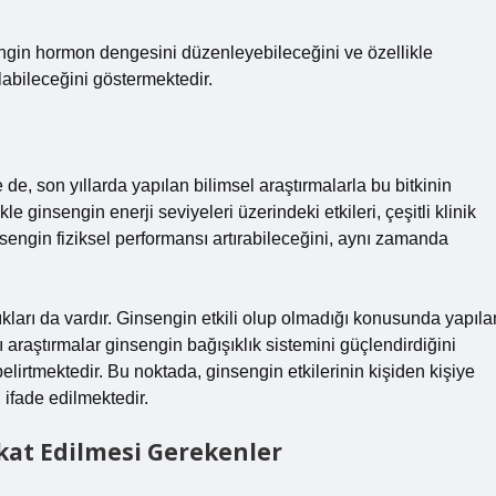
engin hormon dengesini düzenleyebileceğini ve özellikle
abileceğini göstermektedir.
 de, son yıllarda yapılan bilimsel araştırmalarla bu bitkinin
le ginsengin enerji seviyeleri üzerindeki etkileri, çeşitli klinik
insengin fiziksel performansı artırabileceğini, aynı zamanda
kları da vardır. Ginsengin etkili olup olmadığı konusunda yapıla
ı araştırmalar ginsengin bağışıklık sistemini güçlendirdiğini
 belirtmektedir. Bu noktada, ginsengin etkilerinin kişiden kişiye
 ifade edilmektedir.
kkat Edilmesi Gerekenler