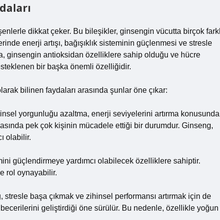
daları
eşenlerle dikkat çeker. Bu bileşikler, ginsengin vücutta birçok farkl
erinde enerji artışı, bağışıklık sisteminin güçlenmesi ve stresle
ca, ginsengin antioksidan özelliklere sahip olduğu ve hücre
esteklenen bir başka önemli özelliğidir.
arak bilinen faydaları arasında şunlar öne çıkar:
hinsel yorgunluğu azaltma, enerji seviyelerini artırma konusunda
yasında pek çok kişinin mücadele ettiği bir durumdur. Ginseng,
 olabilir.
ini güçlendirmeye yardımcı olabilecek özelliklere sahiptir.
e rol oynayabilir.
 stresle başa çıkmak ve zihinsel performansı artırmak için de
becerilerini geliştirdiği öne sürülür. Bu nedenle, özellikle yoğun