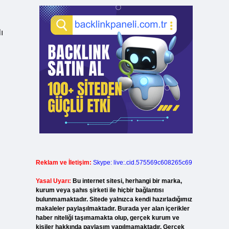
ı
Reklam ve İletişim:
Skype: live:.cid.575569c608265c69
Yasal Uyarı:
Bu internet sitesi, herhangi bir marka,
kurum veya şahıs şirketi ile hiçbir bağlantısı
bulunmamaktadır. Sitede yalnızca kendi hazırladığımız
makaleler paylaşılmaktadır. Burada yer alan içerikler
haber niteliği taşımamakta olup, gerçek kurum ve
kişiler hakkında paylaşım yapılmamaktadır. Gerçek