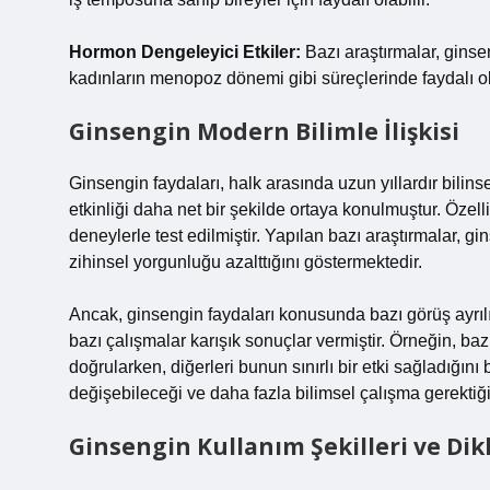
Hormon Dengeleyici Etkiler:
Bazı araştırmalar, gins
kadınların menopoz dönemi gibi süreçlerinde faydalı ol
Ginsengin Modern Bilimle İlişkisi
Ginsengin faydaları, halk arasında uzun yıllardır bilinse
etkinliği daha net bir şekilde ortaya konulmuştur. Özellik
deneylerle test edilmiştir. Yapılan bazı araştırmalar, g
zihinsel yorgunluğu azalttığını göstermektedir.
Ancak, ginsengin faydaları konusunda bazı görüş ayrılı
bazı çalışmalar karışık sonuçlar vermiştir. Örneğin, baz
doğrularken, diğerleri bunun sınırlı bir etki sağladığını
değişebileceği ve daha fazla bilimsel çalışma gerektiği
Ginsengin Kullanım Şekilleri ve Di