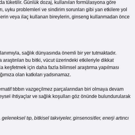
da tüketilir. Günlük dozaj, kullanılan formülasyona göre
rı, uyku problemleri ve sindirim sorunları gibi yan etkilere yol
şilerin veya ilaç kullanan bireylerin, ginseng kullanmadan önce
nımıyla, sağlık dünyasında önemli bir yer tutmaktadır.
raştırılan bu bitki, vücut üzerindeki etkileriyle dikkat
a keşfetmek için daha fazla bilimsel araştırma yapılması
lığımıza olan katkıları yadsınamaz.
rnatif tıbbın vazgeçilmez parçalarından biri olmaya devam
reysel ihtiyaçlar ve sağlık koşulları göz önünde bulundurularak
 geleneksel tıp, bitkisel takviyeler, ginsenositler, enerji artırıcı