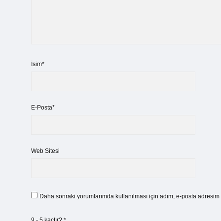
İsim*
E-Posta*
Web Sitesi
Daha sonraki yorumlarımda kullanılması için adım, e-posta adresim v
9 - 5 kaçtır?
*