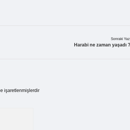
Sonraki Yaz
Harabi ne zaman yaşadı 
le işaretlenmişlerdir