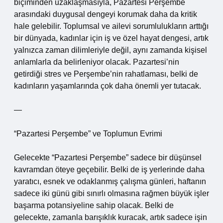
biçiminden uzaklaşmasıyla, Pazartesi Perşembe
arasındaki duygusal dengeyi korumak daha da kritik
hale gelebilir. Toplumsal ve ailevi sorumlulukların arttığı
bir dünyada, kadınlar için iş ve özel hayat dengesi, artık
yalnızca zaman dilimleriyle değil, aynı zamanda kişisel
anlamlarla da belirleniyor olacak. Pazartesi’nin
getirdiği stres ve Perşembe’nin rahatlaması, belki de
kadınların yaşamlarında çok daha önemli yer tutacak.
—
“Pazartesi Perşembe” ve Toplumun Evrimi
Gelecekte “Pazartesi Perşembe” sadece bir düşünsel
kavramdan öteye geçebilir. Belki de iş yerlerinde daha
yaratıcı, esnek ve odaklanmış çalışma günleri, haftanın
sadece iki günü gibi sınırlı olmasına rağmen büyük işler
başarma potansiyeline sahip olacak. Belki de
gelecekte, zamanla barışıklık kuracak, artık sadece işin