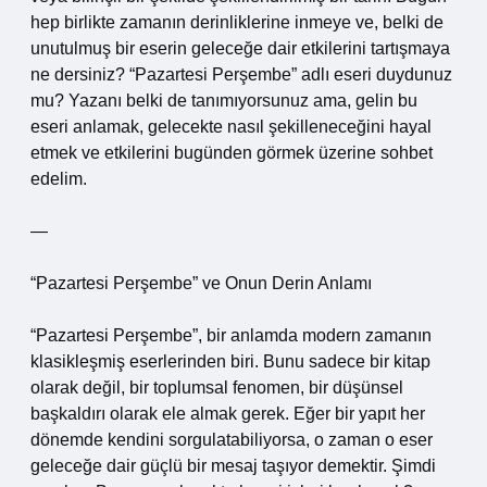
hep birlikte zamanın derinliklerine inmeye ve, belki de
unutulmuş bir eserin geleceğe dair etkilerini tartışmaya
ne dersiniz? “Pazartesi Perşembe” adlı eseri duydunuz
mu? Yazanı belki de tanımıyorsunuz ama, gelin bu
eseri anlamak, gelecekte nasıl şekilleneceğini hayal
etmek ve etkilerini bugünden görmek üzerine sohbet
edelim.
—
“Pazartesi Perşembe” ve Onun Derin Anlamı
“Pazartesi Perşembe”, bir anlamda modern zamanın
klasikleşmiş eserlerinden biri. Bunu sadece bir kitap
olarak değil, bir toplumsal fenomen, bir düşünsel
başkaldırı olarak ele almak gerek. Eğer bir yapıt her
dönemde kendini sorgulatabiliyorsa, o zaman o eser
geleceğe dair güçlü bir mesaj taşıyor demektir. Şimdi