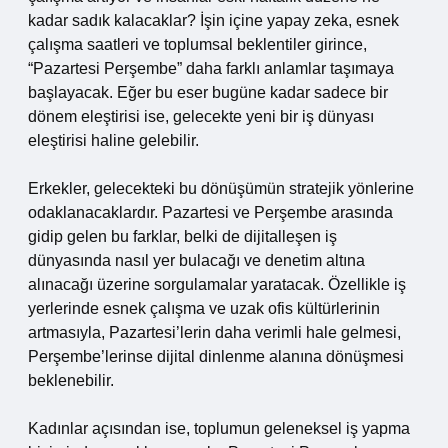
kadar sadık kalacaklar? İşin içine yapay zeka, esnek
çalışma saatleri ve toplumsal beklentiler girince,
“Pazartesi Perşembe” daha farklı anlamlar taşımaya
başlayacak. Eğer bu eser bugüne kadar sadece bir
dönem eleştirisi ise, gelecekte yeni bir iş dünyası
eleştirisi haline gelebilir.
Erkekler, gelecekteki bu dönüşümün stratejik yönlerine
odaklanacaklardır. Pazartesi ve Perşembe arasında
gidip gelen bu farklar, belki de dijitalleşen iş
dünyasında nasıl yer bulacağı ve denetim altına
alınacağı üzerine sorgulamalar yaratacak. Özellikle iş
yerlerinde esnek çalışma ve uzak ofis kültürlerinin
artmasıyla, Pazartesi’lerin daha verimli hale gelmesi,
Perşembe’lerinse dijital dinlenme alanına dönüşmesi
beklenebilir.
Kadınlar açısından ise, toplumun geleneksel iş yapma