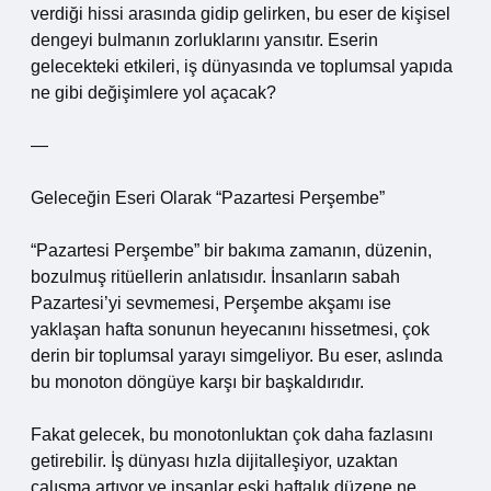
verdiği hissi arasında gidip gelirken, bu eser de kişisel
dengeyi bulmanın zorluklarını yansıtır. Eserin
gelecekteki etkileri, iş dünyasında ve toplumsal yapıda
ne gibi değişimlere yol açacak?
—
Geleceğin Eseri Olarak “Pazartesi Perşembe”
“Pazartesi Perşembe” bir bakıma zamanın, düzenin,
bozulmuş ritüellerin anlatısıdır. İnsanların sabah
Pazartesi’yi sevmemesi, Perşembe akşamı ise
yaklaşan hafta sonunun heyecanını hissetmesi, çok
derin bir toplumsal yarayı simgeliyor. Bu eser, aslında
bu monoton döngüye karşı bir başkaldırıdır.
Fakat gelecek, bu monotonluktan çok daha fazlasını
getirebilir. İş dünyası hızla dijitalleşiyor, uzaktan
çalışma artıyor ve insanlar eski haftalık düzene ne