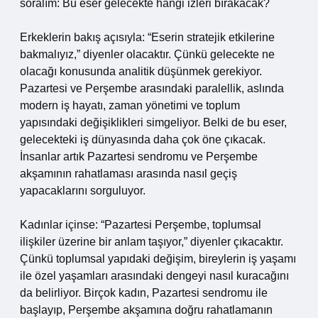
soralım: Bu eser gelecekte hangi izleri bırakacak?
Erkeklerin bakış açısıyla: “Eserin stratejik etkilerine
bakmalıyız,” diyenler olacaktır. Çünkü gelecekte ne
olacağı konusunda analitik düşünmek gerekiyor.
Pazartesi ve Perşembe arasındaki paralellik, aslında
modern iş hayatı, zaman yönetimi ve toplum
yapısındaki değişiklikleri simgeliyor. Belki de bu eser,
gelecekteki iş dünyasında daha çok öne çıkacak.
İnsanlar artık Pazartesi sendromu ve Perşembe
akşamının rahatlaması arasında nasıl geçiş
yapacaklarını sorguluyor.
Kadınlar içinse: “Pazartesi Perşembe, toplumsal
ilişkiler üzerine bir anlam taşıyor,” diyenler çıkacaktır.
Çünkü toplumsal yapıdaki değişim, bireylerin iş yaşamı
ile özel yaşamları arasındaki dengeyi nasıl kuracağını
da belirliyor. Birçok kadın, Pazartesi sendromu ile
başlayıp, Perşembe akşamına doğru rahatlamanın