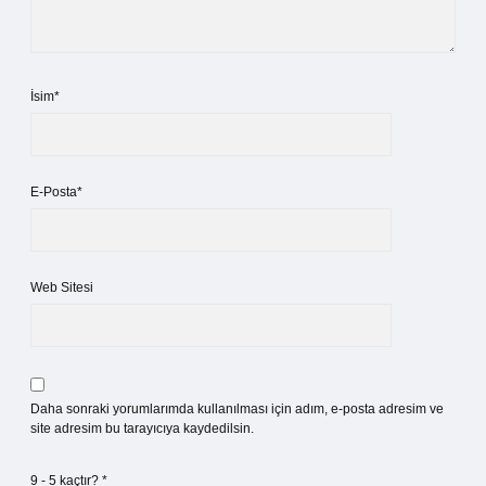
İsim*
E-Posta*
Web Sitesi
Daha sonraki yorumlarımda kullanılması için adım, e-posta adresim ve
site adresim bu tarayıcıya kaydedilsin.
9 - 5 kaçtır?
*