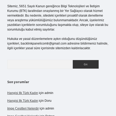
Sitemiz, 5651 Sayılı Kanun gereğince Bilgi Teknolojileri ve İletişim
Kurumu (BTK) tarafından onaylanmış bir Yer Sağlayıcı olarak hizmet
vermektedir. Bu nedenle, sitedeki içerikleri proaktif olarak denetleme
veya araştırma yükümlülüğümüz bulunmamaktadır. Ancak, üyelerimiz
yazdıkları içeriklerin sorumluluğunu taşımakta olup, siteye üye olarak bu
sorumluluğu kabul etmiş sayılırlar.
Hukuka ve yasal düzenlemelere aykırı olduğunu düşündüğünüz
içerikleri,
backlinkpanelicomtr@gmail.com
adresine bildirmeniz halinde,
ilgili içerikler yasal süre içerisinde sitemizden kaldırılacaktır.
Arama
Son yorumlar
Hangisi Ilk Türk Kadın
için
admin
Hangisi Ilk Türk Kadın
için
Doru
Imge Çeşitleri Nelerdir
için
admin