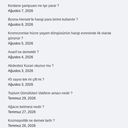
Kestane şampuanı ne işe yarar ?
Ağustos 7, 2026
Bosna-Hersek’te hangi para birimi kullanılır ?
Ağustos 6, 2026
Kromozomlar hücre yaşam döngüsünün hangi evresinde ilk olarak
görünür ?
Ağustos 5, 2026
Avarif ne demektir ?
Ağustos 4, 2026
Abdestsiz Kuran okunur mu ?
Ağustos 3, 2026
45 sayısı tek mi çift mi ?
Ağustos 3, 2026
Toplum Gönüllüleri Vakfının amacı nedir ?
Temmuz 29, 2026
Ağacın kelimesi nedir ?
Temmuz 27, 2026
Kozmopolitik ne demek tarih ?
Temmuz 26, 2026