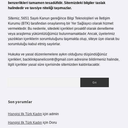
benzerlikleri tamamen tesadüfidir. Sitemizdeki bilgiler taslak
halindedir ve tavsiye niteliği taşımazlar.
Sitemiz, 5651 Sayılı Kanun gereğince Bilgi Teknolojileri ve İletişim
Kurumu (BTK) tarafından onaylanmış bir Yer Sağlayıcı olarak hizmet
vermektedir. Bu nedenle, sitedeki içerikleri proaktif olarak denetleme
veya araştırma yükümlülüğümüz bulunmamaktadır. Ancak, üyelerimiz
yazdıkları içeriklerin sorumluluğunu taşımakta olup, siteye üye olarak bu
sorumluluğu kabul etmiş sayılırlar.
Hukuka ve yasal düzenlemelere aykırı olduğunu düşündüğünüz
içerikleri,
backlinkpanelicomtr@gmail.com
adresine bildirmeniz halinde,
ilgili içerikler yasal süre içerisinde sitemizden kaldırılacaktır.
Arama
Son yorumlar
Hangisi Ilk Türk Kadın
için
admin
Hangisi Ilk Türk Kadın
için
Doru