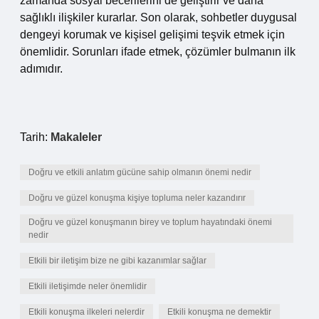
zamanda sosyal becerilerini de geliştirir ve daha
sağlıklı ilişkiler kurarlar. Son olarak, sohbetler duygusal
dengeyi korumak ve kişisel gelişimi teşvik etmek için
önemlidir. Sorunları ifade etmek, çözümler bulmanın ilk
adımıdır.
Tarih:
Makaleler
Doğru ve etkili anlatım gücüne sahip olmanın önemi nedir
Doğru ve güzel konuşma kişiye topluma neler kazandırır
Doğru ve güzel konuşmanın birey ve toplum hayatındaki önemi
nedir
Etkili bir iletişim bize ne gibi kazanımlar sağlar
Etkili iletişimde neler önemlidir
Etkili konuşma ilkeleri nelerdir
Etkili konuşma ne demektir