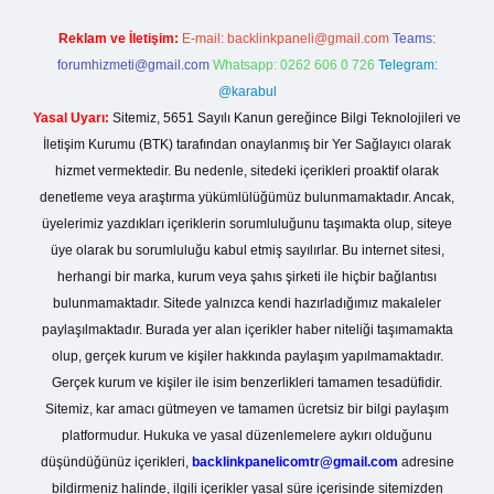
Reklam ve İletişim:
E-mail:
backlinkpaneli@gmail.com
Teams:
forumhizmeti@gmail.com
Whatsapp: 0262 606 0 726
Telegram:
@karabul
Yasal Uyarı:
Sitemiz, 5651 Sayılı Kanun gereğince Bilgi Teknolojileri ve
İletişim Kurumu (BTK) tarafından onaylanmış bir Yer Sağlayıcı olarak
hizmet vermektedir. Bu nedenle, sitedeki içerikleri proaktif olarak
denetleme veya araştırma yükümlülüğümüz bulunmamaktadır. Ancak,
üyelerimiz yazdıkları içeriklerin sorumluluğunu taşımakta olup, siteye
üye olarak bu sorumluluğu kabul etmiş sayılırlar. Bu internet sitesi,
herhangi bir marka, kurum veya şahıs şirketi ile hiçbir bağlantısı
bulunmamaktadır. Sitede yalnızca kendi hazırladığımız makaleler
paylaşılmaktadır. Burada yer alan içerikler haber niteliği taşımamakta
olup, gerçek kurum ve kişiler hakkında paylaşım yapılmamaktadır.
Gerçek kurum ve kişiler ile isim benzerlikleri tamamen tesadüfidir.
Sitemiz, kar amacı gütmeyen ve tamamen ücretsiz bir bilgi paylaşım
platformudur. Hukuka ve yasal düzenlemelere aykırı olduğunu
düşündüğünüz içerikleri,
backlinkpanelicomtr@gmail.com
adresine
bildirmeniz halinde, ilgili içerikler yasal süre içerisinde sitemizden