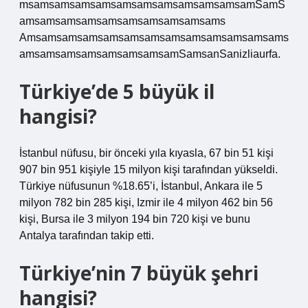
msamsamsamsamsamsamsamsamsamsamsamSamS
amsamsamsamsamsamsamsamsamsams
Amsamsamsamsamsamsamsamsamsamsamsamsams
amsamsamsamsamsamsamsamSamsanSanizliaurfa.
Türkiye’de 5 büyük il
hangisi?
İstanbul nüfusu, bir önceki yıla kıyasla, 67 bin 51 kişi
907 bin 951 kişiyle 15 milyon kişi tarafından yükseldi.
Türkiye nüfusunun %18.65’i, İstanbul, Ankara ile 5
milyon 782 bin 285 kişi, Izmir ile 4 milyon 462 bin 56
kişi, Bursa ile 3 milyon 194 bin 720 kişi ve bunu
Antalya tarafından takip etti.
Türkiye’nin 7 büyük şehri
hangisi?