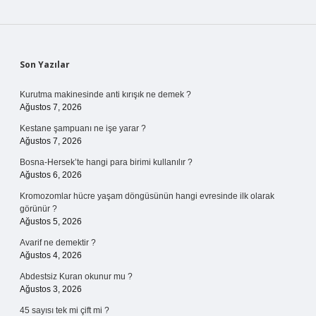
Sidebar
Son Yazılar
Kurutma makinesinde anti kırışık ne demek ?
Ağustos 7, 2026
Kestane şampuanı ne işe yarar ?
Ağustos 7, 2026
Bosna-Hersek’te hangi para birimi kullanılır ?
Ağustos 6, 2026
Kromozomlar hücre yaşam döngüsünün hangi evresinde ilk olarak
görünür ?
Ağustos 5, 2026
Avarif ne demektir ?
Ağustos 4, 2026
Abdestsiz Kuran okunur mu ?
Ağustos 3, 2026
45 sayısı tek mi çift mi ?