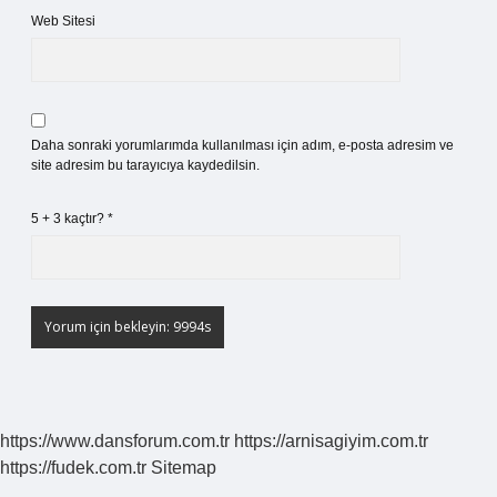
Web Sitesi
Daha sonraki yorumlarımda kullanılması için adım, e-posta adresim ve
site adresim bu tarayıcıya kaydedilsin.
5 + 3 kaçtır?
*
https://www.dansforum.com.tr
https://arnisagiyim.com.tr
https://fudek.com.tr
Sitemap