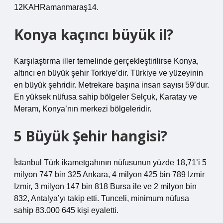
12KAHRamanmaraş14.
Konya kaçıncı büyük il?
Karşılaştırma iller temelinde gerçekleştirilirse Konya,
altıncı en büyük şehir Torkiye’dir. Türkiye ve yüzeyinin
en büyük şehridir. Metrekare başına insan sayısı 59’dur.
En yüksek nüfusa sahip bölgeler Selçuk, Karatay ve
Meram, Konya’nın merkezi bölgeleridir.
5 Büyük Şehir hangisi?
İstanbul Türk ikametgahının nüfusunun yüzde 18,71’i 5
milyon 747 bin 325 Ankara, 4 milyon 425 bin 789 Izmir
Izmir, 3 milyon 147 bin 818 Bursa ile ve 2 milyon bin
832, Antalya’yı takip etti. Tunceli, minimum nüfusa
sahip 83.000 645 kişi eyaletti.