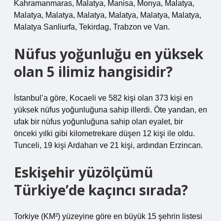
Kahramanmaras, Malatya, Manisa, Monya, Malatya,
Malatya, Malatya, Malatya, Malatya, Malatya, Malatya,
Malatya Sanliurfa, Tekirdag, Trabzon ve Van.
Nüfus yoğunluğu en yüksek
olan 5 ilimiz hangisidir?
İstanbul’a göre, Kocaeli ve 582 kişi olan 373 kişi en
yüksek nüfus yoğunluğuna sahip illerdi. Öte yandan, en
ufak bir nüfus yoğunluğuna sahip olan eyalet, bir
önceki yılki gibi kilometrekare düşen 12 kişi ile oldu.
Tunceli, 19 kişi Ardahan ve 21 kişi, ardından Erzincan.
Eskişehir yüzölçümü
Türkiye’de kaçıncı sırada?
Torkiye (KM²) yüzeyine göre en büyük 15 şehrin listesi