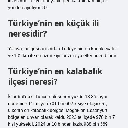
listesinde Tokyo, dünyanın geri kalanından birçok
yönden ayrılıyor. 37.
Türkiye’nin en küçük ili
neresidir?
Yalova, bölgesi açısından Türkiye’nin en küçük eyaleti
ve 105 km ile en uzun kıyı turizm eyaletlerinden biridir.
Türkiye’nin en kalabalık
ilçesi neresi?
İstanbul’daki Türiye nüfusunun yüzde 18,3’ü aynı
dönemde 15 milyon 701 bin 602 kişiye ulaşırken,
ülkenin en kalabalık bölgesi Megakian Essenyurt
bölgeleri unvan olarak kaldı. 2023’te ilçede 978 bin 7
kişi yükseldi, 2024’te 10 binden fazla 988 bin 369