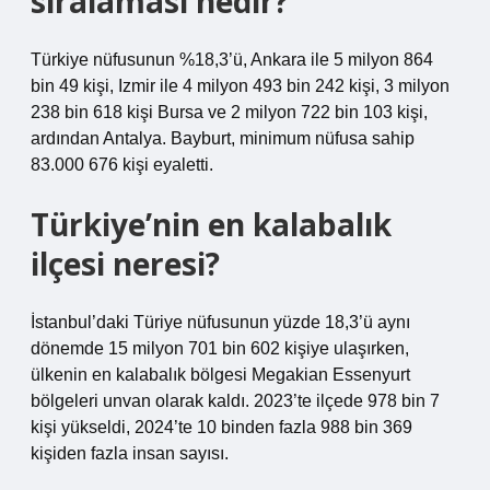
sıralaması nedir?
Türkiye nüfusunun %18,3’ü, Ankara ile 5 milyon 864
bin 49 kişi, Izmir ile 4 milyon 493 bin 242 kişi, 3 milyon
238 bin 618 kişi Bursa ve 2 milyon 722 bin 103 kişi,
ardından Antalya. Bayburt, minimum nüfusa sahip
83.000 676 kişi eyaletti.
Türkiye’nin en kalabalık
ilçesi neresi?
İstanbul’daki Türiye nüfusunun yüzde 18,3’ü aynı
dönemde 15 milyon 701 bin 602 kişiye ulaşırken,
ülkenin en kalabalık bölgesi Megakian Essenyurt
bölgeleri unvan olarak kaldı. 2023’te ilçede 978 bin 7
kişi yükseldi, 2024’te 10 binden fazla 988 bin 369
kişiden fazla insan sayısı.