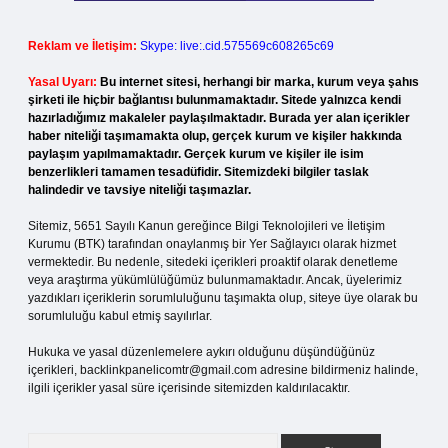
Reklam ve İletişim:
Skype: live:.cid.575569c608265c69
Yasal Uyarı:
Bu internet sitesi, herhangi bir marka, kurum veya şahıs
şirketi ile hiçbir bağlantısı bulunmamaktadır. Sitede yalnızca kendi
hazırladığımız makaleler paylaşılmaktadır. Burada yer alan içerikler
haber niteliği taşımamakta olup, gerçek kurum ve kişiler hakkında
paylaşım yapılmamaktadır. Gerçek kurum ve kişiler ile isim
benzerlikleri tamamen tesadüfidir. Sitemizdeki bilgiler taslak
halindedir ve tavsiye niteliği taşımazlar.
Sitemiz, 5651 Sayılı Kanun gereğince Bilgi Teknolojileri ve İletişim
Kurumu (BTK) tarafından onaylanmış bir Yer Sağlayıcı olarak hizmet
vermektedir. Bu nedenle, sitedeki içerikleri proaktif olarak denetleme
veya araştırma yükümlülüğümüz bulunmamaktadır. Ancak, üyelerimiz
yazdıkları içeriklerin sorumluluğunu taşımakta olup, siteye üye olarak bu
sorumluluğu kabul etmiş sayılırlar.
Hukuka ve yasal düzenlemelere aykırı olduğunu düşündüğünüz
içerikleri,
backlinkpanelicomtr@gmail.com
adresine bildirmeniz halinde,
ilgili içerikler yasal süre içerisinde sitemizden kaldırılacaktır.
Arama