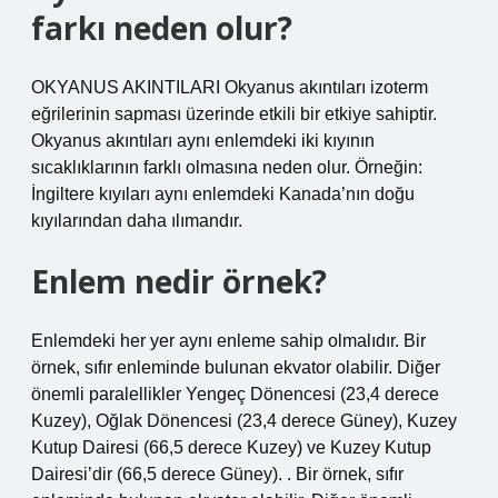
farkı neden olur?
OKYANUS AKINTILARI Okyanus akıntıları izoterm
eğrilerinin sapması üzerinde etkili bir etkiye sahiptir.
Okyanus akıntıları aynı enlemdeki iki kıyının
sıcaklıklarının farklı olmasına neden olur. Örneğin:
İngiltere kıyıları aynı enlemdeki Kanada’nın doğu
kıyılarından daha ılımandır.
Enlem nedir örnek?
Enlemdeki her yer aynı enleme sahip olmalıdır. Bir
örnek, sıfır enleminde bulunan ekvator olabilir. Diğer
önemli paralellikler Yengeç Dönencesi (23,4 derece
Kuzey), Oğlak Dönencesi (23,4 derece Güney), Kuzey
Kutup Dairesi (66,5 derece Kuzey) ve Kuzey Kutup
Dairesi’dir (66,5 derece Güney). . Bir örnek, sıfır