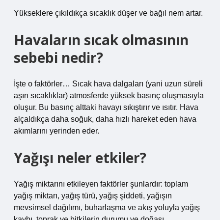
Yükseklere çıkıldıkça sıcaklık düşer ve bağıl nem artar.
Havaların sıcak olmasının
sebebi nedir?
İşte o faktörler… Sıcak hava dalgaları (yani uzun süreli
aşırı sıcaklıklar) atmosferde yüksek basınç oluşmasıyla
oluşur. Bu basınç alttaki havayı sıkıştırır ve ısıtır. Hava
alçaldıkça daha soğuk, daha hızlı hareket eden hava
akımlarını yerinden eder.
Yağışı neler etkiler?
Yağış miktarını etkileyen faktörler şunlardır: toplam
yağış miktarı, yağış türü, yağış şiddeti, yağışın
mevsimsel dağılımı, buharlaşma ve akış yoluyla yağış
kaybı, toprak ve bitkilerin durumu ve doğası.