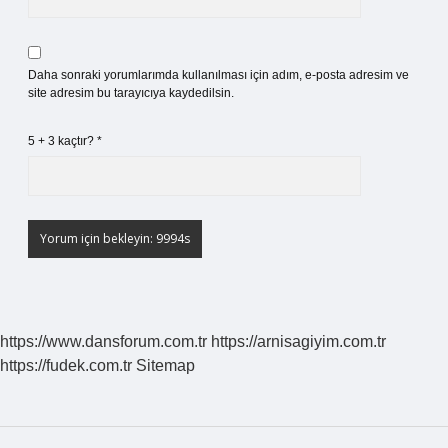
Daha sonraki yorumlarımda kullanılması için adım, e-posta adresim ve
site adresim bu tarayıcıya kaydedilsin.
5 + 3 kaçtır?
*
https://www.dansforum.com.tr
https://arnisagiyim.com.tr
https://fudek.com.tr
Sitemap