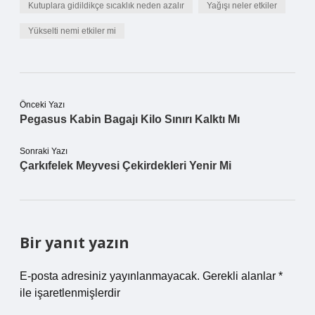
Kutuplara gidildikçe sıcaklık neden azalır
Yağışı neler etkiler
Yükselti nemi etkiler mi
Önceki Yazı
Pegasus Kabin Bagajı Kilo Sınırı Kalktı Mı
Sonraki Yazı
Çarkıfelek Meyvesi Çekirdekleri Yenir Mi
Bir yanıt yazın
E-posta adresiniz yayınlanmayacak.
Gerekli alanlar
*
ile işaretlenmişlerdir