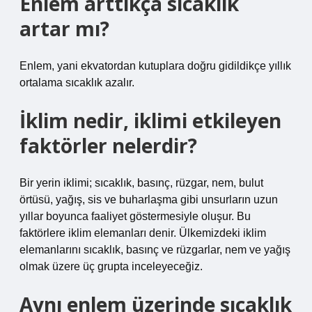
Enlem arttıkça sıcaklık
artar mı?
Enlem, yani ekvatordan kutuplara doğru gidildikçe yıllık
ortalama sıcaklık azalır.
İklim nedir, iklimi etkileyen
faktörler nelerdir?
Bir yerin iklimi; sıcaklık, basınç, rüzgar, nem, bulut
örtüsü, yağış, sis ve buharlaşma gibi unsurların uzun
yıllar boyunca faaliyet göstermesiyle oluşur. Bu
faktörlere iklim elemanları denir. Ülkemizdeki iklim
elemanlarını sıcaklık, basınç ve rüzgarlar, nem ve yağış
olmak üzere üç grupta inceleyeceğiz.
Aynı enlem üzerinde sıcaklık