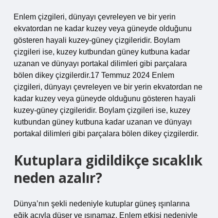
Enlem çizgileri, dünyayı çevreleyen ve bir yerin
ekvatordan ne kadar kuzey veya güneyde olduğunu
gösteren hayali kuzey-güney çizgileridir. Boylam
çizgileri ise, kuzey kutbundan güney kutbuna kadar
uzanan ve dünyayı portakal dilimleri gibi parçalara
bölen dikey çizgilerdir.17 Temmuz 2024 Enlem
çizgileri, dünyayı çevreleyen ve bir yerin ekvatordan ne
kadar kuzey veya güneyde olduğunu gösteren hayali
kuzey-güney çizgileridir. Boylam çizgileri ise, kuzey
kutbundan güney kutbuna kadar uzanan ve dünyayı
portakal dilimleri gibi parçalara bölen dikey çizgilerdir.
Kutuplara gidildikçe sıcaklık
neden azalır?
Dünya’nın şekli nedeniyle kutuplar güneş ışınlarına
eğik açıyla düşer ve ısınamaz. Enlem etkisi nedeniyle