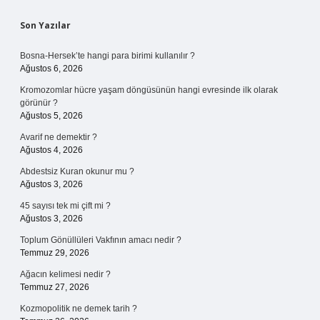
Sidebar
Son Yazılar
Bosna-Hersek’te hangi para birimi kullanılır ?
Ağustos 6, 2026
Kromozomlar hücre yaşam döngüsünün hangi evresinde ilk olarak
görünür ?
Ağustos 5, 2026
Avarif ne demektir ?
Ağustos 4, 2026
Abdestsiz Kuran okunur mu ?
Ağustos 3, 2026
45 sayısı tek mi çift mi ?
Ağustos 3, 2026
Toplum Gönüllüleri Vakfının amacı nedir ?
Temmuz 29, 2026
Ağacın kelimesi nedir ?
Temmuz 27, 2026
Kozmopolitik ne demek tarih ?