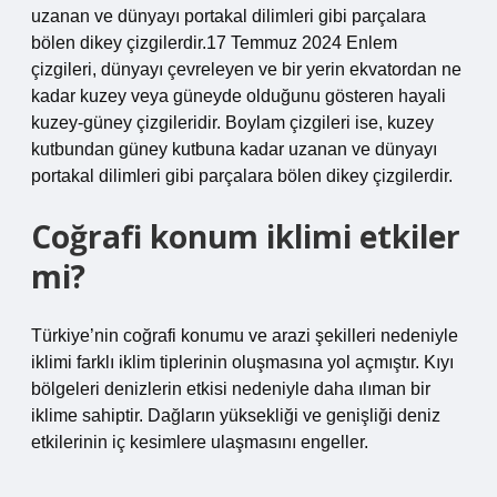
uzanan ve dünyayı portakal dilimleri gibi parçalara
bölen dikey çizgilerdir.17 Temmuz 2024 Enlem
çizgileri, dünyayı çevreleyen ve bir yerin ekvatordan ne
kadar kuzey veya güneyde olduğunu gösteren hayali
kuzey-güney çizgileridir. Boylam çizgileri ise, kuzey
kutbundan güney kutbuna kadar uzanan ve dünyayı
portakal dilimleri gibi parçalara bölen dikey çizgilerdir.
Coğrafi konum iklimi etkiler
mi?
Türkiye’nin coğrafi konumu ve arazi şekilleri nedeniyle
iklimi farklı iklim tiplerinin oluşmasına yol açmıştır. Kıyı
bölgeleri denizlerin etkisi nedeniyle daha ılıman bir
iklime sahiptir. Dağların yüksekliği ve genişliği deniz
etkilerinin iç kesimlere ulaşmasını engeller.