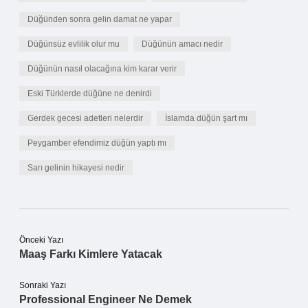
Düğünden sonra gelin damat ne yapar
Düğünsüz evlilik olur mu
Düğünün amacı nedir
Düğünün nasıl olacağına kim karar verir
Eski Türklerde düğüne ne denirdi
Gerdek gecesi adetleri nelerdir
İslamda düğün şart mı
Peygamber efendimiz düğün yaptı mı
Sarı gelinin hikayesi nedir
Önceki Yazı
Maaş Farkı Kimlere Yatacak
Sonraki Yazı
Professional Engineer Ne Demek