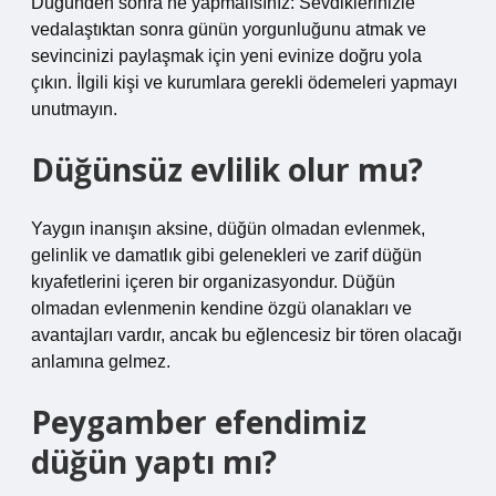
Düğünden sonra ne yapmalısınız: Sevdiklerinizle
vedalaştıktan sonra günün yorgunluğunu atmak ve
sevincinizi paylaşmak için yeni evinize doğru yola
çıkın. İlgili kişi ve kurumlara gerekli ödemeleri yapmayı
unutmayın.
Düğünsüz evlilik olur mu?
Yaygın inanışın aksine, düğün olmadan evlenmek,
gelinlik ve damatlık gibi gelenekleri ve zarif düğün
kıyafetlerini içeren bir organizasyondur. Düğün
olmadan evlenmenin kendine özgü olanakları ve
avantajları vardır, ancak bu eğlencesiz bir tören olacağı
anlamına gelmez.
Peygamber efendimiz
düğün yaptı mı?