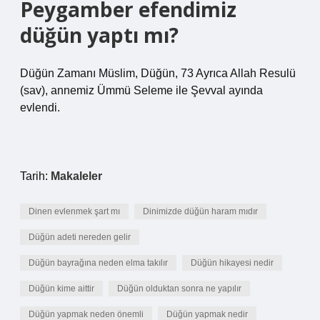
Peygamber efendimiz
düğün yaptı mı?
Düğün Zamanı Müslim, Düğün, 73 Ayrıca Allah Resulü
(sav), annemiz Ümmü Seleme ile Şevval ayında
evlendi.
Tarih:
Makaleler
Dinen evlenmek şart mı
Dinimizde düğün haram mıdır
Düğün adeti nereden gelir
Düğün bayrağına neden elma takılır
Düğün hikayesi nedir
Düğün kime aittir
Düğün olduktan sonra ne yapılır
Düğün yapmak neden önemli
Düğün yapmak nedir