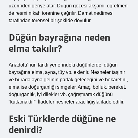
üzerinden geriye atar. Düğün gecesi akşamı, öğretmen
de resmi nikah törenine çağrılır. Damat nedimesi
tarafından törensel bir şekilde dövülür.
Düğün bayrağına neden
elma takılır?
Anadolu’nun farklı yerlerindeki düğünlerde; düğün
bayrağına elma, ayna, tüy vb. eklenir. Nesneler taşınır
ve burada ayna gelinin parlak geleceğini ve bekaretini,
elma ise doğurganlığı simgeler. Amaç, bolluk, bereket,
doğurganlık, iyi dilekler vb. çağrıştırarak düğünü
“kutlamaktır”. İfadeler nesneler aracılığıyla ifade edilir.
Eski Türklerde düğüne ne
denirdi?