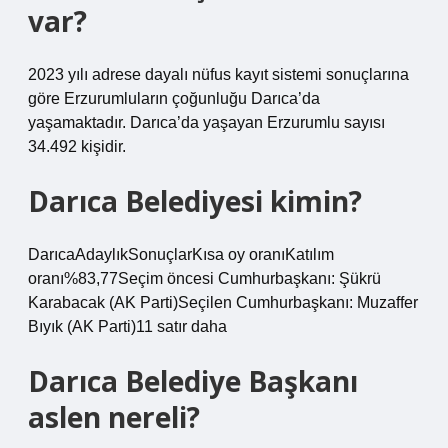
var?
2023 yılı adrese dayalı nüfus kayıt sistemi sonuçlarına
göre Erzurumluların çoğunluğu Darıca’da
yaşamaktadır. Darıca’da yaşayan Erzurumlu sayısı
34.492 kişidir.
Darıca Belediyesi kimin?
DarıcaAdaylıkSonuçlarKısa oy oranıKatılım
oranı%83,77Seçim öncesi Cumhurbaşkanı: Şükrü
Karabacak (AK Parti)Seçilen Cumhurbaşkanı: Muzaffer
Bıyık (AK Parti)11 satır daha
Darıca Belediye Başkanı
aslen nereli?