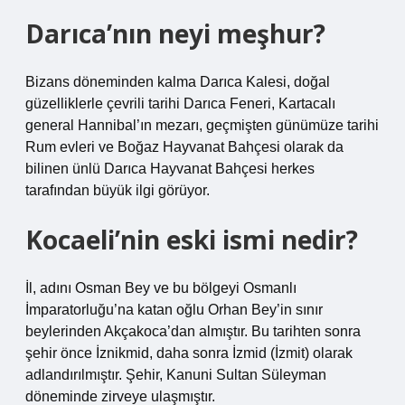
Darıca’nın neyi meşhur?
Bizans döneminden kalma Darıca Kalesi, doğal
güzelliklerle çevrili tarihi Darıca Feneri, Kartacalı
general Hannibal’ın mezarı, geçmişten günümüze tarihi
Rum evleri ve Boğaz Hayvanat Bahçesi olarak da
bilinen ünlü Darıca Hayvanat Bahçesi herkes
tarafından büyük ilgi görüyor.
Kocaeli’nin eski ismi nedir?
İl, adını Osman Bey ve bu bölgeyi Osmanlı
İmparatorluğu’na katan oğlu Orhan Bey’in sınır
beylerinden Akçakoca’dan almıştır. Bu tarihten sonra
şehir önce İznikmid, daha sonra İzmid (İzmit) olarak
adlandırılmıştır. Şehir, Kanuni Sultan Süleyman
döneminde zirveye ulaşmıştır.