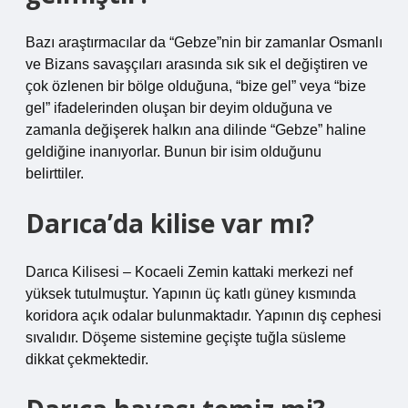
Bazı araştırmacılar da “Gebze”nin bir zamanlar Osmanlı
ve Bizans savaşçıları arasında sık sık el değiştiren ve
çok özlenen bir bölge olduğuna, “bize gel” veya “bize
gel” ifadelerinden oluşan bir deyim olduğuna ve
zamanla değişerek halkın ana dilinde “Gebze” haline
geldiğine inanıyorlar. Bunun bir isim olduğunu
belirttiler.
Darıca’da kilise var mı?
Darıca Kilisesi – Kocaeli Zemin kattaki merkezi nef
yüksek tutulmuştur. Yapının üç katlı güney kısmında
koridora açık odalar bulunmaktadır. Yapının dış cephesi
sıvalıdır. Döşeme sistemine geçişte tuğla süsleme
dikkat çekmektedir.