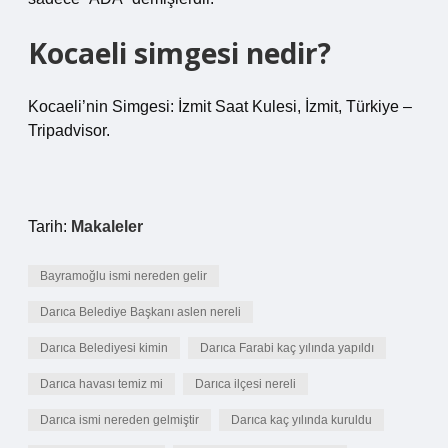
Kocaeli simgesi nedir?
Kocaeli’nin Simgesi: İzmit Saat Kulesi, İzmit, Türkiye –
Tripadvisor.
Tarih:
Makaleler
Bayramoğlu ismi nereden gelir
Darıca Belediye Başkanı aslen nereli
Darıca Belediyesi kimin
Darıca Farabi kaç yılında yapıldı
Darıca havası temiz mi
Darıca ilçesi nereli
Darıca ismi nereden gelmiştir
Darıca kaç yılında kuruldu