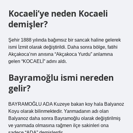
Kocaeli’ye neden Kocaeli
demişler?
Şehir 1888 yılında bağımsız bir sancak haline gelerek
ismi İzmit olarak değiştirildi. Daha sonra bölge, fatihi
Akçakoca’nın anısına “Akçakoca Yurdu” anlamına
gelen “KOCAELİ” adını aldı.
Bayramoğlu ismi nereden
gelir?
BAYRAMOĞLU ADA Kuzeye bakan koy hala Balyanoz
Koyu olarak bilinmektedir. Yarımadanın adı olan
Balyanoz daha sonra Bayramoğlu olarak değiştirilmiş
ve yarımada olmasına rağmen ilçe sakinleri ona
sadece “ADA” demişlerdir.