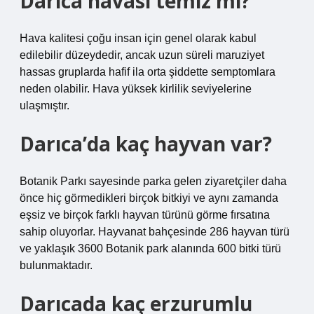
Darıca havası temiz mi?
Hava kalitesi çoğu insan için genel olarak kabul
edilebilir düzeydedir, ancak uzun süreli maruziyet
hassas gruplarda hafif ila orta şiddette semptomlara
neden olabilir. Hava yüksek kirlilik seviyelerine
ulaşmıştır.
Darıca’da kaç hayvan var?
Botanik Parkı sayesinde parka gelen ziyaretçiler daha
önce hiç görmedikleri birçok bitkiyi ve aynı zamanda
eşsiz ve birçok farklı hayvan türünü görme fırsatına
sahip oluyorlar. Hayvanat bahçesinde 286 hayvan türü
ve yaklaşık 3600 Botanik park alanında 600 bitki türü
bulunmaktadır.
Darıcada kaç erzurumlu