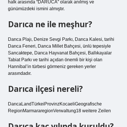
halk arasında “DARUCA” olarak anılmış ve
günümüzdeki ismini almıştır.
Darıca ne ile meşhur?
Darıca Plajı, Denize Sevgi Parkı, Darıca Kalesi, tarihi
Darıca Feneri, Darıca Millet Bahçesi, ünlü tepesiyle
Sancaktepe, Darıca Hayvanat Bahçesi, Ballıkayalar
Tabiat Parkı ve tarihi açıdan önemli bir kişi olan
Hannibal’in türbesi görmeniz gereken yerler
arasındadır.
Darıca ilçesi nereli?
DarıcaLandTürkeiProvinzKocaeliGeografische
RegionMarmararegionVerwaltung18 weitere Zeilen
Darıca kaç yılında kuruldu?