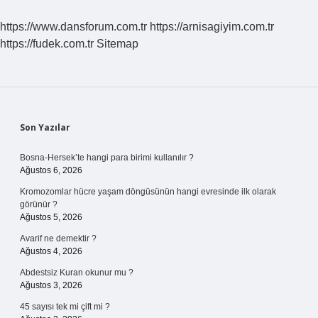
https://www.dansforum.com.tr
https://arnisagiyim.com.tr
https://fudek.com.tr
Sitemap
Sidebar
Son Yazılar
Bosna-Hersek’te hangi para birimi kullanılır ?
Ağustos 6, 2026
Kromozomlar hücre yaşam döngüsünün hangi evresinde ilk olarak
görünür ?
Ağustos 5, 2026
Avarif ne demektir ?
Ağustos 4, 2026
Abdestsiz Kuran okunur mu ?
Ağustos 3, 2026
45 sayısı tek mi çift mi ?