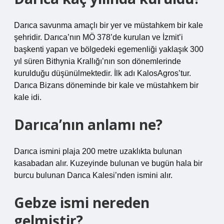
Darıca savunma amaçlı bir yer ve müstahkem bir kale
şehridir. Darıca’nın MÖ 378’de kurulan ve İzmit’i
başkenti yapan ve bölgedeki egemenliği yaklaşık 300
yıl süren Bithynia Krallığı’nın son dönemlerinde
kurulduğu düşünülmektedir. İlk adı KalosAgros’tur.
Darıca Bizans döneminde bir kale ve müstahkem bir
kale idi.
Darıca’nın anlamı ne?
Darıca ismini plaja 200 metre uzaklıkta bulunan
kasabadan alır. Kuzeyinde bulunan ve bugün hala bir
burcu bulunan Darıca Kalesi’nden ismini alır.
Gebze ismi nereden
gelmiştir?