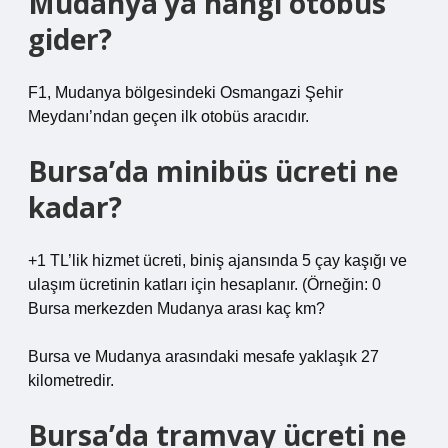
Mudanya’ya hangi otobüs
gider?
F1, Mudanya bölgesindeki Osmangazi Şehir
Meydanı’ndan geçen ilk otobüs aracıdır.
Bursa’da minibüs ücreti ne
kadar?
+1 TL’lik hizmet ücreti, biniş ajansında 5 çay kaşığı ve
ulaşım ücretinin katları için hesaplanır. (Örneğin: 0
Bursa merkezden Mudanya arası kaç km?
Bursa ve Mudanya arasındaki mesafe yaklaşık 27
kilometredir.
Bursa’da tramvay ücreti ne