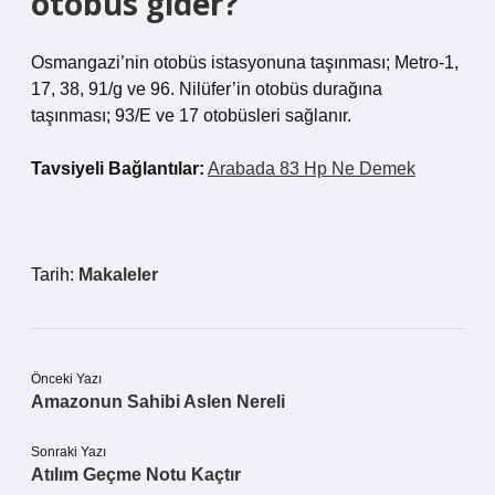
otobüs gider?
Osmangazi’nin otobüs istasyonuna taşınması; Metro-1,
17, 38, 91/g ve 96. Nilüfer’in otobüs durağına
taşınması; 93/E ve 17 otobüsleri sağlanır.
Tavsiyeli Bağlantılar:
Arabada 83 Hp Ne Demek
Tarih:
Makaleler
Önceki Yazı
Amazonun Sahibi Aslen Nereli
Sonraki Yazı
Atılım Geçme Notu Kaçtır