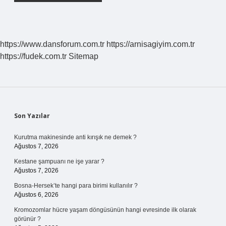
https://www.dansforum.com.tr
https://arnisagiyim.com.tr
https://fudek.com.tr
Sitemap
Sidebar
Son Yazılar
Kurutma makinesinde anti kırışık ne demek ?
Ağustos 7, 2026
Kestane şampuanı ne işe yarar ?
Ağustos 7, 2026
Bosna-Hersek’te hangi para birimi kullanılır ?
Ağustos 6, 2026
Kromozomlar hücre yaşam döngüsünün hangi evresinde ilk olarak
görünür ?