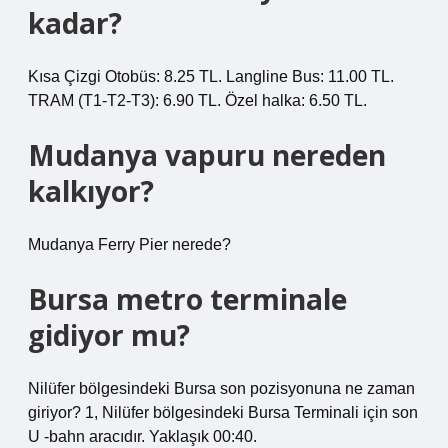
kadar?
Kısa Çizgi Otobüs: 8.25 TL. Langline Bus: 11.00 TL.
TRAM (T1-T2-T3): 6.90 TL. Özel halka: 6.50 TL.
Mudanya vapuru nereden
kalkıyor?
Mudanya Ferry Pier nerede?
Bursa metro terminale
gidiyor mu?
Nilüfer bölgesindeki Bursa son pozisyonuna ne zaman
giriyor? 1, Nilüfer bölgesindeki Bursa Terminali için son
U -bahn aracıdır. Yaklaşık 00:40.