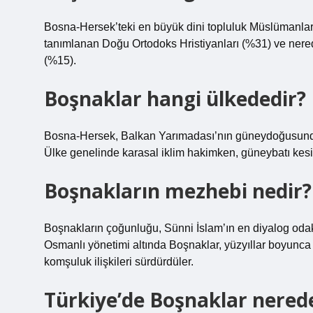
Bosna-Hersek’teki en büyük dini topluluk Müslümanlar 
tanımlanan Doğu Ortodoks Hristiyanları (%31) ve nered
(%15).
Boşnaklar hangi ülkededir?
Bosna-Hersek, Balkan Yarımadası’nın güneydoğusunda ye
Ülke genelinde karasal iklim hakimken, güneybatı kesi
Boşnakların mezhebi nedir?
Boşnakların çoğunluğu, Sünni İslam’ın en diyalog oda
Osmanlı yönetimi altında Boşnaklar, yüzyıllar boyunca 
komşuluk ilişkileri sürdürdüler.
Türkiye’de Boşnaklar nered