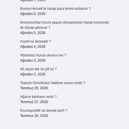
Ağustos 7, 2026
Bosna-Hersek’te hangi para birimi kullanılır ?
Ağustos 6, 2026
Kromozomlar hücre yaşam döngüsünün hangi evresinde
ilk olarak görünür ?
Ağustos 5, 2026
Avarif ne demektir ?
Ağustos 4, 2026
Abdestsiz Kuran okunur mu ?
Ağustos 3, 2026
45 sayısı tek mi çift mi ?
Ağustos 3, 2026
Toplum Gönüllüleri Vakfının amacı nedir ?
Temmuz 29, 2026
Ağacın kelimesi nedir ?
Temmuz 27, 2026
Kozmopolitik ne demek tarih ?
Temmuz 26, 2026