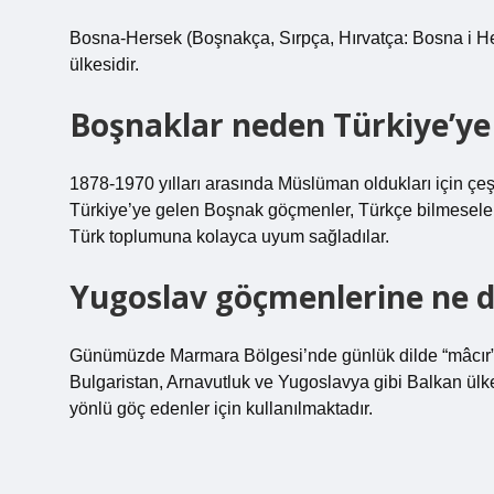
Bosna-Hersek (Boşnakça, Sırpça, Hırvatça: Bosna i He
ülkesidir.
Boşnaklar neden Türkiye’ye 
1878-1970 yılları arasında Müslüman oldukları için çeşi
Türkiye’ye gelen Boşnak göçmenler, Türkçe bilmeseler b
Türk toplumuna kolayca uyum sağladılar.
Yugoslav göçmenlerine ne d
Günümüzde Marmara Bölgesi’nde günlük dilde “mâcır” ol
Bulgaristan, Arnavutluk ve Yugoslavya gibi Balkan ülke
yönlü göç edenler için kullanılmaktadır.