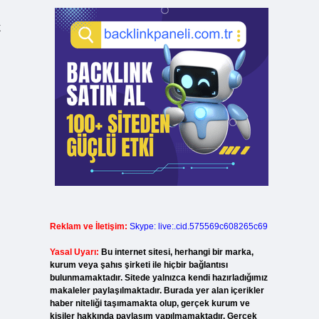
k
Reklam ve İletişim:
Skype: live:.cid.575569c608265c69
Yasal Uyarı:
Bu internet sitesi, herhangi bir marka,
kurum veya şahıs şirketi ile hiçbir bağlantısı
bulunmamaktadır. Sitede yalnızca kendi hazırladığımız
makaleler paylaşılmaktadır. Burada yer alan içerikler
haber niteliği taşımamakta olup, gerçek kurum ve
kişiler hakkında paylaşım yapılmamaktadır. Gerçek