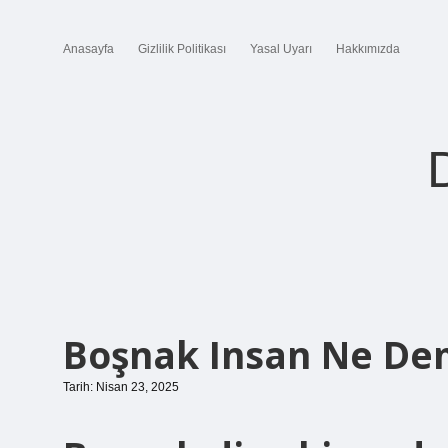
Anasayfa
Gizlilik Politikası
Yasal Uyarı
Hakkımızda
Boşnak Insan Ne D
Tarih: Nisan 23, 2025