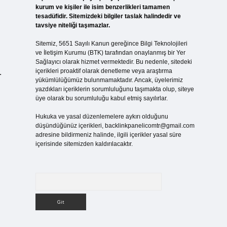
kurum ve kişiler ile isim benzerlikleri tamamen
tesadüfidir. Sitemizdeki bilgiler taslak halindedir ve
tavsiye niteliği taşımazlar.
Sitemiz, 5651 Sayılı Kanun gereğince Bilgi Teknolojileri
ve İletişim Kurumu (BTK) tarafından onaylanmış bir Yer
Sağlayıcı olarak hizmet vermektedir. Bu nedenle, sitedeki
içerikleri proaktif olarak denetleme veya araştırma
.
yükümlülüğümüz bulunmamaktadır. Ancak, üyelerimiz
yazdıkları içeriklerin sorumluluğunu taşımakta olup, siteye
üye olarak bu sorumluluğu kabul etmiş sayılırlar.
Hukuka ve yasal düzenlemelere aykırı olduğunu
düşündüğünüz içerikleri,
backlinkpanelicomtr@gmail.com
adresine bildirmeniz halinde, ilgili içerikler yasal süre
içerisinde sitemizden kaldırılacaktır.
Arama