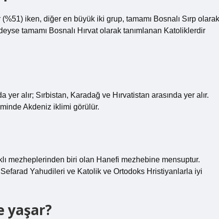
(%51) iken, diğer en büyük iki grup, tamamı Bosnalı Sırp olara
eyse tamamı Bosnalı Hırvat olarak tanımlanan Katoliklerdir
r alır; Sırbistan, Karadağ ve Hırvatistan arasında yer alır.
minde Akdeniz iklimi görülür.
klı mezheplerinden biri olan Hanefi mezhebine mensuptur.
Sefarad Yahudileri ve Katolik ve Ortodoks Hristiyanlarla iyi
e yaşar?