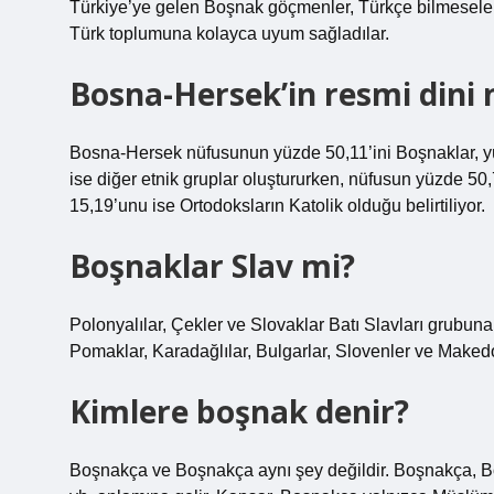
Türkiye’ye gelen Boşnak göçmenler, Türkçe bilmeseler b
Türk toplumuna kolayca uyum sağladılar.
Bosna-Hersek’in resmi dini 
Bosna-Hersek nüfusunun yüzde 50,11’ini Boşnaklar, yüzd
ise diğer etnik gruplar oluştururken, nüfusun yüzde 50
15,19’unu ise Ortodoksların Katolik olduğu belirtiliyor.
Boşnaklar Slav mi?
Polonyalılar, Çekler ve Slovaklar Batı Slavları grubuna a
Pomaklar, Karadağlılar, Bulgarlar, Slovenler ve Makedon
Kimlere boşnak denir?
Boşnakça ve Boşnakça aynı şey değildir. Boşnakça, B