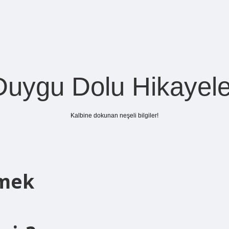
Duygu Dolu Hikayele
Kalbine dokunan neşeli bilgiler!
emek