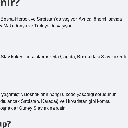
nir?
Bosna-Hersek ve Sırbistan’da yaşıyor. Ayrıca, önemli sayıda
y Makedonya ve Türkiye’de yaşıyor.
av kökenli insanlardır. Orta Çağ’da, Bosna’daki Slav kökenli
im yaşamıştır. Boşnakların hangi ülkede yaşadığı sorusunun
ır, ancak Sırbistan, Karadağ ve Hırvatistan gibi komşu
şnaklar Güney Slav ırkına aittir.
up?