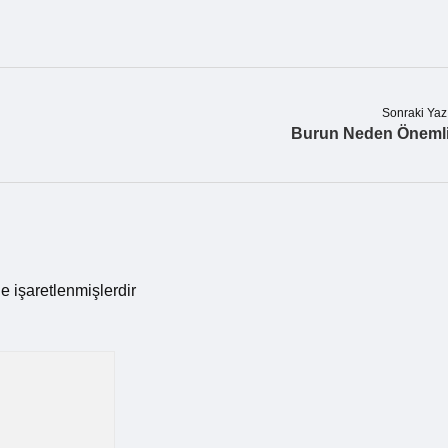
Sonraki Yaz
Burun Neden Öneml
le işaretlenmişlerdir