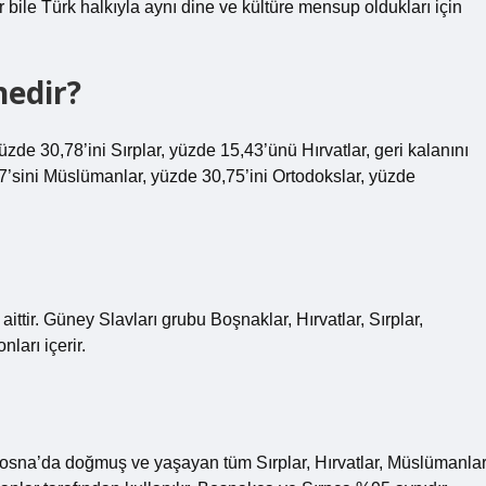
ile Türk halkıyla aynı dine ve kültüre mensup oldukları için
nedir?
e 30,78’ini Sırplar, yüzde 15,43’ünü Hırvatlar, geri kalanını
,7’sini Müslümanlar, yüzde 30,75’ini Ortodokslar, yüzde
ittir. Güney Slavları grubu Boşnaklar, Hırvatlar, Sırplar,
ları içerir.
osna’da doğmuş ve yaşayan tüm Sırplar, Hırvatlar, Müslümanla